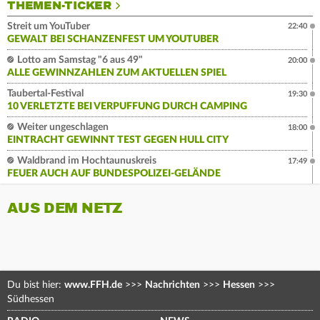
THEMEN-TICKER
Streit um YouTuber
22:40
GEWALT BEI SCHANZENFEST UM YOUTUBER
Lotto am Samstag "6 aus 49"
20:00
ALLE GEWINNZAHLEN ZUM AKTUELLEN SPIEL
Taubertal-Festival
19:30
10 VERLETZTE BEI VERPUFFUNG DURCH CAMPING
Weiter ungeschlagen
18:00
EINTRACHT GEWINNT TEST GEGEN HULL CITY
Waldbrand im Hochtaunuskreis
17:49
FEUER AUCH AUF BUNDESPOLIZEI-GELÄNDE
AUS DEM NETZ
Du bist hier:
www.FFH.de
>>>
Nachrichten
>>>
Hessen
>>>
Südhessen