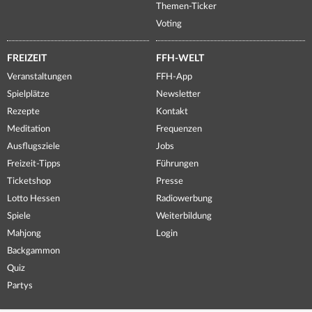
Themen-Ticker
Voting
FREIZEIT
FFH-WELT
Veranstaltungen
FFH-App
Spielplätze
Newsletter
Rezepte
Kontakt
Meditation
Frequenzen
Ausflugsziele
Jobs
Freizeit-Tipps
Führungen
Ticketshop
Presse
Lotto Hessen
Radiowerbung
Spiele
Weiterbildung
Mahjong
Login
Backgammon
Quiz
Partys