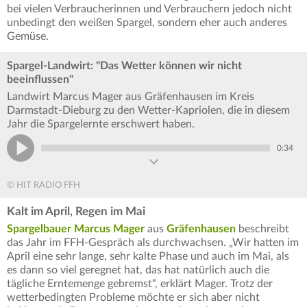
bei vielen Verbraucherinnen und Verbrauchern jedoch nicht
unbedingt den weißen Spargel, sondern eher auch anderes
Gemüse.
Spargel-Landwirt: "Das Wetter können wir nicht
beeinflussen"
Landwirt Marcus Mager aus Gräfenhausen im Kreis
Darmstadt-Dieburg zu den Wetter-Kapriolen, die in diesem
Jahr die Spargelernte erschwert haben.
0:34
© HIT RADIO FFH
Kalt im April, Regen im Mai
Spargelbauer Marcus Mager
aus
Gräfenhausen
beschreibt
das Jahr im FFH-Gespräch als durchwachsen. „Wir hatten im
April eine sehr lange, sehr kalte Phase und auch im Mai, als
es dann so viel geregnet hat, das hat natürlich auch die
tägliche Erntemenge gebremst“, erklärt Mager. Trotz der
wetterbedingten Probleme möchte er sich aber nicht