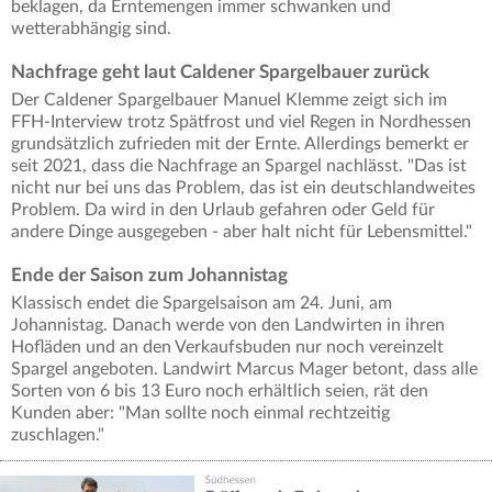
beklagen, da Erntemengen immer schwanken und
wetterabhängig sind.
Nachfrage geht laut Caldener Spargelbauer zurück
Der Caldener Spargelbauer Manuel Klemme zeigt sich im
FFH-Interview trotz Spätfrost und viel Regen in Nordhessen
grundsätzlich zufrieden mit der Ernte. Allerdings bemerkt er
seit 2021, dass die Nachfrage an Spargel nachlässt. "Das ist
nicht nur bei uns das Problem, das ist ein deutschlandweites
Problem. Da wird in den Urlaub gefahren oder Geld für
andere Dinge ausgegeben - aber halt nicht für Lebensmittel."
Ende der Saison zum Johannistag
Klassisch endet die Spargelsaison am 24. Juni, am
Johannistag. Danach werde von den Landwirten in ihren
Hofläden und an den Verkaufsbuden nur noch vereinzelt
Spargel angeboten. Landwirt Marcus Mager betont, dass alle
Sorten von 6 bis 13 Euro noch erhältlich seien, rät den
Kunden aber: "Man sollte noch einmal rechtzeitig
zuschlagen."