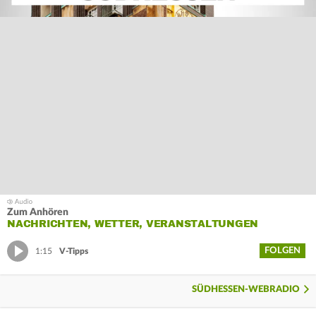
Zum Anhören
NACHRICHTEN, WETTER, VERANSTALTUNGEN
FOLGEN
1:15
V-Tipps
SÜDHESSEN-WEBRADIO