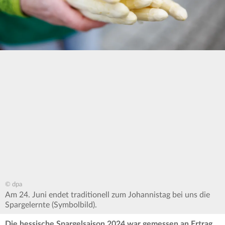
© dpa
Am 24. Juni endet traditionell zum Johannistag bei uns die
Spargelernte (Symbolbild).
Die hessische Spargelsaison 2024 war gemessen an Ertrag