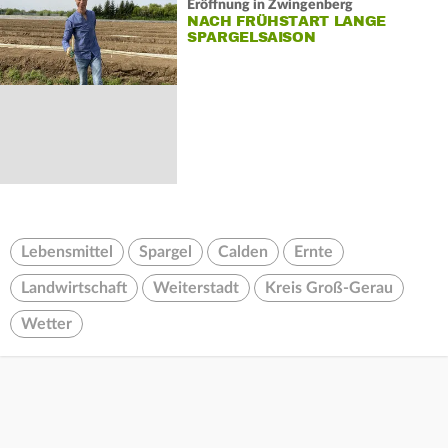
Eröffnung in Zwingenberg
NACH FRÜHSTART LANGE
SPARGELSAISON
Lebensmittel
Spargel
Calden
Ernte
Landwirtschaft
Weiterstadt
Kreis Groß-Gerau
Wetter