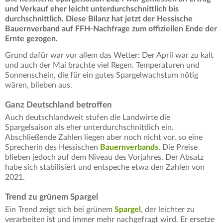
und Verkauf eher leicht unterdurchschnittlich bis
durchschnittlich. Diese Bilanz hat jetzt der Hessische
Bauernverband auf FFH-Nachfrage zum offiziellen Ende der
Ernte gezogen.
Grund dafür war vor allem das Wetter: Der April war zu kalt
und auch der Mai brachte viel Regen. Temperaturen und
Sonnenschein, die für ein gutes Spargelwachstum nötig
wären, blieben aus.
Ganz Deutschland betroffen
Auch deutschlandweit stufen die Landwirte die
Spargelsaison als eher unterdurchschnittlich ein.
Abschließende Zahlen liegen aber noch nicht vor, so eine
Sprecherin des Hessischen
Bauernverbands
. Die Preise
blieben jedoch auf dem Niveau des Vorjahres. Der Absatz
habe sich stabilisiert und entspeche etwa den Zahlen von
2021.
Trend zu grünem Spargel
Ein Trend zeigt sich bei grünem
Spargel
, der leichter zu
verarbeiten ist und immer mehr nachgefragt wird. Er ersetze