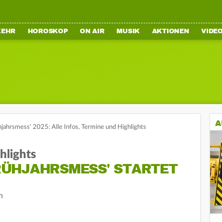
KEHR
HOROSKOP
ON AIR
MUSIK
AKTIONEN
VIDE
A
jahrsmess' 2025: Alle Infos, Termine und Highlights
hlights
ÜHJAHRSMESS' STARTET
n