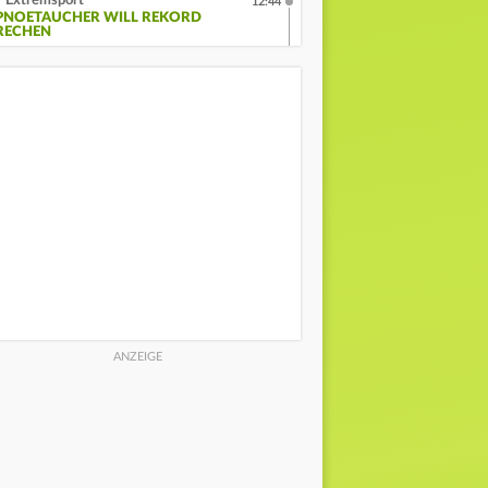
Extremsport
12:44
PNOETAUCHER WILL REKORD
RECHEN