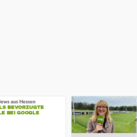
ews aus Hessen
ALS BEVORZUGTE
LE BEI GOOGLE