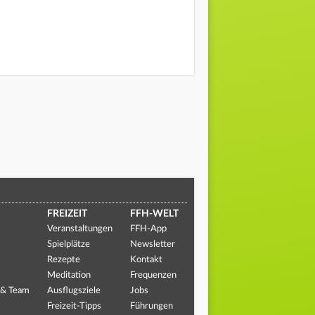
FREIZEIT
FFH-WELT
Veranstaltungen
FFH-App
Spielplätze
Newsletter
Rezepte
Kontakt
Meditation
Frequenzen
 & Team
Ausflugsziele
Jobs
Freizeit-Tipps
Führungen