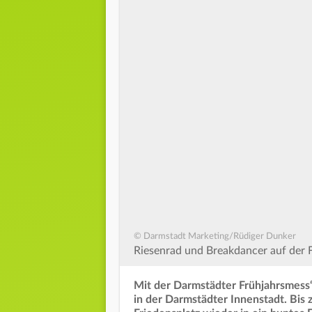
© Darmstadt Marketing/Rüdiger Dunker
Riesenrad und Breakdancer auf der F
Mit der Darmstädter Frühjahrsmess‘ s
in der Darmstädter Innenstadt. Bis