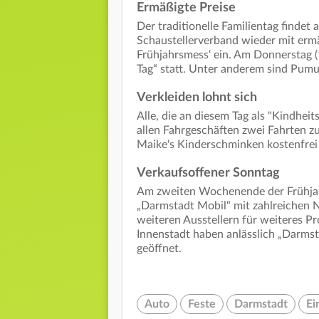
Ermäßigte Preise
Der traditionelle Familientag findet 
Schaustellerverband wieder mit erm
Frühjahrsmess‘ ein. Am Donnerstag (1
Tag“ statt. Unter anderem sind Pumu
Verkleiden lohnt sich
Alle, die an diesem Tag als "Kindhei
allen Fahrgeschäften zwei Fahrten z
Maike's Kinderschminken kostenfrei
Verkaufsoffener Sonntag
Am zweiten Wochenende der Frühjah
„Darmstadt Mobil“ mit zahlreichen N
weiteren Ausstellern für weiteres P
Innenstadt haben anlässlich „Darmst
geöffnet.
Auto
Feste
Darmstadt
Ei