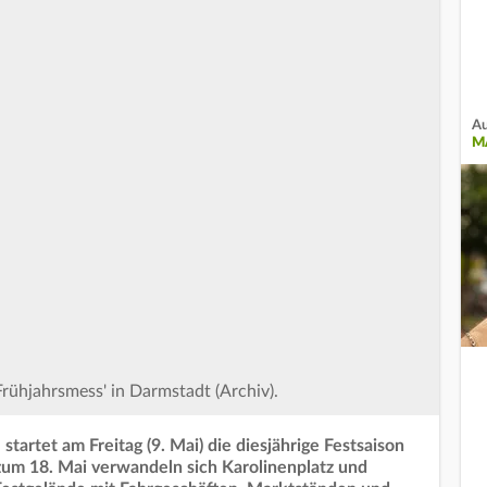
Au
M
rühjahrsmess' in Darmstadt (Archiv).
tartet am Freitag (9. Mai) die diesjährige Festsaison
 zum 18. Mai verwandeln sich Karolinenplatz und