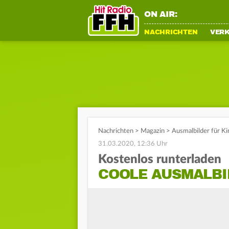
ON AIR:
NACHRICHTEN
VER
Nachrichten
>
Magazin
>
Ausmalbilder für Ki
31.03.2020, 12:36 Uhr
Kostenlos runterladen
COOLE AUSMALBI