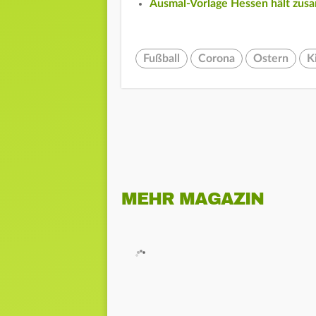
Ausmal-Vorlage Hessen hält zu
Fußball
Corona
Ostern
K
MEHR MAGAZIN