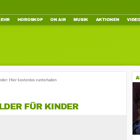
KEHR
HOROSKOP
ON AIR
MUSIK
AKTIONEN
VIDE
A
nder: Hier kostenlos runterladen
LDER FÜR KINDER