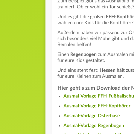
Zum Beispiel gibt's das Ausmalbild m
trainiert. Ob er wohl ein Tor schießt
Und es gibt die großen
FFH-Kopfhör
wählen eure Kids für die Kopfhörer
Außerdem haben wir passend zur Ost
sich besonders viel Mühe gibt und da
Bemalen helfen!
Einen
Regenbogen
zum Ausmalen mit
für eure Kids gestaltet.
Und eins steht fest:
Hessen hält zu
für eure Kleinen zum Ausmalen.
Hier geht's zum Download der 
Ausmal-Vorlage FFH-Fußballschu
Ausmal-Vorlage FFH-Kopfhörer
Ausmal-Vorlage Osterhase
Ausmal-Vorlage Regenbogen