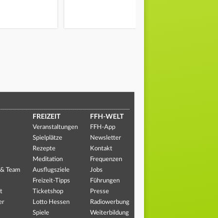
FREIZEIT
FFH-WELT
Veranstaltungen
FFH-App
Spielplätze
Newsletter
Rezepte
Kontakt
Meditation
Frequenzen
 & Team
Ausflugsziele
Jobs
Freizeit-Tipps
Führungen
t
Ticketshop
Presse
er
Lotto Hessen
Radiowerbung
Spiele
Weiterbildung