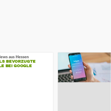
ews aus Hessen
ALS BEVORZUGTE
LE BEI GOOGLE