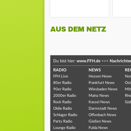
AUS DEM NETZ
Du bist hier:
www.FFH.de
>>>
Nachrichte
RADIO
NEWS
RE
FFH Live
Hessen News
Nor
80er Radio
Frankfurt News
Ost
90er Radio
Wiesbaden News
Mit
2000er Radio
Mainz News
Rhe
Rock Radio
Kassel News
Süd
Oldie Radio
Darmstadt News
Schlager Radio
Offenbach News
Party Radio
Gießen News
Lounge Radio
Fulda News