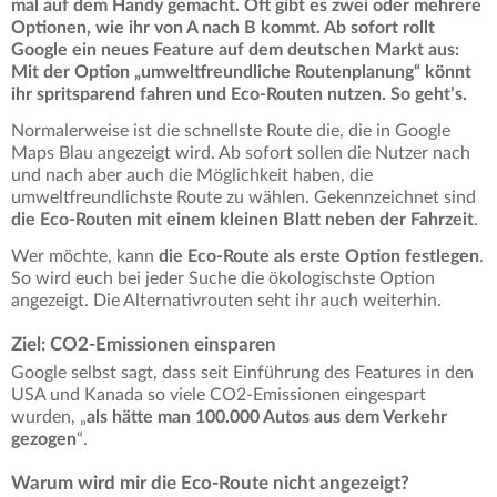
mal auf dem Handy gemacht. Oft gibt es zwei oder mehrere
Optionen, wie ihr von A nach B kommt. Ab sofort rollt
Google ein neues Feature auf dem deutschen Markt aus:
Mit der Option „umweltfreundliche Routenplanung“ könnt
ihr spritsparend fahren und Eco-Routen nutzen. So geht’s.
Normalerweise ist die schnellste Route die, die in Google
Maps Blau angezeigt wird. Ab sofort sollen die Nutzer nach
und nach aber auch die Möglichkeit haben, die
umweltfreundlichste Route zu wählen. Gekennzeichnet sind
die Eco-Routen mit einem kleinen Blatt neben der Fahrzeit
.
Wer möchte, kann
die Eco-Route als erste Option festlegen
.
So wird euch bei jeder Suche die ökologischste Option
angezeigt. Die Alternativrouten seht ihr auch weiterhin.
Ziel: CO2-Emissionen einsparen
Google selbst sagt, dass seit Einführung des Features in den
USA und Kanada so viele CO2-Emissionen eingespart
wurden, „
als hätte man 100.000 Autos aus dem Verkehr
gezogen
“.
Warum wird mir die Eco-Route nicht angezeigt?