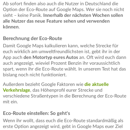
Ab sofort finden also auch die Nutzer in Deutschland die
Option der Eco-Route auf Google Maps. Wer sie noch nicht
sieht – keine Panik.
Innerhalb der nächsten Wochen sollen
alle Nutzer das neue Feature sehen und verwenden
können
.
Berechnung der Eco-Route
Damit Google Maps kalkulieren kann, welche Strecke für
euch wirklich am umweltfreundlichsten ist, gebt ihr in der
App auch
den Motortyp eures Autos
an. Oft wird euch dann
auch angezeigt, wieviel Prozent Benzin ihr voraussichtlich
spart, wenn ihr die Eco-Route wählt. In unserem Test hat das
bislang noch nicht funktioniert.
Außerdem bezieht Google Faktoren wie
die aktuelle
Verkehrslage
, das Höhenprofil eurer Strecke und
verschiedene Straßentypen in die Berechnung der Eco-Route
mit ein.
Eco-Route einstellen: So geht's
Wenn ihr wollt, dass euch die Eco-Route standardmäßig als
erste Option angezeigt wird, gebt in Google Maps euer Ziel