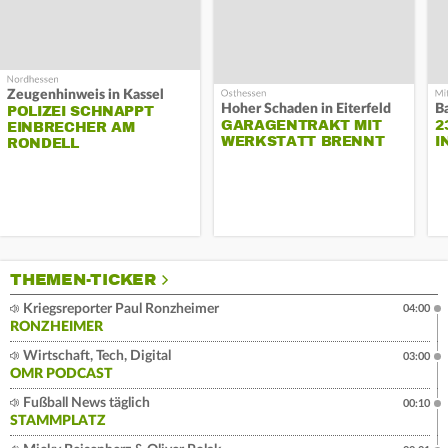
Zeugenhinweis in Kassel
Hoher Schaden in Eiterfeld
B
POLIZEI SCHNAPPT
GARAGENTRAKT MIT
2
EINBRECHER AM
WERKSTATT BRENNT
I
RONDELL
THEMEN-TICKER
Kriegsreporter Paul Ronzheimer
04:00
RONZHEIMER
Wirtschaft, Tech, Digital
03:00
OMR PODCAST
Fußball News täglich
00:10
STAMMPLATZ