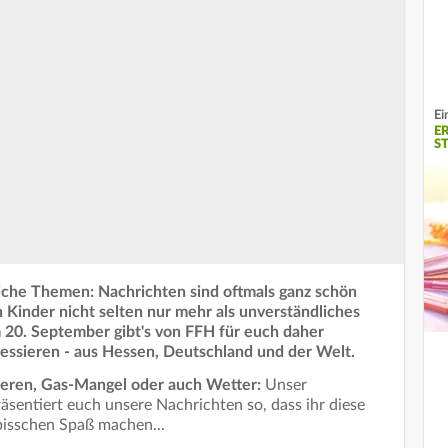
Ei
E
S
tliche Themen: Nachrichten sind oftmals ganz schön
 Kinder nicht selten nur mehr als unverständliches
 20. September gibt's von FFH für euch daher
eressieren - aus Hessen, Deutschland und der Welt.
sieren, Gas-Mangel oder auch Wetter:
Unser
sentiert euch unsere Nachrichten so, dass ihr diese
 bisschen Spaß machen...