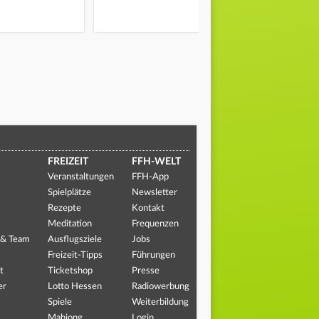
FREIZEIT
FFH-WELT
Veranstaltungen
FFH-App
Spielplätze
Newsletter
Rezepte
Kontakt
Meditation
Frequenzen
 & Team
Ausflugsziele
Jobs
Freizeit-Tipps
Führungen
t
Ticketshop
Presse
er
Lotto Hessen
Radiowerbung
Spiele
Weiterbildung
Mahjong
Login