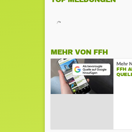
MEHR VON FFH
Mehr N
FFH 
QUEL