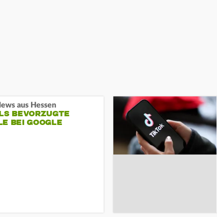
ews aus Hessen
ALS BEVORZUGTE
LE BEI GOOGLE