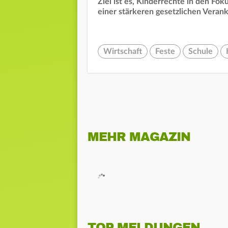
Ziel ist es, Kinderrechte in den Fo
einer stärkeren gesetzlichen Veran
Wirtschaft
Feste
Schule
MEHR MAGAZIN
TOP MELDUNGEN