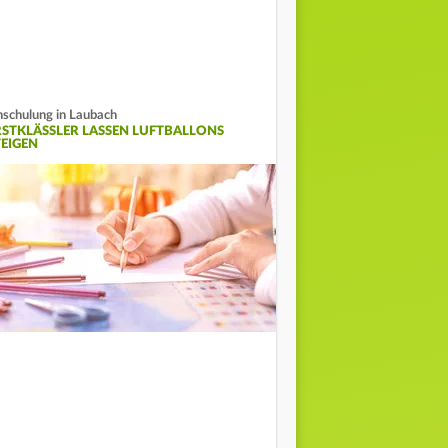
nschulung in Laubach
RSTKLÄSSLER LASSEN LUFTBALLONS
TEIGEN