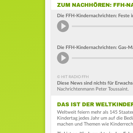
ZUM NACHHÖREN: FFH-NA
Die FFH-Kindernachrichten: Feste 
Die FFH-Kindernachrichten: Gas-M
© HIT RADIO FFH
Diese News sind nichts für Erwach
Nachrichtenmann Peter Toussaint.
DAS IST DER WELTKINDE
Weltweit feiern mehr als 145 Staate
Kindertag jedes Jahr um auf die Be
machen und Themen wie Kinderrechte