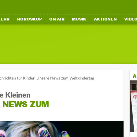
KEHR
HOROSKOP
ON AIR
MUSIK
AKTIONEN
VIDE
A
chrichten für Kinder: Unsere News zum Weltkindertag
e Kleinen
E NEWS ZUM