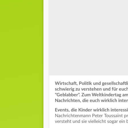
Wirtschaft, Politik und gesellschaf
schwierig zu verstehen und für euch
"Geblabber". Zum Weltkindertag am
Nachrichten, die euch wirklich int
Events, die Kinder wirklich interes
Nachrichtenmann Peter Toussaint prä
versteht und sie vielleicht sogar ein