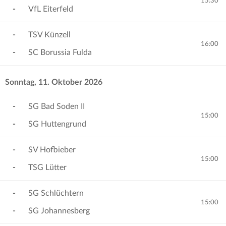
15:30
-
VfL Eiterfeld
-
TSV Künzell
16:00
-
SC Borussia Fulda
Sonntag, 11. Oktober 2026
-
SG Bad Soden II
15:00
-
SG Huttengrund
-
SV Hofbieber
15:00
-
TSG Lütter
-
SG Schlüchtern
15:00
-
SG Johannesberg