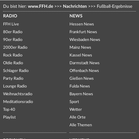
Du bist hier:
www.FFH.de
>>>
Nachrichten
>>>
Fußball-Ergebnisse
RADIO
NEWS
FFH Live
Hessen News
80er Radio
Frankfurt News
90er Radio
Wiesbaden News
2000er Radio
Mainz News
Rock Radio
Kassel News
Oldie Radio
Darmstadt News
Schlager Radio
Offenbach News
Party Radio
Gießen News
Lounge Radio
Fulda News
Weihnachtsradio
Bayern News
Meditationsradio
Sport
Top 40
Wetter
Playlist
Alle Orte
Alle Themen