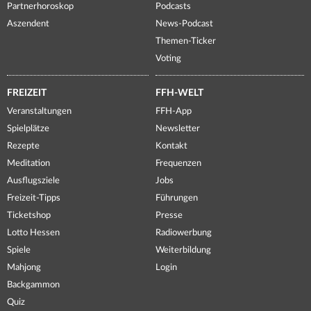
Partnerhoroskop
Podcasts
Aszendent
News-Podcast
Themen-Ticker
Voting
FREIZEIT
FFH-WELT
Veranstaltungen
FFH-App
Spielplätze
Newsletter
Rezepte
Kontakt
Meditation
Frequenzen
Ausflugsziele
Jobs
Freizeit-Tipps
Führungen
Ticketshop
Presse
Lotto Hessen
Radiowerbung
Spiele
Weiterbildung
Mahjong
Login
Backgammon
Quiz