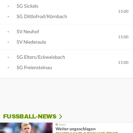
-
SG Sickels
15:00
-
SG Dittlofrod/Körnbach
-
SV Neuhof
15:00
-
SV Niederaula
-
SG Elters/Eckweisbach
15:00
-
SG Freiensteinau
FUSSBALL-NEWS
Weiter ungeschlagen