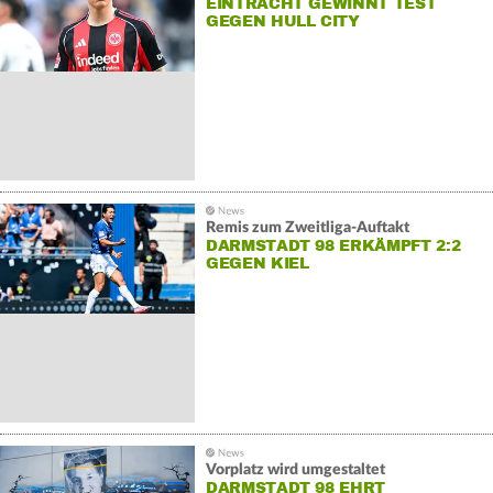
EINTRACHT GEWINNT TEST
GEGEN HULL CITY
Remis zum Zweitliga-Auftakt
DARMSTADT 98 ERKÄMPFT 2:2
GEGEN KIEL
Vorplatz wird umgestaltet
DARMSTADT 98 EHRT