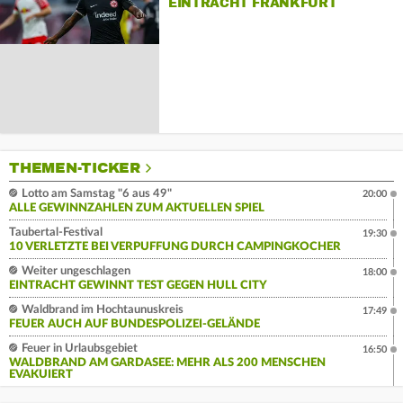
EINTRACHT FRANKFURT
THEMEN-TICKER
Lotto am Samstag "6 aus 49"
20:00
ALLE GEWINNZAHLEN ZUM AKTUELLEN SPIEL
Taubertal-Festival
19:30
10 VERLETZTE BEI VERPUFFUNG DURCH CAMPINGKOCHER
Weiter ungeschlagen
18:00
EINTRACHT GEWINNT TEST GEGEN HULL CITY
Waldbrand im Hochtaunuskreis
17:49
FEUER AUCH AUF BUNDESPOLIZEI-GELÄNDE
Feuer in Urlaubsgebiet
16:50
WALDBRAND AM GARDASEE: MEHR ALS 200 MENSCHEN
EVAKUIERT