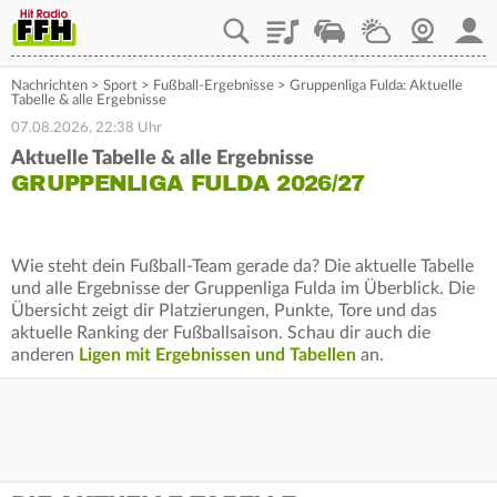
Playlist
Staupilot
Wetter
Webcam
Mein
Nachrichten
>
Sport
>
Fußball-Ergebnisse
>
Gruppenliga Fulda: Aktuelle
Tabelle & alle Ergebnisse
07.08.2026, 22:38 Uhr
Aktuelle Tabelle & alle Ergebnisse
GRUPPENLIGA FULDA 2026/27
Wie steht dein Fußball-Team gerade da? Die aktuelle Tabelle
und alle Ergebnisse der Gruppenliga Fulda im Überblick. Die
Übersicht zeigt dir Platzierungen, Punkte, Tore und das
aktuelle Ranking der Fußballsaison. Schau dir auch die
anderen
Ligen mit Ergebnissen und Tabellen
an.