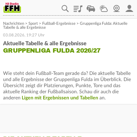
Playlist
Staupilot
Wetter
Webcam
Mein
Nachrichten
>
Sport
>
Fußball-Ergebnisse
>
Gruppenliga Fulda: Aktuelle
Tabelle & alle Ergebnisse
03.08.2026, 19:27 Uhr
Aktuelle Tabelle & alle Ergebnisse
GRUPPENLIGA FULDA 2026/27
Wie steht dein Fußball-Team gerade da? Die aktuelle Tabelle
und alle Ergebnisse der Gruppenliga Fulda im Überblick. Die
Übersicht zeigt dir Platzierungen, Punkte, Tore und das
aktuelle Ranking der Fußballsaison. Schau dir auch die
anderen
Ligen mit Ergebnissen und Tabellen
an.