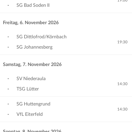
19:00
-
SG Bad Soden II
Freitag, 6. November 2026
-
SG Dittlofrod/Körnbach
19:30
-
SG Johannesberg
Samstag, 7. November 2026
-
SV Niederaula
14:30
-
TSG Lütter
-
SG Huttengrund
14:30
-
VfL Eiterfeld
Sonntag, 8. November 2026