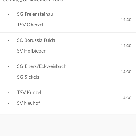
-
SG Freiensteinau
14:30
-
TSV Oberzell
-
SC Borussia Fulda
14:30
-
SV Hofbieber
-
SG Elters/Eckweisbach
14:30
-
SG Sickels
-
TSV Künzell
14:30
-
SV Neuhof