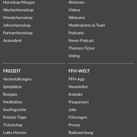
Horoskop Morgen
Aktionen
Wochenhoroskop
Videos
Monatshoroskop
Webcams
Jahreshoroskop
Moderatoren & Team
Partnerhoroskop
Podcasts
Aszendent
News-Podcast
Themen-Ticker
Voting
FREIZEIT
FFH-WELT
Veranstaltungen
FFH-App
Spielplätze
Newsletter
Rezepte
Kontakt
Meditation
Frequenzen
Ausflugsziele
Jobs
Freizeit-Tipps
Führungen
Ticketshop
Presse
Lotto Hessen
Radiowerbung