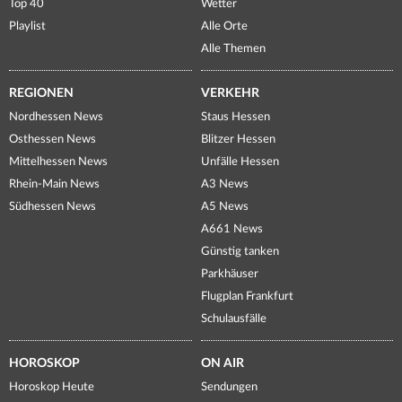
Top 40
Wetter
Playlist
Alle Orte
Alle Themen
REGIONEN
VERKEHR
Nordhessen News
Staus Hessen
Osthessen News
Blitzer Hessen
Mittelhessen News
Unfälle Hessen
Rhein-Main News
A3 News
Südhessen News
A5 News
A661 News
Günstig tanken
Parkhäuser
Flugplan Frankfurt
Schulausfälle
HOROSKOP
ON AIR
Horoskop Heute
Sendungen