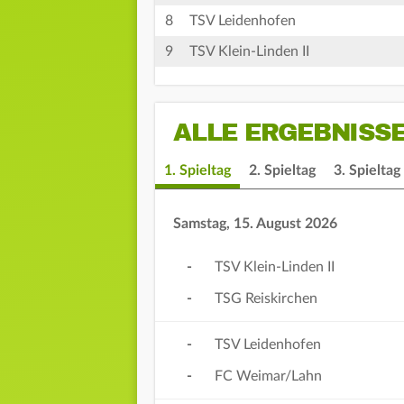
8
TSV Leidenhofen
9
TSV Klein-Linden II
ALLE ERGEBNISS
1. Spieltag
2. Spieltag
3. Spieltag
Samstag, 15. August 2026
-
TSV Klein-Linden II
-
TSG Reiskirchen
-
TSV Leidenhofen
-
FC Weimar/Lahn