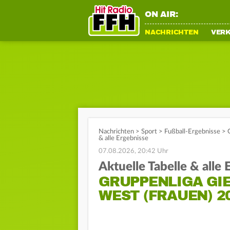
ON AIR:
NACHRICHTEN
VER
Nachrichten
>
Sport
>
Fußball-Ergebnisse
>
& alle Ergebnisse
07.08.2026, 20:42 Uhr
Aktuelle Tabelle & alle
GRUPPENLIGA GIE
EST (FRAUEN) 202