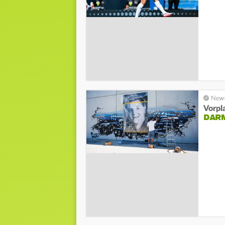
Vorpl
DAR