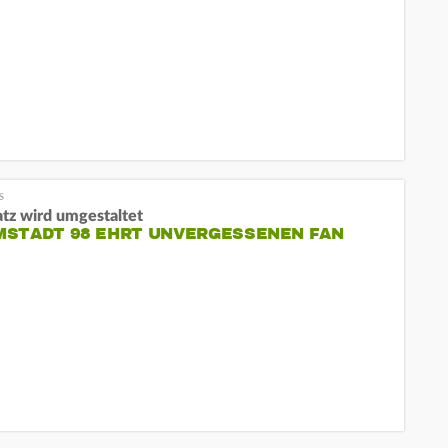
atz wird umgestaltet
MSTADT 98 EHRT UNVERGESSENEN FAN