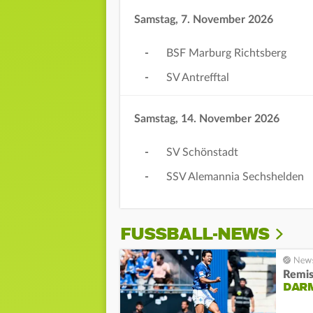
Samstag, 7. November 2026
-
BSF Marburg Richtsberg
-
SV Antrefftal
Samstag, 14. November 2026
-
SV Schönstadt
-
SSV Alemannia Sechshelden
FUSSBALL-NEWS
Remis
DARM