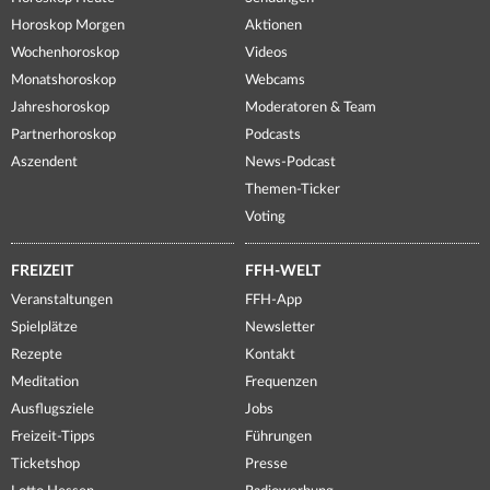
Horoskop Morgen
Aktionen
Wochenhoroskop
Videos
Monatshoroskop
Webcams
Jahreshoroskop
Moderatoren & Team
Partnerhoroskop
Podcasts
Aszendent
News-Podcast
Themen-Ticker
Voting
FREIZEIT
FFH-WELT
Veranstaltungen
FFH-App
Spielplätze
Newsletter
Rezepte
Kontakt
Meditation
Frequenzen
Ausflugsziele
Jobs
Freizeit-Tipps
Führungen
Ticketshop
Presse