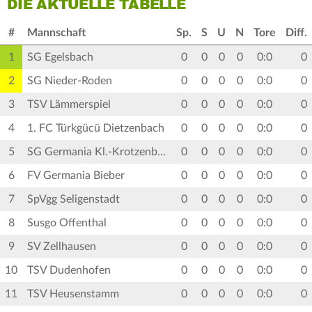
DIE AKTUELLE TABELLE
#
Mannschaft
Sp.
S
U
N
Tore
Diff.
1
SG Egelsbach
0
0
0
0
0:0
0
2
SG Nieder-Roden
0
0
0
0
0:0
0
3
TSV Lämmerspiel
0
0
0
0
0:0
0
4
1. FC Türkgücü Dietzenbach
0
0
0
0
0:0
0
5
SG Germania Kl.-Krotzenburg
0
0
0
0
0:0
0
6
FV Germania Bieber
0
0
0
0
0:0
0
7
SpVgg Seligenstadt
0
0
0
0
0:0
0
8
Susgo Offenthal
0
0
0
0
0:0
0
9
SV Zellhausen
0
0
0
0
0:0
0
10
TSV Dudenhofen
0
0
0
0
0:0
0
11
TSV Heusenstamm
0
0
0
0
0:0
0