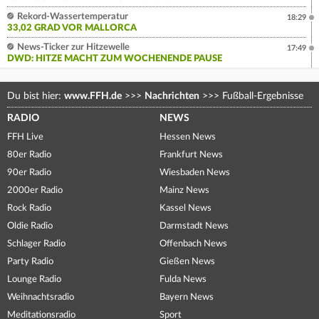
Rekord-Wassertemperatur
18:29
33,02 GRAD VOR MALLORCA
News-Ticker zur Hitzewelle
17:49
DWD: HITZE MACHT ZUM WOCHENENDE PAUSE
Du bist hier:
www.FFH.de
>>>
Nachrichten
>>>
Fußball-Ergebnisse
RADIO
NEWS
FFH Live
Hessen News
80er Radio
Frankfurt News
90er Radio
Wiesbaden News
2000er Radio
Mainz News
Rock Radio
Kassel News
Oldie Radio
Darmstadt News
Schlager Radio
Offenbach News
Party Radio
Gießen News
Lounge Radio
Fulda News
Weihnachtsradio
Bayern News
Meditationsradio
Sport