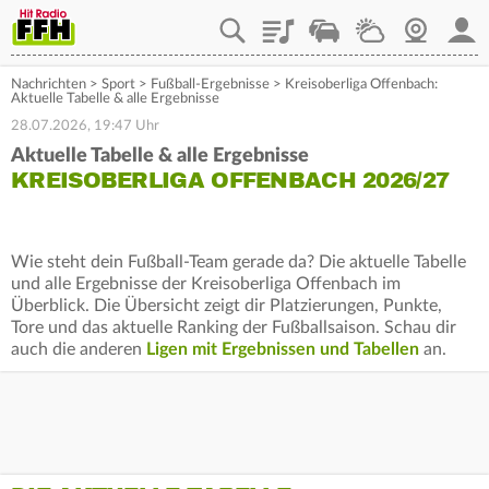
Playlist
Staupilot
Wetter
Webcam
Mein
Nachrichten
>
Sport
>
Fußball-Ergebnisse
>
Kreisoberliga Offenbach:
Aktuelle Tabelle & alle Ergebnisse
28.07.2026, 19:47 Uhr
Aktuelle Tabelle & alle Ergebnisse
KREISOBERLIGA OFFENBACH 2026/27
Wie steht dein Fußball-Team gerade da? Die aktuelle Tabelle
und alle Ergebnisse der Kreisoberliga Offenbach im
Überblick. Die Übersicht zeigt dir Platzierungen, Punkte,
Tore und das aktuelle Ranking der Fußballsaison. Schau dir
auch die anderen
Ligen mit Ergebnissen und Tabellen
an.