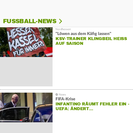
FUSSBALL-NEWS
"Löwen aus dem Käfig lassen"
KSV-TRAINER KLINGBEIL HEISS A
UF SAISON
FIFA-Krise
INFANTINO RÄUMT FEHLER EIN -
UEFA: ÄNDERT…