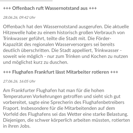
+++ Offenbach ruft Wassernotstand aus +++
28.06.26, 09:42 Uhr
Offenbach hat den Wassernotstand ausgerufen. Die aktuelle
Hitzewelle habe zu einem historisch großen Verbrauch von
Trinkwasser geführt, teilte die Stadt mit. Die Förder-
Kapazität des regionalen Wasserversorgers sei bereits
deutlich überschritten. Die Stadt appelliert, Trinkwasser -
soweit wie möglich - nur zum Trinken und Kochen zu nutzen
und möglichst kurz zu duschen.
+++ Flughafen Frankfurt lässt Mitarbeiter rotieren +++
27.06.26, 16:05 Uhr
Am Frankfurter Flughafen hat man für die hohen
Temperaturen Vorkehrungen getroffen und sieht sich gut
vorbereitet, sagte eine Sprecherin des Flughafenbetreibers
Fraport. Insbesondere für die Mitarbeitenden auf dem
Vorfeld des Flughafens sei das Wetter eine starke Belastung.
Diejenigen, die schwer körperlich arbeiten müssten, rotierten
in ihren Jobs.