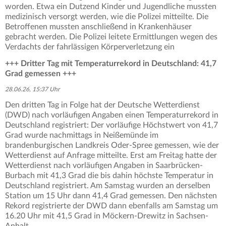
worden. Etwa ein Dutzend Kinder und Jugendliche mussten
medizinisch versorgt werden, wie die Polizei mitteilte. Die
Betroffenen mussten anschließend in Krankenhäuser
gebracht werden. Die Polizei leitete Ermittlungen wegen des
Verdachts der fahrlässigen Körperverletzung ein
+++ Dritter Tag mit Temperaturrekord in Deutschland: 41,7
Grad gemessen +++
28.06.26, 15:37 Uhr
Den dritten Tag in Folge hat der Deutsche Wetterdienst
(DWD) nach vorläufigen Angaben einen Temperaturrekord in
Deutschland registriert: Der vorläufige Höchstwert von 41,7
Grad wurde nachmittags in Neißemünde im
brandenburgischen Landkreis Oder-Spree gemessen, wie der
Wetterdienst auf Anfrage mitteilte. Erst am Freitag hatte der
Wetterdienst nach vorläufigen Angaben in Saarbrücken-
Burbach mit 41,3 Grad die bis dahin höchste Temperatur in
Deutschland registriert. Am Samstag wurden an derselben
Station um 15 Uhr dann 41,4 Grad gemessen. Den nächsten
Rekord registrierte der DWD dann ebenfalls am Samstag um
16.20 Uhr mit 41,5 Grad in Möckern-Drewitz in Sachsen-
Anhalt.