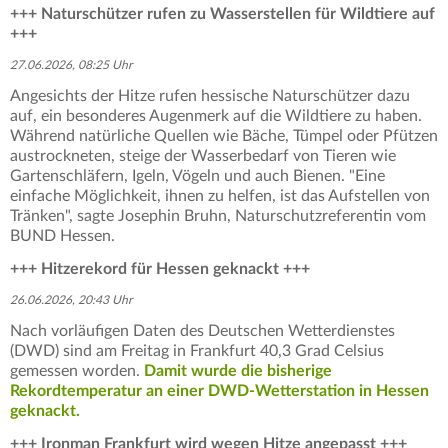
+++ Naturschützer rufen zu Wasserstellen für Wildtiere auf
+++
27.06.2026, 08:25 Uhr
Angesichts der Hitze rufen hessische Naturschützer dazu
auf, ein besonderes Augenmerk auf die Wildtiere zu haben.
Während natürliche Quellen wie Bäche, Tümpel oder Pfützen
austrockneten, steige der Wasserbedarf von Tieren wie
Gartenschläfern, Igeln, Vögeln und auch Bienen. "Eine
einfache Möglichkeit, ihnen zu helfen, ist das Aufstellen von
Tränken", sagte Josephin Bruhn, Naturschutzreferentin vom
BUND Hessen.
+++ Hitzerekord für Hessen geknackt +++
26.06.2026, 20:43 Uhr
Nach vorläufigen Daten des Deutschen Wetterdienstes
(DWD) sind am Freitag in Frankfurt 40,3 Grad Celsius
gemessen worden.
Damit wurde die bisherige
Rekordtemperatur an einer DWD-Wetterstation in Hessen
geknackt.
+++ Ironman Frankfurt wird wegen Hitze angepasst +++