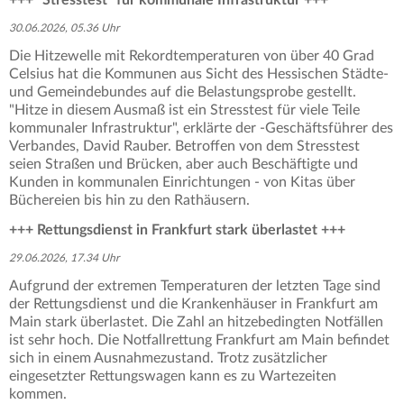
30.06.2026, 05.36 Uhr
Die Hitzewelle mit Rekordtemperaturen von über 40 Grad
Celsius hat die Kommunen aus Sicht des Hessischen Städte-
und Gemeindebundes auf die Belastungsprobe gestellt.
"Hitze in diesem Ausmaß ist ein Stresstest für viele Teile
kommunaler Infrastruktur", erklärte der -Geschäftsführer des
Verbandes, David Rauber. Betroffen von dem Stresstest
seien Straßen und Brücken, aber auch Beschäftigte und
Kunden in kommunalen Einrichtungen - von Kitas über
Büchereien bis hin zu den Rathäusern.
+++ Rettungsdienst in Frankfurt stark überlastet +++
29.06.2026, 17.34 Uhr
Aufgrund der extremen Temperaturen der letzten Tage sind
der Rettungsdienst und die Krankenhäuser in Frankfurt am
Main stark überlastet. Die Zahl an hitzebedingten Notfällen
ist sehr hoch. Die Notfallrettung Frankfurt am Main befindet
sich in einem Ausnahmezustand. Trotz zusätzlicher
eingesetzter Rettungswagen kann es zu Wartezeiten
kommen.