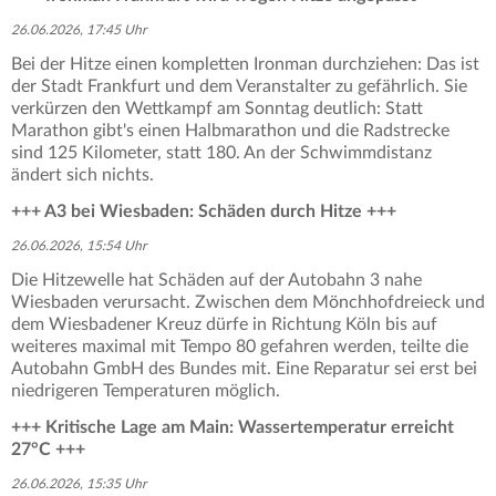
26.06.2026, 17:45 Uhr
Bei der Hitze einen kompletten Ironman durchziehen: Das ist
der Stadt Frankfurt und dem Veranstalter zu gefährlich. Sie
verkürzen den Wettkampf am Sonntag deutlich: Statt
Marathon gibt's einen Halbmarathon und die Radstrecke
sind 125 Kilometer, statt 180. An der Schwimmdistanz
ändert sich nichts.
+++ A3 bei Wiesbaden: Schäden durch Hitze +++
26.06.2026, 15:54 Uhr
Die Hitzewelle hat Schäden auf der Autobahn 3 nahe
Wiesbaden verursacht. Zwischen dem Mönchhofdreieck und
dem Wiesbadener Kreuz dürfe in Richtung Köln bis auf
weiteres maximal mit Tempo 80 gefahren werden, teilte die
Autobahn GmbH des Bundes mit. Eine Reparatur sei erst bei
niedrigeren Temperaturen möglich.
+++ Kritische Lage am Main: Wassertemperatur erreicht
27°C +++
26.06.2026, 15:35 Uhr