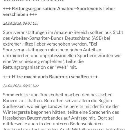
+++ Rettungsorganisation: Amateur-Sportevents lieber
verschieben +++
26.06.2026, 06:51 Uhr
Sportveranstaltungen im Amateur-Bereich sollten aus Sicht
des Arbeiter-Samariter-Bunds Deutschland (ASB) bei
extremer Hitze lieber verschoben werden. "Bei
Sportveranstaltungen mit einem hohen Anteil an
untrainierten und unprofessionellen Sportlern würden wir
eine Verschiebung empfehlen", teilte die
Rettungsorganisation der "Welt" mit.
+++ Hitze macht auch Bauern zu schaffen +++
26.06.2026, 06:01 Uhr
Sommerhitze und Trockenheit machen den hessischen
Bauern zu schaffen. Betroffen sei vor allem die Region
Südhessen, wo einige Landwirte bereits mit der Ernte der
Wintergerste begonnen hätten, teilte eine Sprecherin des
Hessischen Bauernverbandes auf Anfrage mit. Dort sei
mittlerweile auch in den unteren Bodenschichten
Trockenstress festzustellen. Auch Mittelhessen sei betroffen.