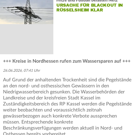
Hitze und Fußball belasten Netz
URSACHE FÜR BLACKOUT IN
RÜSSELSHEIM KLAR
+++ Kreise in Nordhessen rufen zum Wassersparen auf +++
26.06.2026, 07:41 Uhr
Auf Grund der anhaltenden Trockenheit sind die Pegelstände
an den nord- und osthessischen Gewässern in den
Niedrigwasserbereich gesunken. Die Wasserbehörden der
Landkreise und der kreisfreien Stadt Kassel im
Zuständigkeitsbereich des RP Kassel werden die Pegelstände
weiter beobachten und voraussichtlich zeitnah
gewässerbezogen auch konkrete Verbote aussprechen
müssen. Entsprechende konkrete
Beschränkungsverfügungen werden aktuell in Nord- und
Osthessen bereits vorbereitet.