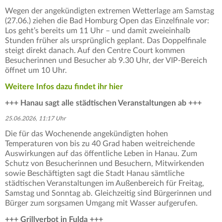
Wegen der angekündigten extremen Wetterlage am Samstag
(27.06.) ziehen die Bad Homburg Open das Einzelfinale vor:
Los geht’s bereits um 11 Uhr – und damit zweieinhalb
Stunden früher als ursprünglich geplant. Das Doppelfinale
steigt direkt danach. Auf den Centre Court kommen
Besucherinnen und Besucher ab 9.30 Uhr, der VIP-Bereich
öffnet um 10 Uhr.
Weitere Infos dazu findet ihr hier
+++ Hanau sagt alle städtischen Veranstaltungen ab +++
25.06.2026, 11:17 Uhr
Die für das Wochenende angekündigten hohen
Temperaturen von bis zu 40 Grad haben weitreichende
Auswirkungen auf das öffentliche Leben in Hanau. Zum
Schutz von Besucherinnen und Besuchern, Mitwirkenden
sowie Beschäftigten sagt die Stadt Hanau sämtliche
städtischen Veranstaltungen im Außenbereich für Freitag,
Samstag und Sonntag ab. Gleichzeitig sind Bürgerinnen und
Bürger zum sorgsamen Umgang mit Wasser aufgerufen.
+++ Grillverbot in Fulda +++