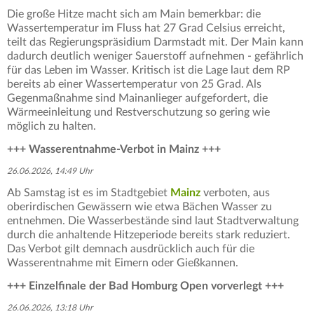
Die große Hitze macht sich am Main bemerkbar: die
Wassertemperatur im Fluss hat 27 Grad Celsius erreicht,
teilt das Regierungspräsidium Darmstadt mit. Der Main kann
dadurch deutlich weniger Sauerstoff aufnehmen - gefährlich
für das Leben im Wasser. Kritisch ist die Lage laut dem RP
bereits ab einer Wassertemperatur von 25 Grad. Als
Gegenmaßnahme sind Mainanlieger aufgefordert, die
Wärmeeinleitung und Restverschutzung so gering wie
möglich zu halten.
+++ Wasserentnahme-Verbot in Mainz +++
26.06.2026, 14:49 Uhr
Ab Samstag ist es im Stadtgebiet
Mainz
verboten, aus
oberirdischen Gewässern wie etwa Bächen Wasser zu
entnehmen. Die Wasserbestände sind laut Stadtverwaltung
durch die anhaltende Hitzeperiode bereits stark reduziert.
Das Verbot gilt demnach ausdrücklich auch für die
Wasserentnahme mit Eimern oder Gießkannen.
+++ Einzelfinale der Bad Homburg Open vorverlegt +++
26.06.2026, 13:18 Uhr