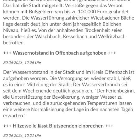
Das hat die Stadt mitgeteilt. Verstöße gegen das Verbot
können mit Bußgeldern von bis zu 100.000 Euro geahndet
werden. Die Wasserführung zahlreicher Wiesbadener Bäche
liege derzeit deutlich unter dem jahreszeitlich üblichen
Niveau, hieß es. Von der anhaltenden Trockenheit seien
besonders der Wäschbach, Kesselbach und Wellritzbach
betroffen.
+++ Wassernotstand in Offenbach aufgehoben +++
30.06.2026, 12.26 Uhr
Der Wassernotstand in der Stadt und im Kreis Offenbach ist
aufgehoben worden. Die Versorgung sei wieder stabil, hieß
es in einer Mitteilung der Stadt. Der Wasserverbrauch sei
seit dem Wochenende deutlich gesunken. "Der Ferienbeginn,
die Unterstützung der Bevölkerung, weniger Wasser zu
verbrauchen, und die zurückgehenden Temperaturen lassen
eine weitere Normalisierung der Lage in den nächsten Tagen
erwarten."
+++
Hitzewelle lässt Blutspenden einbrechen +++
30.06.2026, 10.31 Uhr