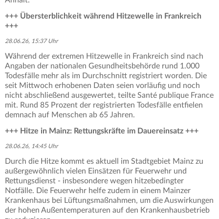
+++ Übersterblichkeit während Hitzewelle in Frankreich
+++
28.06.26, 15:37 Uhr
Während der extremen Hitzewelle in Frankreich sind nach
Angaben der nationalen Gesundheitsbehörde rund 1.000
Todesfälle mehr als im Durchschnitt registriert worden. Die
seit Mittwoch erhobenen Daten seien vorläufig und noch
nicht abschließend ausgewertet, teilte Santé publique France
mit. Rund 85 Prozent der registrierten Todesfälle entfielen
demnach auf Menschen ab 65 Jahren.
+++ Hitze in Mainz: Rettungskräfte im Dauereinsatz +++
28.06.26, 14:45 Uhr
Durch die Hitze kommt es aktuell im Stadtgebiet Mainz zu
außergewöhnlich vielen Einsätzen für Feuerwehr und
Rettungsdienst - insbesondere wegen hitzebedingter
Notfälle. Die Feuerwehr helfe zudem in einem Mainzer
Krankenhaus bei Lüftungsmaßnahmen, um die Auswirkungen
der hohen Außentemperaturen auf den Krankenhausbetrieb