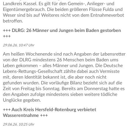
Landkreis Kassel. Es gilt für den Gemein-, Anlieger- und
Eigentümergebrauch. Die beiden größeren Flüsse Fulda und
Weser sind bis auf Weiteres nicht von dem Entnahmeverbot
betroffen.
+++ DLRG: 26 Männer und Jungen beim Baden gestorben
+++
29.06.26, 10:47 Uhr
Am heißen Wochenende sind nach Angaben der Lebensretter
von der DLRG mindestens 26 Menschen beim Baden ums
Leben gekommen – alles Männer und Jungen. Die Deutsche
Lebens-Rettungs-Gesellschaft zählte dabei auch Vermisste
mit, deren Identität bekannt ist, die aber noch nicht
gefunden wurden. Die vorläufige Bilanz bezieht sich auf die
Zeit von Freitag bis Sonntag. Bereits am Donnerstag hatte es
den Angaben zufolge mindestens sieben weitere tödliche
Unglücke gegeben.
+++ Auch Kreis Hersfeld-Rotenburg verbietet
Wasserentnahme +++
29.06.26, 10:25 Uhr