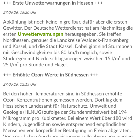
+++ Erste Unwetterwarnungen in Hessen +++
27.06.26, 15:20 Uhr
Abkühlung ist noch keine in greifbar, dafür aber die ersten
Gewitter. Der Deutsche Wetterdienst hat am Nachmittag die
ersten
Unwetterwarnungen
herausgegeben. Sie treffen
Nordhessen, genauer die Landkreise Waldeck-Frankenberg
und Kassel, und die Stadt Kassel. Dabei gibt sind Sturmböen
mit Geschwindigkeiten bis 80 km/h möglich, sowie
Starkregen mit Niederschlagsmengen zwischen 15 l/m² und
25 l/m² pro Stunde und Hagel.
+++ Erhöhte Ozon-Werte in Südhessen +++
27.06.26, 12:13 Uhr
Bei den hohen Temperaturen sind in Südhessen erhöhte
Ozon-Konzentrationen gemessen worden. Dort lag dem
Hessischen Landesamt für Naturschutz, Umwelt und
Geologie (HLNUG) zufolge der Stundenmittelwert bei 194
Mikrogramm pro Kubikmeter. Bei einem Wert über 180 wird
Kindern, Jugendlichen sowie entsprechend empfindlichen
Menschen von körperlicher Betätigung im Freien abgeraten.
Von sportlichen Ausdauerleistungen solle abgesehen werden.