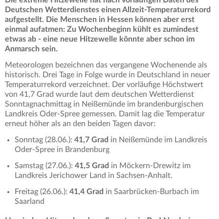
Deutschen Wetterdienstes einen Allzeit-Temperaturrekord
aufgestellt. Die Menschen in Hessen können aber erst
einmal aufatmen: Zu Wochenbeginn kühlt es zumindest
etwas ab - eine neue Hitzewelle könnte aber schon im
Anmarsch sein.
Meteorologen bezeichnen das vergangene Wochenende als
historisch. Drei Tage in Folge wurde in Deutschland in neuer
Temperaturrekord verzeichnet. Der vorläufige Höchstwert
von 41,7 Grad wurde laut dem deutschen Wetterdienst
Sonntagnachmittag in Neißemünde im brandenburgischen
Landkreis Oder-Spree gemessen. Damit lag die Temperatur
erneut höher als an den beiden Tagen davor:
Sonntag (28.06.):
41,7 Grad
in Neißemünde im Landkreis
Oder-Spree in Brandenburg
Samstag (27.06.):
41,5 Grad
in Möckern-Drewitz im
Landkreis Jerichower Land in Sachsen-Anhalt.
Freitag (26.06.):
41,4 Grad
in Saarbrücken-Burbach im
Saarland