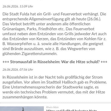
26.06.2026, 11:09 Uhr
Die Stadt Fulda hat ein Grill- und Feuerverbot verhängt. Die
entsprechende Allgemeinverfügung gilt ab heute (26.06.).
Das Verbot betrifft unter anderem alle öffentlichen
Grünanlagen, Parks, Friedhöfen etc. Das Feuerverbot
umfasst neben dem Entzünden von Grills jedweder Art auch
das Entzünden von Kerzen, das Entzünden von Kohlen für z.
B. Wasserpfeifen u. ä. sowie alle Handlungen, die geeignet
sind Brände auszulösen, wie z. B. das Wegwerfen von
glühenden Zigarettenstummeln.
+++ Stromausfall in Rüsselsheim: War die Hitze schuld? +++
26.06.2026, 07:56 Uhr
In Rüsselsheim ist in der Nacht teils großflächig der Strom
ausgefallen. Vor allem im Stadtteil Haßloch gab es Probleme.
Eine Unternehmenssprecherin der Stadtwerke sagte, es
werde ein technisches Problem vermutet, das mit der Hitze
zusammenhängen könnte.