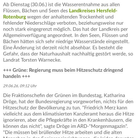
Ab Dienstag (30.06.) ist die Wasserentnahme aus allen
Flüssen, Bächen und Seen des
Landkreises Hersfeld-
Rotenburg
wegen der anhaltenden Trockenheit und
fehlender Niederschläge verboten, beziehungsweise nur
noch stark eingegrenzt möglich. Das hat der Landkreis per
Allgemeinverfügung angeordnet. In den Seen, Flüssen und
Bächen hätten sich sehr niedrige Wasserstände eingestellt.
Eine Änderung ist derzeit nicht absehbar. Es besteht die
Gefahr, dass der Naturhaushalt nachhaltig gestört werde, so
Landrat Torsten Warnecke.
+++ Grüne: Regierung muss beim Hitzeschutz dringend
handeln +++
29.06.26, 09:12 Uhr
Die Fraktionschefin der Grünen im Bundestag, Katharina
Dröge, hat der Bundesregierung vorgeworfen, nichts für den
Hitzeschutz der Bevölkerung zu tun. "Friedrich Merz kann
vielleicht aus dem klimatisierten Kanzleramt heraus die Hitze
ignorieren, aber die Pflegekräfte in den Krankenhäusern, die
können das nicht", sagte Dröge im ARD-"Morgenmagazin".
"Die müssen bei brüllender Hitze arbeiten und die alten