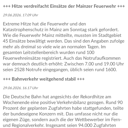
+++ Hitze verdreifacht Einsätze der Mainzer Feuerwehr +++
29.06.2026, 17.09 Uhr
Extreme Hitze hat die Feuerwehr und den
Katastrophenschutz in Mainz am Sonntag stark gefordert.
Wie die Feuerwehr Mainz mitteilte, mussten im Stadtgebiet
45 Einsätze bewältigt werden. Das sind den Angaben zufolge
mehr als dreimal so viele wie an normalen Tagen. Im
gesamten Leitstellenbereich wurden rund 100
Feuerwehreinsätze registriert. Auch das Notrufaufkommen
war demnach deutlich erhöht: Zwischen 7.00 und 19.00 Uhr
seien 2528 Notrufe eingegangen, üblich seien rund 1600.
+++ Bahnverkehr weitgehend stabil +++
29.06.2026, 16.17 Uhr
Die Deutsche Bahn hat angesichts der Rekordhitze am
Wochenende eine positive Verkehrsbilanz gezogen. Rund 90
Prozent der geplanten Zugfahrten habe stattgefunden, teilte
der bundeseigene Konzern mit. Das umfasse nicht nur die
eigenen Züge, sondern auch die der Wettbewerber im Fern-
und Regionalverkehr. Insgesamt seien 94.000 Zugfahrten