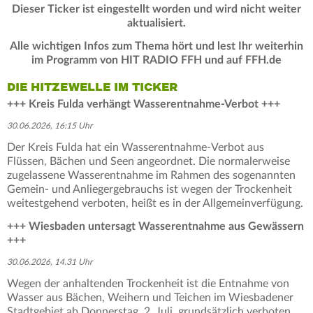
Dieser Ticker ist eingestellt worden und wird nicht weiter
aktualisiert.
Alle wichtigen Infos zum Thema hört und lest Ihr weiterhin
im Programm von HIT RADIO FFH und auf FFH.de
DIE HITZEWELLE IM TICKER
+++ Kreis Fulda verhängt Wasserentnahme-Verbot +++
30.06.2026, 16:15 Uhr
Der Kreis Fulda hat ein Wasserentnahme-Verbot aus
Flüssen, Bächen und Seen angeordnet. Die normalerweise
zugelassene Wasserentnahme im Rahmen des sogenannten
Gemein- und Anliegergebrauchs ist wegen der Trockenheit
weitestgehend verboten, heißt es in der Allgemeinverfügung.
+++ Wiesbaden untersagt Wasserentnahme aus Gewässern
+++
30.06.2026, 14.31 Uhr
Wegen der anhaltenden Trockenheit ist die Entnahme von
Wasser aus Bächen, Weihern und Teichen im Wiesbadener
Stadtgebiet ab Donnerstag, 2. Juli, grundsätzlich verboten.