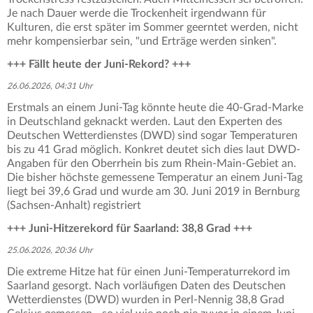
Je nach Dauer werde die Trockenheit irgendwann für
Kulturen, die erst später im Sommer geerntet werden, nicht
mehr kompensierbar sein, "und Erträge werden sinken".
+++ Fällt heute der Juni-Rekord? +++
26.06.2026, 04:31 Uhr
Erstmals an einem Juni-Tag könnte heute die 40-Grad-Marke
in Deutschland geknackt werden. Laut den Experten des
Deutschen Wetterdienstes (DWD) sind sogar Temperaturen
bis zu 41 Grad möglich. Konkret deutet sich dies laut DWD-
Angaben für den Oberrhein bis zum Rhein-Main-Gebiet an.
Die bisher höchste gemessene Temperatur an einem Juni-Tag
liegt bei 39,6 Grad und wurde am 30. Juni 2019 in Bernburg
(Sachsen-Anhalt) registriert
+++ Juni-Hitzerekord für Saarland: 38,8 Grad +++
25.06.2026, 20:36 Uhr
Die extreme Hitze hat für einen Juni-Temperaturrekord im
Saarland gesorgt. Nach vorläufigen Daten des Deutschen
Wetterdienstes (DWD) wurden in Perl-Nennig 38,8 Grad