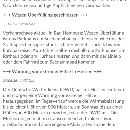
Ozon kann etwa heftige Kopfschmerzen verursachen.
+++ Wegen Überfüllung geschlossen +++
27.06.26, 12:00 Uhr
Verkehrschaos aktuell in Bad Homburg: Wegen Überfüllung
ist das Parkhaus am Seedammbad geschlossen. Wie uns der
Stadtsprecher sagte, staut sich der Verkehr zurück bis zum
Europakreisel. Autofahrer sollten deshalb die Parkhäuser am
Rathaus oder am Kurhaus nutzen und dann mit der Linie 6
oder dem Fahrrad zum Seedammbad kommen.
+++
Warnung vor extremer Hitze in Hessen +++
27.06.26, 11:07 Uhr
Der Deutsche Wetterdienst (DWD) hat für Hessen für heute
und morgen eine Warnung vor extremer Hitze
herausgegeben. Im Tagesverlauf werde die Wärmebelastung
bis zu einer Höhe von 800 Metern, am Sonntag bis zu einer
Höhe von 600 Metern erwartet, teilte der DWD mit. Die
Meteorologen mahnten, ausreichend zu trinken sowie
direkte Sonne und anstrengende Aktivitäten zu meiden.