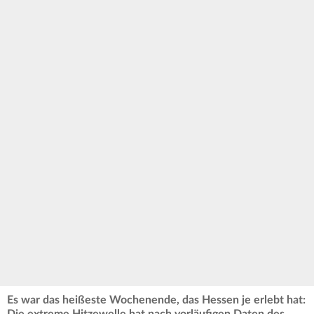
Es war das heißeste Wochenende, das Hessen je erlebt hat:
Die extreme Hitzewelle hat nach vorläufigen Daten des