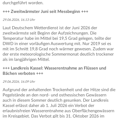
durchgeführt worden.
+++ Zweitwärmster Juni seit Messbeginn +++
29.06.2026, 16.13 Uhr
Laut Deutschem Wetterdienst ist der Juni 2026 der
zweitwärmste seit Beginn der Aufzeichnungen. Die
Temperatur habe im Mittel bei 19,5 Grad gelegen, teilte der
DWD in einer vorläufigen Auswertung mit. Nur 2019 sei es
mit im Schnitt 19,8 Grad noch wärmer gewesen. Zudem war
der erste meteorologische Sommermonat deutlich trockener
als im langjährigen Mittel.
+++ Landkreis Kassel: Wasserentnahme an Flüssen und
Bächen verboten +++
29.06.2026, 16.09 Uhr
Aufgrund der anhaltenden Trockenheit und der Hitze sind die
Pegelstände an den nord- und osthessischen Gewässern
auch in diesem Sommer deutlich gesunken. Der Landkreis
Kassel erlässt daher ab 1. Juli 2026 ein Verbot der
erlaubnisfreien Wasserentnahme aus Oberflächengewässern
im Kreisgebiet. Das Verbot gilt bis 31. Oktober 2026 im