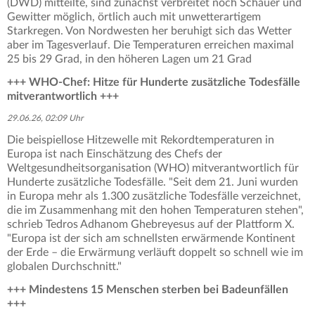
(DWD) mitteilte, sind zunächst verbreitet noch Schauer und
Gewitter möglich, örtlich auch mit unwetterartigem
Starkregen. Von Nordwesten her beruhigt sich das Wetter
aber im Tagesverlauf. Die Temperaturen erreichen maximal
25 bis 29 Grad, in den höheren Lagen um 21 Grad
+++ WHO-Chef: Hitze für Hunderte zusätzliche Todesfälle
mitverantwortlich +++
29.06.26, 02:09 Uhr
Die beispiellose Hitzewelle mit Rekordtemperaturen in
Europa ist nach Einschätzung des Chefs der
Weltgesundheitsorganisation (WHO) mitverantwortlich für
Hunderte zusätzliche Todesfälle. "Seit dem 21. Juni wurden
in Europa mehr als 1.300 zusätzliche Todesfälle verzeichnet,
die im Zusammenhang mit den hohen Temperaturen stehen",
schrieb Tedros Adhanom Ghebreyesus auf der Plattform X.
"Europa ist der sich am schnellsten erwärmende Kontinent
der Erde – die Erwärmung verläuft doppelt so schnell wie im
globalen Durchschnitt."
+++ Mindestens 15 Menschen sterben bei Badeunfällen
+++