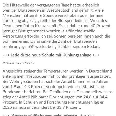
Die Hitzewelle der vergangenen Tage hat zu erheblich
weniger Blutspenden in Westdeutschland geführt. Viele
Menschen hätten ihre Spende verschoben oder Termine
kurzfristig abgesagt, teilte der Blutspendedienst West des
Deutschen Roten Kreuzes mit. Es sei daher rund 40 Prozent
weniger Blut gespendet worden, als für eine stabile
Versorgung erforderlich sei. Sorgen bereiten ihnen auch die
Sommerferien. Dann sinke die Zahl der Blutspenden
erfahrungsgemäß weiter bei gleichbleibendem Bedarf.
+++
Jede dritte neue Schule mit Kühlungsanlage +++
30.06.2026, 09.57 Uhr
Angesichts steigender Temperaturen werden in Deutschland
anteilig mehr Neubauten mit Kühlungsanlagen ausgestattet.
Bei Wohngebäuden hat sich der Anteil binnen zehn Jahren
von 1,9 auf 4,3 Prozent verdoppelt, wie das Statistische
Bundesamt berichtet. Bei Gebäuden des Gesundheitswesens
stieg der Anteil kühlbarer Einrichtungen von 24,8 auf 34,4
Prozent. In Schulen und Forschungseinrichtungen lag er
2025 nahezu unverändert bei 33,9 Prozent.
+++ "Stresstest" für kommunale Infrastruktur +++