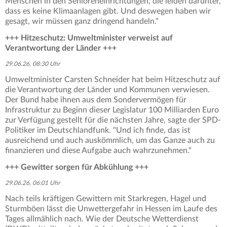
Menschen in den Senioreneinrichtungen, die leiden darunter,
dass es keine Klimaanlagen gibt. Und deswegen haben wir
gesagt, wir müssen ganz dringend handeln."
+++ Hitzeschutz: Umweltminister verweist auf
Verantwortung der Länder +++
29.06.26, 08:30 Uhr
Umweltminister Carsten Schneider hat beim Hitzeschutz auf
die Verantwortung der Länder und Kommunen verwiesen.
Der Bund habe ihnen aus dem Sondervermögen für
Infrastruktur zu Beginn dieser Legislatur 100 Milliarden Euro
zur Verfügung gestellt für die nächsten Jahre, sagte der SPD-
Politiker im Deutschlandfunk. "Und ich finde, das ist
ausreichend und auch auskömmlich, um das Ganze auch zu
finanzieren und diese Aufgabe auch wahrzunehmen."
+++ Gewitter sorgen für Abkühlung +++
29.06.26, 06:01 Uhr
Nach teils kräftigen Gewittern mit Starkregen, Hagel und
Sturmböen lässt die Unwettergefahr in Hessen im Laufe des
Tages allmählich nach. Wie der Deutsche Wetterdienst