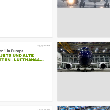
09.02.2026
 1 in Europa
 JETS UND ALTE
TTEN - LUFTHANSA…