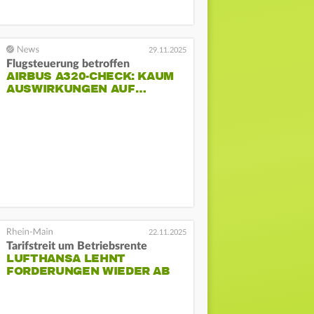
29.11.2025
Flugsteuerung betroffen
AIRBUS A320-CHECK: KAUM
AUSWIRKUNGEN AUF…
22.11.2025
Tarifstreit um Betriebsrente
LUFTHANSA LEHNT
FORDERUNGEN WIEDER AB