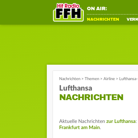
ON AIR:
NACHRICHTEN
VER
Nachrichten
>
Themen
>
Airline
>
Lufthansa-
Lufthansa
NACHRICHTEN
Aktuelle Nachrichten
zur Lufthansa
:
Frankfurt am Main
.