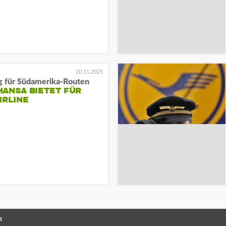
20.11.2025
g für Südamerika-Routen
HANSA BIETET FÜR
IRLINE
n