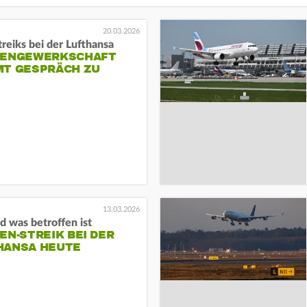
20.03.2026
reiks bei der Lufthansa
TENGEWERKSCHAFT
MT GESPRÄCH ZU
13.03.2026
 was betroffen ist
EN-STREIK BEI DER
HANSA HEUTE