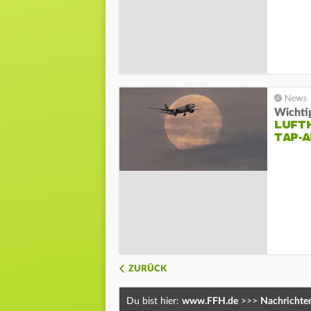
Wichti
LUFT
TAP-A
ZURÜCK
Du bist hier:
www.FFH.de
>>>
Nachrichte