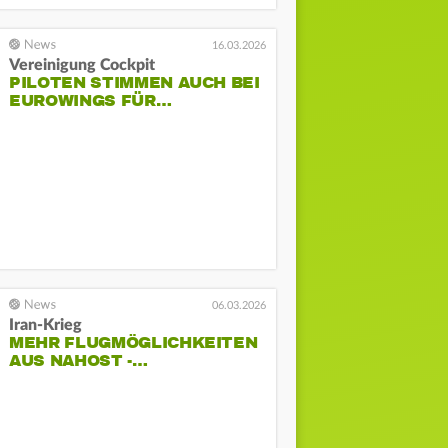
16.03.2026
Vereinigung Cockpit
PILOTEN STIMMEN AUCH BEI
EUROWINGS FÜR…
06.03.2026
Iran-Krieg
MEHR FLUGMÖGLICHKEITEN
AUS NAHOST -…