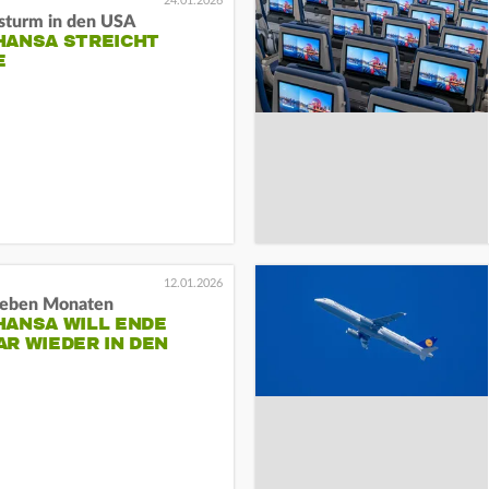
24.01.2026
sturm in den USA
HANSA STREICHT
E
12.01.2026
ieben Monaten
HANSA WILL ENDE
R WIEDER IN DEN