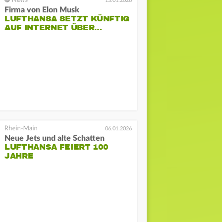
13.01.2026
Firma von Elon Musk
LUFTHANSA SETZT KÜNFTIG
AUF INTERNET ÜBER…
06.01.2026
Neue Jets und alte Schatten
LUFTHANSA FEIERT 100
JAHRE