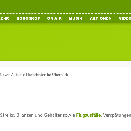
KEHR
HOROSKOP
ON AIR
MUSIK
AKTIONEN
VIDE
News: Aktuelle Nachrichten im Überblick
 Streiks, Bilanzen und Gehälter sowie
Flugausfälle
, Verspätungen