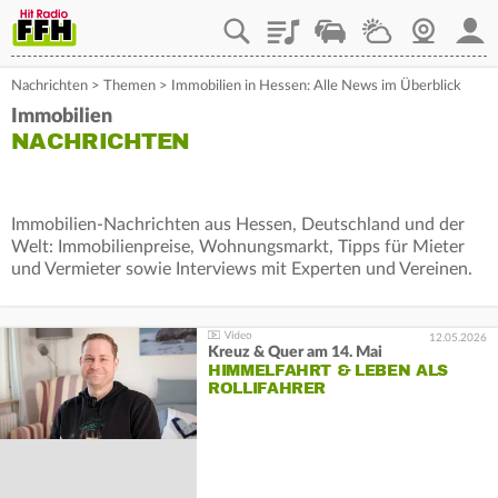
Playlist
Staupilot
Wetter
Webcam
Mein
Nachrichten
>
Themen
>
Immobilien in Hessen: Alle News im Überblick
Immobilien
NACHRICHTEN
Immobilien-Nachrichten aus Hessen, Deutschland und der
Welt: Immobilienpreise, Wohnungsmarkt, Tipps für Mieter
und Vermieter sowie Interviews mit Experten und Vereinen.
12.05.2026
Kreuz & Quer am 14. Mai
HIMMELFAHRT & LEBEN ALS
ROLLIFAHRER