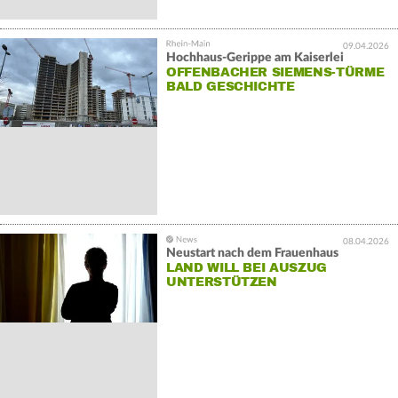
09.04.2026
Hochhaus-Gerippe am Kaiserlei
OFFENBACHER SIEMENS-TÜRME
BALD GESCHICHTE
08.04.2026
Neustart nach dem Frauenhaus
LAND WILL BEI AUSZUG
UNTERSTÜTZEN