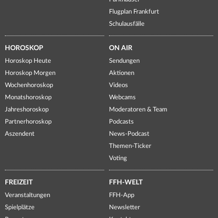
Flugplan Frankfurt
Schulausfälle
HOROSKOP
ON AIR
Horoskop Heute
Sendungen
Horoskop Morgen
Aktionen
Wochenhoroskop
Videos
Monatshoroskop
Webcams
Jahreshoroskop
Moderatoren & Team
Partnerhoroskop
Podcasts
Aszendent
News-Podcast
Themen-Ticker
Voting
FREIZEIT
FFH-WELT
Veranstaltungen
FFH-App
Spielplätze
Newsletter