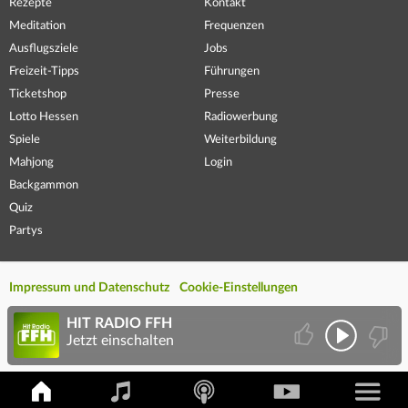
Rezepte
Kontakt
Meditation
Frequenzen
Ausflugsziele
Jobs
Freizeit-Tipps
Führungen
Ticketshop
Presse
Lotto Hessen
Radiowerbung
Spiele
Weiterbildung
Mahjong
Login
Backgammon
Quiz
Partys
Impressum und Datenschutz
Cookie-Einstellungen
HIT RADIO FFH
Jetzt einschalten