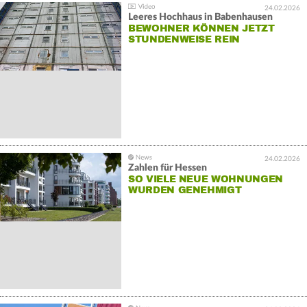
24.02.2026
Leeres Hochhaus in Babenhausen
BEWOHNER KÖNNEN JETZT
STUNDENWEISE REIN
24.02.2026
Zahlen für Hessen
SO VIELE NEUE WOHNUNGEN
WURDEN GENEHMIGT