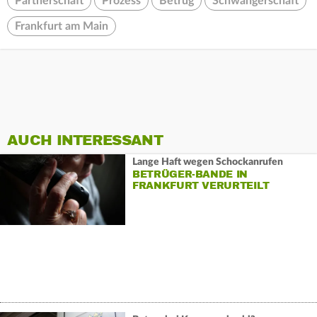
Partnerschaft
Prozess
Betrug
Schwangerschaft
Frankfurt am Main
AUCH INTERESSANT
Lange Haft wegen Schockanrufen
BETRÜGER-BANDE IN
FRANKFURT VERURTEILT