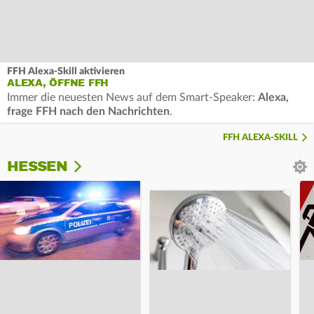
FFH Alexa-Skill aktivieren
ALEXA, ÖFFNE FFH
Immer die neuesten News auf dem Smart-Speaker:
Alexa,
frage FFH nach den Nachrichten
.
FFH ALEXA-SKILL
HESSEN