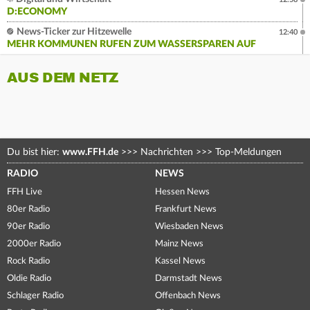
D:ECONOMY
News-Ticker zur Hitzewelle
12:40
MEHR KOMMUNEN RUFEN ZUM WASSERSPAREN AUF
AUS DEM NETZ
Du bist hier:
www.FFH.de
>>>
Nachrichten
>>>
Top-Meldungen
RADIO
NEWS
FFH Live
Hessen News
80er Radio
Frankfurt News
90er Radio
Wiesbaden News
2000er Radio
Mainz News
Rock Radio
Kassel News
Oldie Radio
Darmstadt News
Schlager Radio
Offenbach News