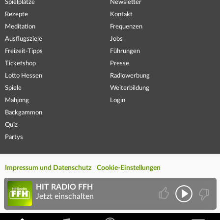
Spielplätze
Newsletter
Rezepte
Kontakt
Meditation
Frequenzen
Ausflugsziele
Jobs
Freizeit-Tipps
Führungen
Ticketshop
Presse
Lotto Hessen
Radiowerbung
Spiele
Weiterbildung
Mahjong
Login
Backgammon
Quiz
Partys
Impressum und Datenschutz
Cookie-Einstellungen
HIT RADIO FFH
Jetzt einschalten