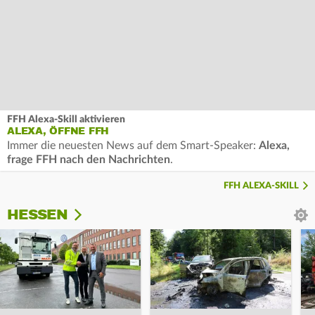
FFH Alexa-Skill aktivieren
ALEXA, ÖFFNE FFH
Immer die neuesten News auf dem Smart-Speaker:
Alexa,
frage FFH nach den Nachrichten
.
FFH ALEXA-SKILL
HESSEN