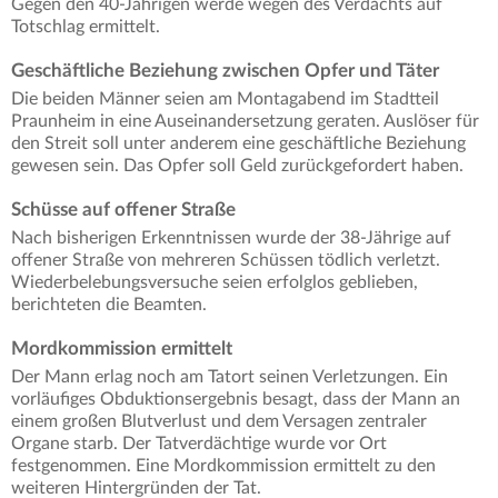
Gegen den 40-Jährigen werde wegen des Verdachts auf
Totschlag ermittelt.
Geschäftliche Beziehung zwischen Opfer und Täter
Die beiden Männer seien am Montagabend im Stadtteil
Praunheim in eine Auseinandersetzung geraten. Auslöser für
den Streit soll unter anderem eine geschäftliche Beziehung
gewesen sein. Das Opfer soll Geld zurückgefordert haben.
Schüsse auf offener Straße
Nach bisherigen Erkenntnissen wurde der 38-Jährige auf
offener Straße von mehreren Schüssen tödlich verletzt.
Wiederbelebungsversuche seien erfolglos geblieben,
berichteten die Beamten.
Mordkommission ermittelt
Der Mann erlag noch am Tatort seinen Verletzungen. Ein
vorläufiges Obduktionsergebnis besagt, dass der Mann an
einem großen Blutverlust und dem Versagen zentraler
Organe starb. Der Tatverdächtige wurde vor Ort
festgenommen. Eine Mordkommission ermittelt zu den
weiteren Hintergründen der Tat.