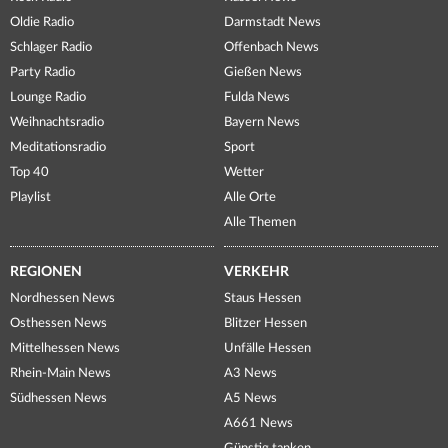
Oldie Radio
Darmstadt News
Schlager Radio
Offenbach News
Party Radio
Gießen News
Lounge Radio
Fulda News
Weihnachtsradio
Bayern News
Meditationsradio
Sport
Top 40
Wetter
Playlist
Alle Orte
Alle Themen
REGIONEN
VERKEHR
Nordhessen News
Staus Hessen
Osthessen News
Blitzer Hessen
Mittelhessen News
Unfälle Hessen
Rhein-Main News
A3 News
Südhessen News
A5 News
A661 News