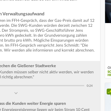
n Verwaltungsaufwand
en im FFH-Gespräch, dass der Gas-Preis damit auf 12
 werde. Die SWG-Kunden würden derzeit zwischen 12
g. Der Strompreis, so SWG-Geschäftsführer Jens
pro kWh gedeckelt. In der Grundversorgung zahlen
nt brutto pro kWh. Mögliche Einsparungen würden
en. Im FFH-Gespräch verspricht Jens Schmidt: "Die
. Wir werden alle informieren und korrekt abrechnen.
rechen die Gießener Stadtwerke
Öl
 Kunden müssen selber nicht aktiv werden, wir werden
S
HI
 richtig abrechnen."
0:24
ass die Kunden weiter Energie sparen
z Energiepreisbremse liegen wir beim Strom 10 Cent