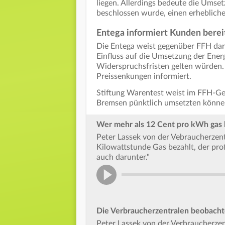
liegen. Allerdings bedeute die Umse
beschlossen wurde, einen erheblich
Entega informiert Kunden berei
Die Entega weist gegenüber FFH dara
Einfluss auf die Umsetzung der Energ
Widerspruchsfristen gelten würden
Preissenkungen informiert.
Stiftung Warentest weist im FFH-Ges
Bremsen pünktlich umsetzten könne
Wer mehr als 12 Cent pro kWh gas be
Peter Lassek von der Vebraucherzen
Kilowattstunde Gas bezahlt, der pro
auch darunter."
Die Verbraucherzentralen beobacht
Peter Lassek von der Verbraucherzen