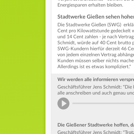
Energiesparen erhalten bleiben.
Stadtwerke Gießen sehen hohe
Die Stadtwerke Gießen (SWG) erklär
Cent pro Kilowattstunde gedeckelt
und 14 Cent zahlen - je nach Vertra
Schmidt, würde auf 40 Cent brutto 
SWG-Kundern hierfür derzeit 46 Ce
von jedem einzelnen Vertrag abhäng
Kunden müssen selber nichts machen
Allerdings ist es etwas kompliziert."
Wir werden alle informieren versp
Geschäftsführer Jens Schmidt: "Die
alle anschreiben und auch genau und
Die Gießener Stadtwerke hoffen, d
Geschäftsführer Jens Schmidt: "Trot