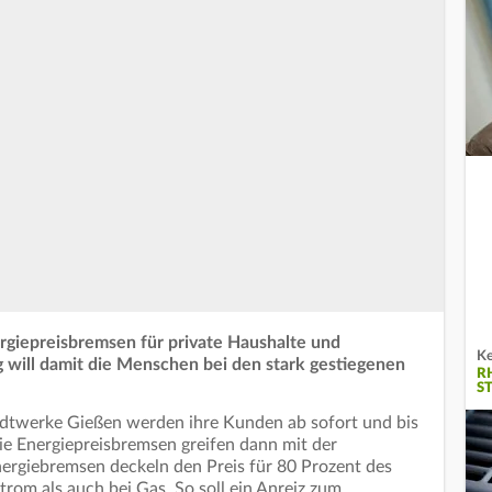
ergiepreisbremsen für private Haushalte und
Ke
will damit die Menschen bei den stark gestiegenen
R
S
adtwerke Gießen werden ihre Kunden ab sofort und bis
Die Energiepreisbremsen greifen dann mit der
ergiebremsen deckeln den Preis für 80 Prozent des
rom als auch bei Gas. So soll ein Anreiz zum