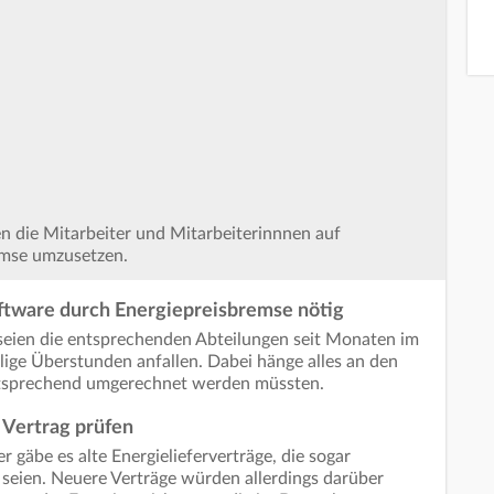
en die Mitarbeiter und Mitarbeiterinnnen auf
emse umzusetzen.
ftware durch Energiepreisbremse nötig
seien die entsprechenden Abteilungen seit Monaten im
ge Überstunden anfallen. Dabei hänge alles an den
entsprechend umgerechnet werden müssten.
 Vertrag prüfen
 gäbe es alte Energielieferverträge, die sogar
 seien. Neuere Verträge würden allerdings darüber