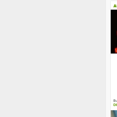
A
Bu
D