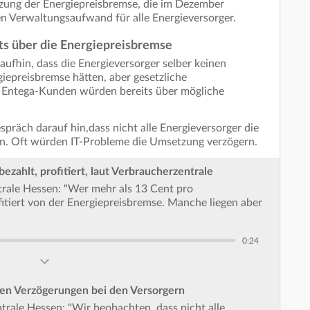
tzung der Energiepreisbremse, die im Dezember
en Verwaltungsaufwand für alle Energieversorger.
ts über die Energiepreisbremse
ufhin, dass die Energieversorger selber keinen
iepreisbremse hätten, aber gesetzliche
. Entega-Kunden würden bereits über mögliche
präch darauf hin,dass nicht alle Energieversorger die
n. Oft würden IT-Probleme die Umsetzung verzögern.
zahlt, profitiert, laut Verbraucherzentrale
trale Hessen: "Wer mehr als 13 Cent pro
fitiert von der Energiepreisbremse. Manche liegen aber
0:24
en Verzögerungen bei den Versorgern
trale Hessen: "Wir beobachten, dass nicht alle