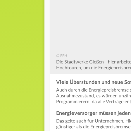
© FFH
Die Stadtwerke Gießen - hier arbeit
Hochtouren, um die Energiepreisbr
Viele Überstunden und neue So
Auch durch die Energiepreisbremse 
Ausnahmezustand, es würden unzähli
Programmierern, da alle Verträge 
Energieversorger müssen jeden
Das gelte auch für Unternehmen. Hier
günstiger als die Energiepreisbremse