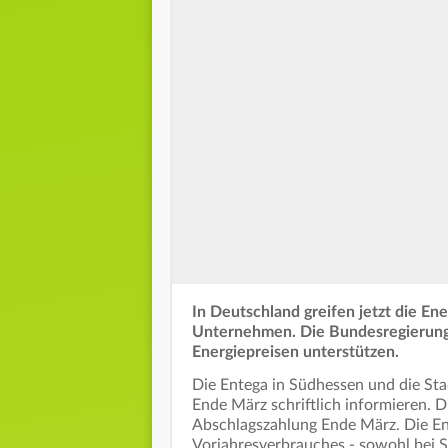
In Deutschland greifen jetzt die En
Unternehmen. Die Bundesregierung 
Energiepreisen unterstützen.
Die Entega in Südhessen und die St
Ende März schriftlich informieren. 
Abschlagszahlung Ende März. Die En
Vorjahresverbrauches - sowohl bei St