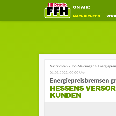
ON AIR:
NACHRICHTEN
VER
Nachrichten
>
Top-Meldungen
>
Energieprei
01.03.2023, 00:00 Uhr
Energiepreisbremsen gr
HESSENS VERSOR
KUNDEN