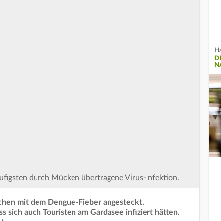
Ha
D
N
äufigsten durch Mücken übertragene Virus-Infektion.
schen mit dem Dengue-Fieber angesteckt.
 sich auch Touristen am Gardasee infiziert hätten.