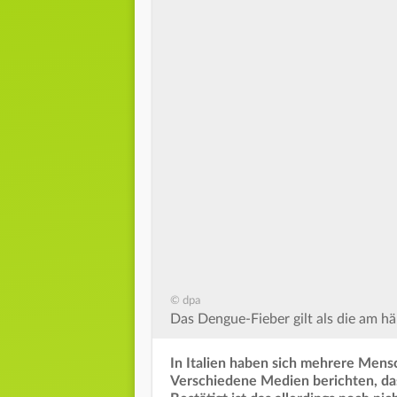
© dpa
Das Dengue-Fieber gilt als die am h
In Italien haben sich mehrere Men
Verschiedene Medien berichten, dass