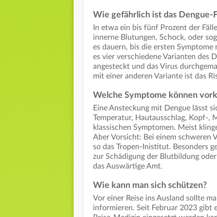
Wie gefährlich ist das Dengue-
In etwa ein bis fünf Prozent der Fäl
innerne Blutungen, Schock, oder so
es dauern, bis die ersten Symptome 
es vier verschiedene Varianten des D
angesteckt und das Virus durchgema
mit einer anderen Variante ist das R
Welche Symptome können vo
Eine Ansteckung mit Dengue lässt si
Temperatur, Hautausschlag, Kopf-, 
klassischen Symptomen. Meist kling
Aber Vorsicht: Bei einem schweren 
so das Tropen-Inistitut. Besonders 
zur Schädigung der Blutbildung ode
das Auswärtige Amt.
Wie kann man sich schützen?
Vor einer Reise ins Ausland sollte m
informieren. Seit Februar 2023 gibt 