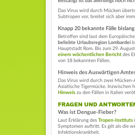
Bestätigt ist das allerdings noch nich
Das Virus wird durch Mücken übertr
Subtropen vor, breitet sich aber imm
Knapp 20 bekannte Fälle bislang
Betroffen sind laut dem Europäisch
beliebte Urlaubsregion Lombardei
b
Hauptstadt Rom. Bis zum 29. August 
einem wöchentlichen Bericht
des E
von 18 bekannten Fällen.
Hinweis des Auswärtigen Amte
Das Virus wird durch zwei Mücken-A
Asiatische Tigermücke. Inzwischen 
Hinweis
zu den Fällen in Italien veröf
FRAGEN UND ANTWORTEN
Was ist Dengue-Fieber?
Laut Erklärung des
Tropen-Instituts
Symptomen auftritt. Es gilt als die
Infektionskrankheit.