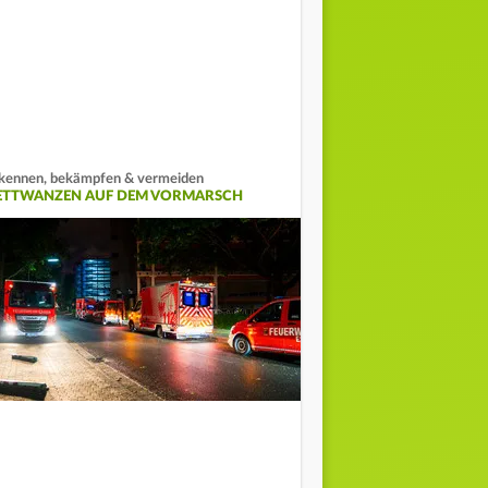
kennen, bekämpfen & vermeiden
ETTWANZEN AUF DEM VORMARSCH