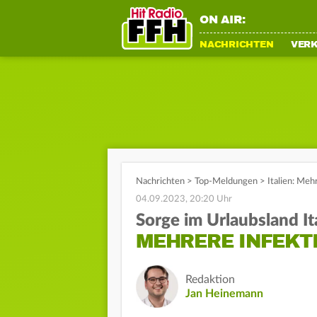
ON AIR:
NACHRICHTEN
VER
Nachrichten
>
Top-Meldungen
>
Italien: Meh
04.09.2023, 20:20 Uhr
Sorge im Urlaubsland It
MEHRERE INFEKT
Redaktion
Jan Heinemann