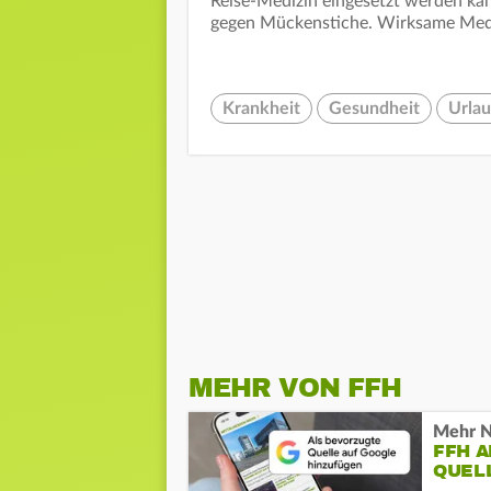
Reise-Medizin eingesetzt werden kan
gegen Mückenstiche. Wirksame Medik
Krankheit
Gesundheit
Urlau
MEHR VON FFH
Mehr N
FFH 
QUEL