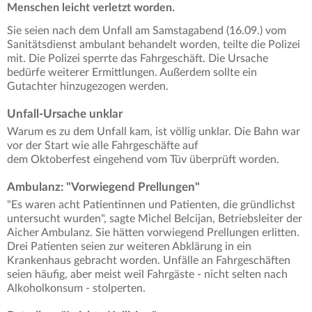
Menschen leicht verletzt worden.
Sie seien nach dem Unfall am Samstagabend (16.09.) vom
Sanitätsdienst ambulant behandelt worden, teilte die Polizei
mit. Die Polizei sperrte das Fahrgeschäft. Die Ursache
bedürfe weiterer Ermittlungen. Außerdem sollte ein
Gutachter hinzugezogen werden.
Unfall-Ursache unklar
Warum es zu dem Unfall kam, ist völlig unklar. Die Bahn war
vor der Start wie alle Fahrgeschäfte auf
dem Oktoberfest eingehend vom Tüv überprüft worden.
Ambulanz: "Vorwiegend Prellungen"
"Es waren acht Patientinnen und Patienten, die gründlichst
untersucht wurden", sagte Michel Belcijan, Betriebsleiter der
Aicher Ambulanz. Sie hätten vorwiegend Prellungen erlitten.
Drei Patienten seien zur weiteren Abklärung in ein
Krankenhaus gebracht worden. Unfälle an Fahrgeschäften
seien häufig, aber meist weil Fahrgäste - nicht selten nach
Alkoholkonsum - stolperten.