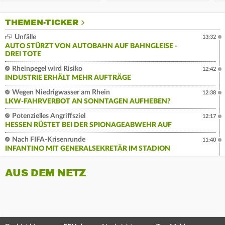
THEMEN-TICKER
Unfälle
13:32
AUTO STÜRZT VON AUTOBAHN AUF BAHNGLEISE -
DREI TOTE
Rheinpegel wird Risiko
12:42
INDUSTRIE ERHÄLT MEHR AUFTRÄGE
Wegen Niedrigwasser am Rhein
12:38
LKW-FAHRVERBOT AN SONNTAGEN AUFHEBEN?
Potenzielles Angriffsziel
12:17
HESSEN RÜSTET BEI DER SPIONAGEABWEHR AUF
Nach FIFA-Krisenrunde
11:40
INFANTINO MIT GENERALSEKRETÄR IM STADION
AUS DEM NETZ