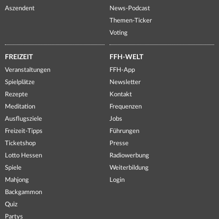
Aszendent
News-Podcast
Themen-Ticker
Voting
FREIZEIT
FFH-WELT
Veranstaltungen
FFH-App
Spielplätze
Newsletter
Rezepte
Kontakt
Meditation
Frequenzen
Ausflugsziele
Jobs
Freizeit-Tipps
Führungen
Ticketshop
Presse
Lotto Hessen
Radiowerbung
Spiele
Weiterbildung
Mahjong
Login
Backgammon
Quiz
Partys