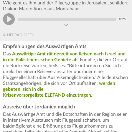
Wie geht es ihm und der Pilgergruppe in Jerusalem, schildert
Diakon Marco Rocco aus Montabaur.
0:25
© HIT RADIO FFH
Empfehlungen des Auswärtigen Amts
Das
Auswärtige Amt rät derzeit von Reisen nach Israel und
in die Palästinensischen Gebiete ab
. Für alle, die vor Ort auf
die Rückreise warten, heißt es: "Bitte informieren Sie sich
direkt bei einem Reiseveranstalter und/oder einer
Fluggesellschaft über Ausreisemöglichkeiten." Alle deutschen
Staatsangehörigen, die sich vor Ort aufhalten,
werden
gebeten, sich in die
Krisenvorsorgeliste ELEFAND einzutragen
.
Ausreise über Jordanien möglich
Das Auswärtige Amt und die Botschaften in der Region seien
in intensivem Austausch mit Fluggesellschaften, um
baldmöglichst eine Erhöhung des Flugaufkommens zu