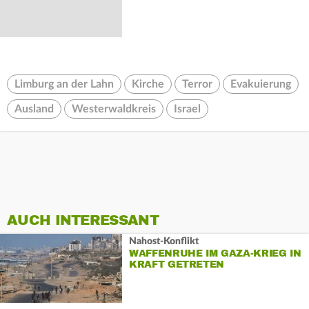
Limburg an der Lahn
Kirche
Terror
Evakuierung
Ausland
Westerwaldkreis
Israel
AUCH INTERESSANT
Nahost-Konflikt
WAFFENRUHE IM GAZA-KRIEG IN
KRAFT GETRETEN