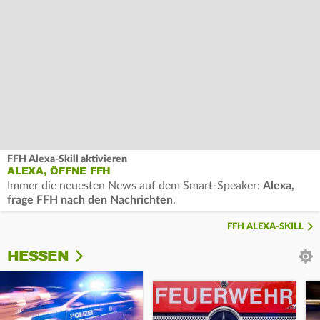
FFH Alexa-Skill aktivieren
ALEXA, ÖFFNE FFH
Immer die neuesten News auf dem Smart-Speaker:
Alexa,
frage FFH nach den Nachrichten
.
FFH ALEXA-SKILL
HESSEN