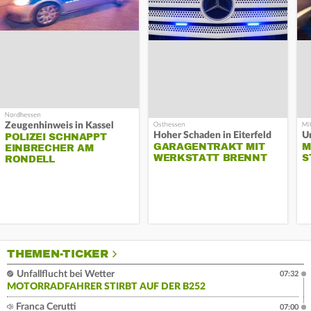
Zeugenhinweis in Kassel
Hoher Schaden in Eiterfeld
Un
POLIZEI SCHNAPPT
GARAGENTRAKT MIT
M
EINBRECHER AM
WERKSTATT BRENNT
S
RONDELL
THEMEN-TICKER
Unfallflucht bei Wetter
07:32
MOTORRADFAHRER STIRBT AUF DER B252
Franca Cerutti
07:00