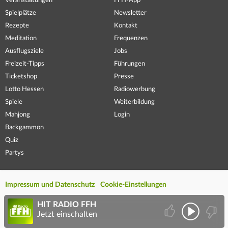
Veranstaltungen
FFH-App
Spielplätze
Newsletter
Rezepte
Kontakt
Meditation
Frequenzen
Ausflugsziele
Jobs
Freizeit-Tipps
Führungen
Ticketshop
Presse
Lotto Hessen
Radiowerbung
Spiele
Weiterbildung
Mahjong
Login
Backgammon
Quiz
Partys
Impressum und Datenschutz
Cookie-Einstellungen
HIT RADIO FFH
Jetzt einschalten