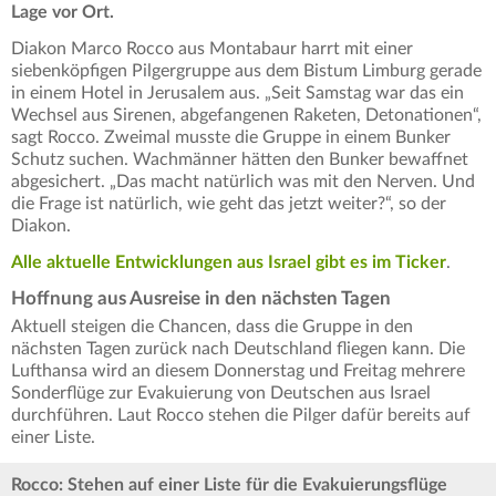
Lage vor Ort.
Diakon Marco Rocco aus Montabaur harrt mit einer
siebenköpfigen Pilgergruppe aus dem Bistum Limburg gerade
in einem Hotel in Jerusalem aus. „Seit Samstag war das ein
Wechsel aus Sirenen, abgefangenen Raketen, Detonationen“,
sagt Rocco. Zweimal musste die Gruppe in einem Bunker
Schutz suchen. Wachmänner hätten den Bunker bewaffnet
abgesichert. „Das macht natürlich was mit den Nerven. Und
die Frage ist natürlich, wie geht das jetzt weiter?“, so der
Diakon.
Alle aktuelle Entwicklungen aus Israel gibt es im Ticker
.
Hoffnung aus Ausreise in den nächsten Tagen
Aktuell steigen die Chancen, dass die Gruppe in den
nächsten Tagen zurück nach Deutschland fliegen kann. Die
Lufthansa wird an diesem Donnerstag und Freitag mehrere
Sonderflüge zur Evakuierung von Deutschen aus Israel
durchführen. Laut Rocco stehen die Pilger dafür bereits auf
einer Liste.
Rocco: Stehen auf einer Liste für die Evakuierungsflüge