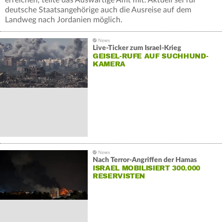
erreichen, teilte das Auswärtige Amt mit. Aktuell sei für
deutsche Staatsangehörige auch die Ausreise auf dem
Landweg nach Jordanien möglich.
Live-Ticker zum Israel-Krieg
GEISEL-RUFE AUF SUCHHUND-
KAMERA
Nach Terror-Angriffen der Hamas
ISRAEL MOBILISIERT 300.000
RESERVISTEN