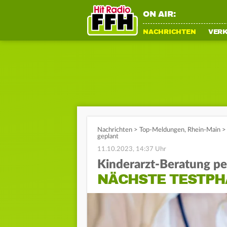
ON AIR:
NACHRICHTEN
VER
Nachrichten
>
Top-Meldungen
,
Rhein-Main
>
geplant
11.10.2023, 14:37 Uhr
Kinderarzt-Beratung pe
NÄCHSTE TESTPH