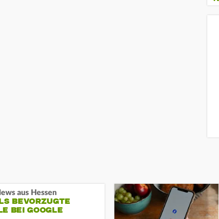
ews aus Hessen
ALS BEVORZUGTE
LE BEI GOOGLE