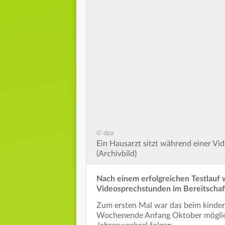
© dpa
Ein Hausarzt sitzt während einer Vi
(Archivbild)
Nach einem erfolgreichen Testlauf w
Videosprechstunden im Bereitschaft
Zum ersten Mal war das beim kinderä
Wochenende Anfang Oktober möglich.