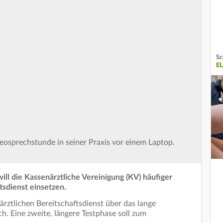
Sc
E
deosprechstunde in seiner Praxis vor einem Laptop.
ill die Kassenärztliche Vereinigung (KV) häufiger
sdienst einsetzen.
rztlichen Bereitschaftsdienst über das lange
 Eine zweite, längere Testphase soll zum