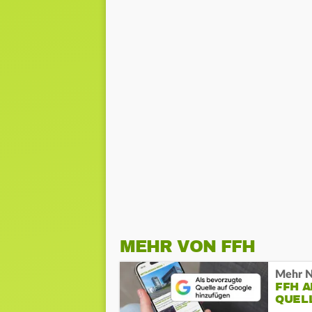
MEHR VON FFH
Mehr N
FFH 
QUEL