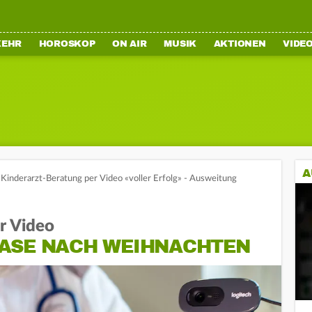
KEHR
HOROSKOP
ON AIR
MUSIK
AKTIONEN
VIDE
A
Kinderarzt-Beratung per Video «voller Erfolg» - Ausweitung
r Video
ASE NACH WEIHNACHTEN