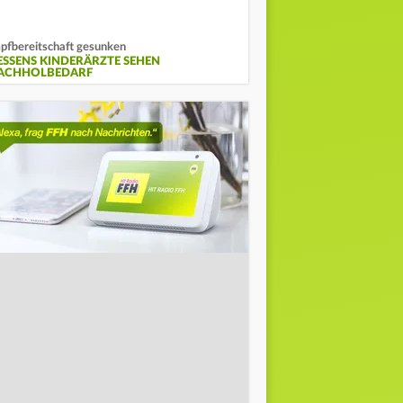
pfbereitschaft gesunken
ESSENS KINDERÄRZTE SEHEN
ACHHOLBEDARF