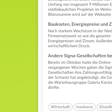
Umfang von insgesamt 9 Millionen E
städtebaulichen Projekten im Wohn-
Bilanzsumme wird auf der Webseite 
Baukosten, Energiepreise und Z
Nach starkem Wachstum in der Nied
Firmennetzwerk so wie die gesamte
Energiepreisen und Zinsen. Außerdem
wirtschaftlichem Druck.
Andere Signa-Gesellschaften be
Bereits im Oktober hatte die Online-
vergangenen Wochen gaben die Signa 
Gesellschaften ihre Zahlungsunfähigk
der Schweiz hat angekündigt, die Ges
die Warenhausgruppe Galeria Karsta
dürfte.
Wirtschaft
Insolvenz
Einzel