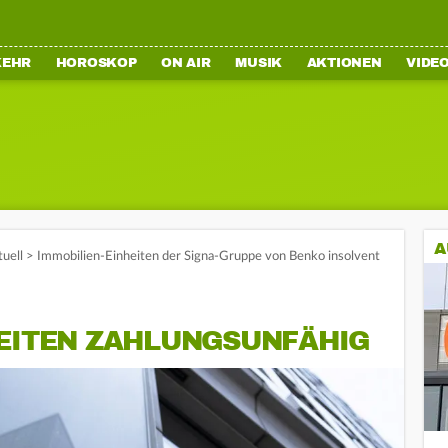
KEHR
HOROSKOP
ON AIR
MUSIK
AKTIONEN
VIDE
A
tuell
>
Immobilien-Einheiten der Signa-Gruppe von Benko insolvent
HEITEN ZAHLUNGSUNFÄHIG