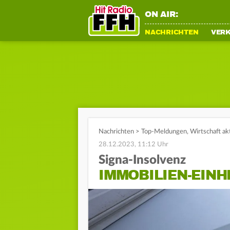
ON AIR:
NACHRICHTEN
VER
Nachrichten
>
Top-Meldungen
,
Wirtschaft ak
28.12.2023, 11:12 Uhr
Signa-Insolvenz
IMMOBILIEN-EIN