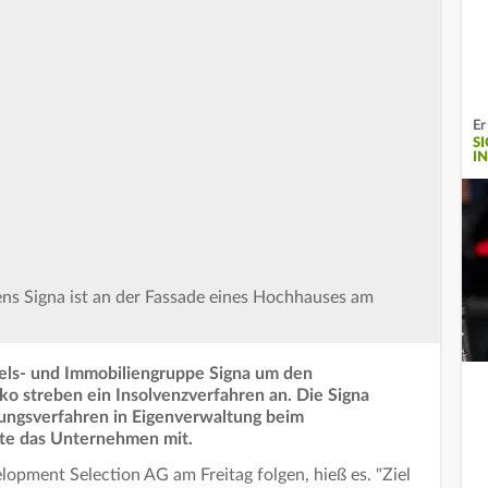
Er
S
I
s Signa ist an der Fassade eines Hochhauses am
dels- und Immobiliengruppe Signa um den
ko streben ein Insolvenzverfahren an. Die Signa
rungsverfahren in Eigenverwaltung beim
lte das Unternehmen mit.
lopment Selection AG am Freitag folgen, hieß es. "Ziel