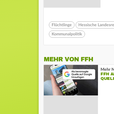
Flüchtlinge
Hessische Landesre
Kommunalpolitik
MEHR VON FFH
Mehr N
FFH 
QUEL