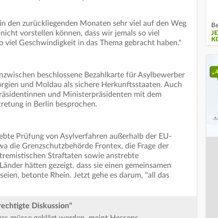
n den zurückliegenden Monaten sehr viel auf den Weg
Be
 nicht vorstellen können, dass wir jemals so viel
J
K
viel Geschwindigkeit in das Thema gebracht haben."
 inzwischen beschlossene Bezahlkarte für Asylbewerber
orgien und Moldau als sichere Herkunftsstaaten. Auch
räsidentinnen und Ministerpräsidenten mit dem
tretung in Berlin besprochen.
rebte Prüfung von Asylverfahren außerhalb der EU-
wa die Grenzschutzbehörde Frontex, die Frage der
tremistischen Straftaten sowie anstrebte
nder hätten gezeigt, dass sie einen gemeinsamen
eien, betonte Rhein. Jetzt gehe es darum, "all das
rechtigte Diskussion"