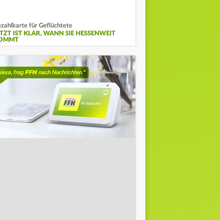
zahlkarte für Geflüchtete
ETZT IST KLAR, WANN SIE HESSENWEIT
OMMT