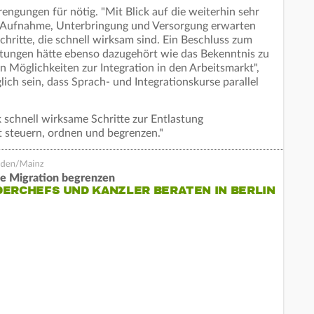
engungen für nötig. "Mit Blick auf die weiterhin sehr
 Aufnahme, Unterbringung und Versorgung erwarten
hritte, die schnell wirksam sind. Ein Beschluss zum
htungen hätte ebenso dazugehört wie das Bekenntnis zu
en Möglichkeiten zur Integration in den Arbeitsmarkt",
lich sein, dass Sprach- und Integrationskurse parallel
 schnell wirksame Schritte zur Entlastung
steuern, ordnen und begrenzen."
ale Migration begrenzen
ERCHEFS UND KANZLER BERATEN IN BERLIN