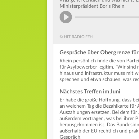
Was geht rechtlich und was nicht? 
Ministerpräsident Boris Rhein.
© HIT RADIO FFH
Gespräche über Obergrenze für 
Rhein persönlich finde die von Part
für Asylbewerber legitim. "Wir sind
hinaus und Infrastruktur muss mit w
sprechen und etwa schauen, was rech
Nächstes Treffen im Juni
Er habe die große Hoffnung, dass bei
an welchem Tag die Bezahlkarte für A
Auszahlungen ersetzen. Bei dem für 
außerdem vortragen, was bei ihrer P
herausgekommen ist. Das Bundesinne
außerhalb der EU rechtlich und prak
Gespräch.