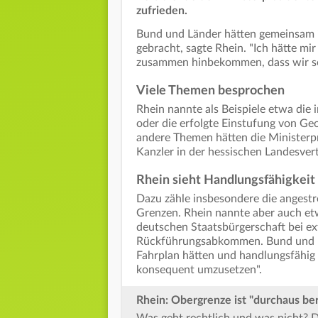
zufrieden.
Bund und Länder hätten gemeinsam i
gebracht, sagte Rhein. "Ich hätte mir
zusammen hinbekommen, dass wir so 
Viele Themen besprochen
Rhein nannte als Beispiele etwa die
oder die erfolgte Einstufung von Ge
andere Themen hätten die Ministerp
Kanzler in der hessischen Landesver
Rhein sieht Handlungsfähigkeit
Dazu zähle insbesondere die angest
Grenzen. Rhein nannte aber auch et
deutschen Staatsbürgerschaft bei ex
Rückführungsabkommen. Bund und Lä
Fahrplan hätten und handlungsfähig s
konsequent umzusetzen".
Rhein: Obergrenze ist "durchaus be