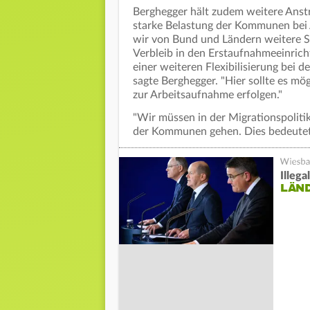
Berghegger hält zudem weitere Anstr
starke Belastung der Kommunen bei
wir von Bund und Ländern weitere Sc
Verbleib in den Erstaufnahmeeinric
einer weiteren Flexibilisierung bei d
sagte Berghegger. "Hier sollte es mög
zur Arbeitsaufnahme erfolgen."
"Wir müssen in der Migrationspolitik
der Kommunen gehen. Dies bedeutet 
Illeg
LÄND