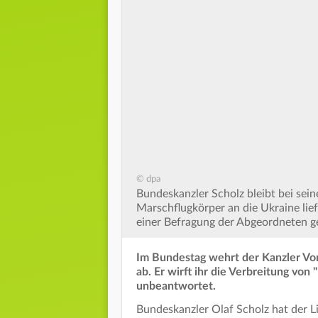
© dpa
Bundeskanzler Scholz bleibt bei sei
Marschflugkörper an die Ukraine lie
einer Befragung der Abgeordneten ge
Im Bundestag wehrt der Kanzler Vo
ab. Er wirft ihr die Verbreitung von
unbeantwortet.
Bundeskanzler Olaf Scholz hat der L