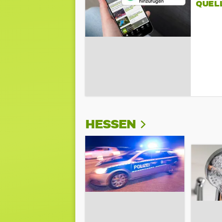
QUEL
HESSEN