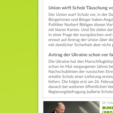
Union wirft Scholz Täuschung v
Der Union warf Scholz vor, in der D
Bürgerinnen und Bürger haben Angst
Politiker Norbert Röttgen diesen Vor
mit klaren Karten. Und Sie zielen dar
in einer Frage der europäischen und
erneut auf Antrag der Union über di
mit ziemlicher Sicherheit aber nicht
Antrag der Ukraine schon vor fa
Die Ukraine hat den Marschflugkörp
schon im Mai vergangenen Jahres bei
Nachschublinien der russischen Strei
erteilte Scholz einer Lieferung erst
liefern. Die folgte erst am 26. Febr
danach bei weiteren öffentlichen Ve
Regierungsbefragung äußerte Scholz 
BUN
(SPD