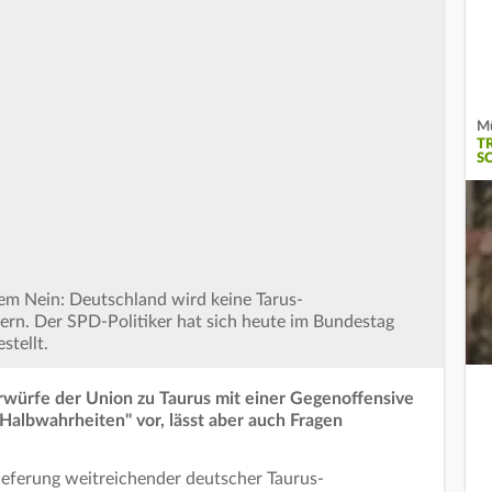
Mü
T
S
nem Nein: Deutschland wird keine Tarus-
fern. Der SPD-Politiker hat sich heute im Bundestag
stellt.
rwürfe der Union zu Taurus mit einer Gegenoffensive
 "Halbwahrheiten" vor, lässt aber auch Fragen
ieferung weitreichender deutscher Taurus-