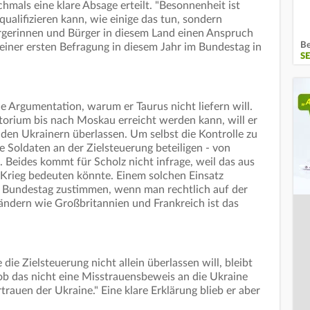
mals eine klare Absage erteilt. "Besonnenheit ist
ualifizieren kann, wie einige das tun, sondern
ürgerinnen und Bürger in diesem Land einen Anspruch
Be
seiner ersten Befragung in diesem Jahr im Bundestag in
S
e Argumentation, warum er Taurus nicht liefern will.
itorium bis nach Moskau erreicht werden kann, will er
 den Ukrainern überlassen. Um selbst die Kontrolle zu
 Soldaten an der Zielsteuerung beteiligen - von
 Beides kommt für Scholz nicht infrage, weil das aus
n Krieg bedeuten könnte. Einem solchen Einsatz
 Bundestag zustimmen, wenn man rechtlich auf der
 Ländern wie Großbritannien und Frankreich ist das
ie Zielsteuerung nicht allein überlassen will, bleibt
 ob das nicht eine Misstrauensbeweis an die Ukraine
trauen der Ukraine." Eine klare Erklärung blieb er aber