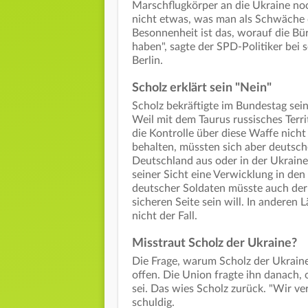
Marschflugkörper an die Ukraine noch
nicht etwas, was man als Schwäche q
Besonnenheit ist das, worauf die B
haben", sagte der SPD-Politiker bei 
Berlin.
Scholz erklärt sein "Nein"
Scholz bekräftigte im Bundestag sein
Weil mit dem Taurus russisches Terr
die Kontrolle über diese Waffe nicht
behalten, müssten sich aber deutsche
Deutschland aus oder in der Ukraine.
seiner Sicht eine Verwicklung in de
deutscher Soldaten müsste auch der
sicheren Seite sein will. In anderen
nicht der Fall.
Misstraut Scholz der Ukraine?
Die Frage, warum Scholz der Ukraine d
offen. Die Union fragte ihn danach,
sei. Das wies Scholz zurück. "Wir ver
schuldig.