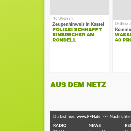
Zeugenhinweis in Kassel
POLIZEI SCHNAPPT
EINBRECHER AM
WASS
RONDELL
40 PR
AUS DEM NETZ
Du bist hier:
www.FFH.de
>>>
Nachrichte
RADIO
NEWS
RE