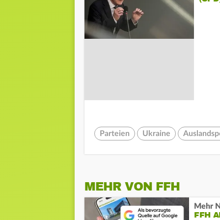
Parteien
Ukraine
Auslandspo
MEHR VON FFH
Mehr N
FFH 