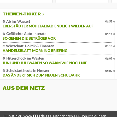
THEMEN-TICKER
Ab ins Wasser!
06:58
EBERSTÄDTER MÜHLTALBAD ENDLICH WIEDER AUF
Gefälschte Auto-Inserate
06:14
SO GEHEN DIE BETRÜGER VOR
Wirtschaft, Politik & Finanzen
06:13
HANDELSBLATT MORNING BRIEFING
Hitzeschock im Westen
06:09
JUNI UND JULI WAREN SO WARM WIE NOCH NIE
Schulstart heute in Hessen
06:09
DAS ÄNDERT SICH ZUM NEUEN SCHULJAHR
AUS DEM NETZ
Du bist hier:
www.FFH.de
>>>
Nachrichten
>>>
Top-Meldungen