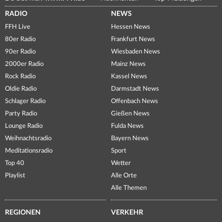
RADIO
NEWS
FFH Live
Hessen News
80er Radio
Frankfurt News
90er Radio
Wiesbaden News
2000er Radio
Mainz News
Rock Radio
Kassel News
Oldie Radio
Darmstadt News
Schlager Radio
Offenbach News
Party Radio
Gießen News
Lounge Radio
Fulda News
Weihnachtsradio
Bayern News
Meditationsradio
Sport
Top 40
Wetter
Playlist
Alle Orte
Alle Themen
REGIONEN
VERKEHR