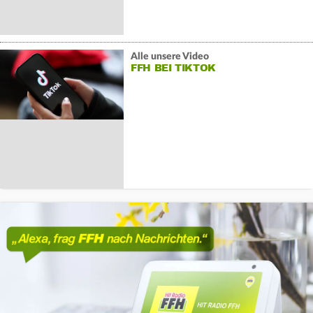
Alle unsere Video
FFH BEI TIKTOK