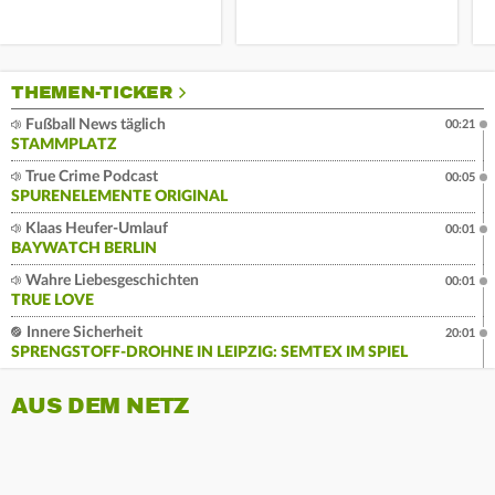
THEMEN-TICKER
Fußball News täglich
00:21
STAMMPLATZ
True Crime Podcast
00:05
SPURENELEMENTE ORIGINAL
Klaas Heufer-Umlauf
00:01
BAYWATCH BERLIN
Wahre Liebesgeschichten
00:01
TRUE LOVE
Innere Sicherheit
20:01
SPRENGSTOFF-DROHNE IN LEIPZIG: SEMTEX IM SPIEL
AUS DEM NETZ