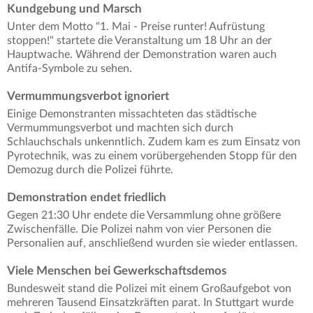
Kundgebung und Marsch
Unter dem Motto "1. Mai - Preise runter! Aufrüstung
stoppen!" startete die Veranstaltung um 18 Uhr an der
Hauptwache. Während der Demonstration waren auch
Antifa-Symbole zu sehen.
Vermummungsverbot ignoriert
Einige Demonstranten missachteten das städtische
Vermummungsverbot und machten sich durch
Schlauchschals unkenntlich. Zudem kam es zum Einsatz von
Pyrotechnik, was zu einem vorübergehenden Stopp für den
Demozug durch die Polizei führte.
Demonstration endet friedlich
Gegen 21:30 Uhr endete die Versammlung ohne größere
Zwischenfälle. Die Polizei nahm von vier Personen die
Personalien auf, anschließend wurden sie wieder entlassen.
Viele Menschen bei Gewerkschaftsdemos
Bundesweit stand die Polizei mit einem Großaufgebot von
mehreren Tausend Einsatzkräften parat. In Stuttgart wurde