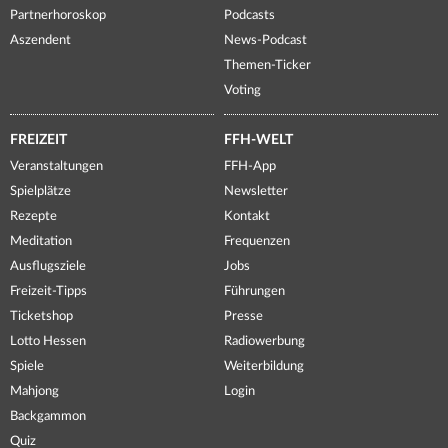
Partnerhoroskop
Podcasts
Aszendent
News-Podcast
Themen-Ticker
Voting
FREIZEIT
FFH-WELT
Veranstaltungen
FFH-App
Spielplätze
Newsletter
Rezepte
Kontakt
Meditation
Frequenzen
Ausflugsziele
Jobs
Freizeit-Tipps
Führungen
Ticketshop
Presse
Lotto Hessen
Radiowerbung
Spiele
Weiterbildung
Mahjong
Login
Backgammon
Quiz