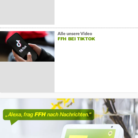
Alle unsere Video
FFH BEI TIKTOK