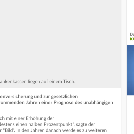
Du
K
ankenkassen liegen auf einem Tisch.
kenversicherung und zur gesetzlichen
 kommenden Jahren einer Prognose des unabhängigen
ch mit einer Erhöhung der
estens einen halben Prozentpunkt", sagte der
r "Bild". In den Jahren danach werde es zu weiteren