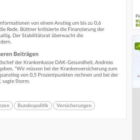
Fi
K
-Informationen von einem Anstieg um bis zu 0,6
B
 Rede. Büttner kritisierte die Finanzierung der
altig. Der Stabilitätsrat überwacht die
dern.
eren Beiträgen
andschef der Krankenkasse DAK-Gesundheit, Andreas
geben. "Wir müssen bei der Krankenversicherung zum
gsanstieg von 0,5 Prozentpunkten rechnen und bei der
, sagte Storm.
nzen
Bundespolitik
Versicherungen