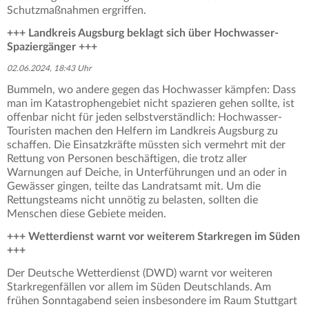
Schutzmaßnahmen ergriffen.
+++ Landkreis Augsburg beklagt sich über Hochwasser-
Spaziergänger +++
02.06.2024, 18:43 Uhr
Bummeln, wo andere gegen das Hochwasser kämpfen: Dass
man im Katastrophengebiet nicht spazieren gehen sollte, ist
offenbar nicht für jeden selbstverständlich: Hochwasser-
Touristen machen den Helfern im Landkreis Augsburg zu
schaffen. Die Einsatzkräfte müssten sich vermehrt mit der
Rettung von Personen beschäftigen, die trotz aller
Warnungen auf Deiche, in Unterführungen und an oder in
Gewässer gingen, teilte das Landratsamt mit. Um die
Rettungsteams nicht unnötig zu belasten, sollten die
Menschen diese Gebiete meiden.
+++ Wetterdienst warnt vor weiterem Starkregen im Süden
+++
Der Deutsche Wetterdienst (DWD) warnt vor weiteren
Starkregenfällen vor allem im Süden Deutschlands. Am
frühen Sonntagabend seien insbesondere im Raum Stuttgart