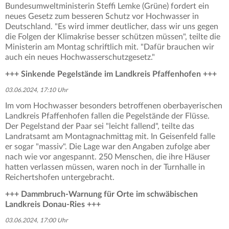
Bundesumweltministerin Steffi Lemke (Grüne) fordert ein
neues Gesetz zum besseren Schutz vor Hochwasser in
Deutschland. "Es wird immer deutlicher, dass wir uns gegen
die Folgen der Klimakrise besser schützen müssen", teilte die
Ministerin am Montag schriftlich mit. "Dafür brauchen wir
auch ein neues Hochwasserschutzgesetz."
+++ Sinkende Pegelstände im Landkreis Pfaffenhofen +++
03.06.2024, 17:10 Uhr
Im vom Hochwasser besonders betroffenen oberbayerischen
Landkreis Pfaffenhofen fallen die Pegelstände der Flüsse.
Der Pegelstand der Paar sei "leicht fallend", teilte das
Landratsamt am Montagnachmittag mit. In Geisenfeld falle
er sogar "massiv". Die Lage war den Angaben zufolge aber
nach wie vor angespannt. 250 Menschen, die ihre Häuser
hatten verlassen müssen, waren noch in der Turnhalle in
Reichertshofen untergebracht.
+++ Dammbruch-Warnung für Orte im schwäbischen
Landkreis Donau-Ries +++
03.06.2024, 17:00 Uhr