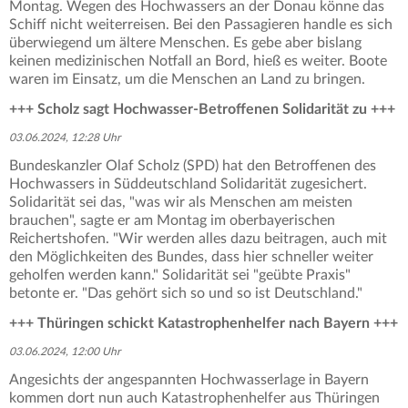
Montag. Wegen des Hochwassers an der Donau könne das
Schiff nicht weiterreisen. Bei den Passagieren handle es sich
überwiegend um ältere Menschen. Es gebe aber bislang
keinen medizinischen Notfall an Bord, hieß es weiter. Boote
waren im Einsatz, um die Menschen an Land zu bringen.
+++ Scholz sagt Hochwasser-Betroffenen Solidarität zu +++
03.06.2024, 12:28 Uhr
Bundeskanzler Olaf Scholz (SPD) hat den Betroffenen des
Hochwassers in Süddeutschland Solidarität zugesichert.
Solidarität sei das, "was wir als Menschen am meisten
brauchen", sagte er am Montag im oberbayerischen
Reichertshofen. "Wir werden alles dazu beitragen, auch mit
den Möglichkeiten des Bundes, dass hier schneller weiter
geholfen werden kann." Solidarität sei "geübte Praxis"
betonte er. "Das gehört sich so und so ist Deutschland."
+++ Thüringen schickt Katastrophenhelfer nach Bayern +++
03.06.2024, 12:00 Uhr
Angesichts der angespannten Hochwasserlage in Bayern
kommen dort nun auch Katastrophenhelfer aus Thüringen