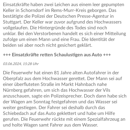
Einsatzkräfte haben zwei Leichen aus einem leer gepumpten
Keller in Schorndorf im Rems-Murr-Kreis geborgen. Das
bestätigte die Polizei der Deutschen Presse-Agentur in
Stuttgart. Der Keller war zuvor aufgrund des Hochwassers
vollgelaufen. Die Hintergründe des Todes sind noch
unklar. Bei den Verstorbenen handelt es sich einer Mitteilung
zufolge um einen Mann und eine Frau. Die Identität der
beiden sei aber noch nicht gesichert geklärt.
+++ Einsatzkräfte retten Schaulustigen aus Auto +++
03.06.2024, 15:28 Uhr
Die Feuerwehr hat einen 81 Jahre alten Autofahrer in der
Oberpfalz aus dem Hochwasser gerettet. Der Mann sei auf
einer überfluteten Straße im Markt Hahnbach nahe
Nürnberg gefahren, um sich das Hochwasser der Vils
anzuschauen, sagte ein Polizeisprecher. Doch dann habe sich
der Wagen am Sonntag festgefahren und das Wasser sei
weiter gestiegen. Der Fahrer sei deshalb durch das
Schiebedach auf das Auto geklettert und habe um Hilfe
gerufen. Die Feuerwehr rückte mit einem Spezialfahrzeug an
und holte Wagen samt Fahrer aus dem Wasser.