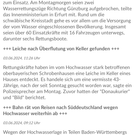
zum Einsatz. Am Montagmorgen seien zwei
Wasserrettungszüge Richtung Günzburg aufgebrochen, teilte
das Innenministerium in Erfurt mit. Rund um die
schwäbische Kreisstadt gehe es vor allem um die Versorgung
der vom Wasser eingeschlossenen Bevölkerung. Insgesamt
seien über 60 Einsatzkräfte mit 16 Fahrzeugen unterwegs,
darunter sechs Rettungsboote.
+++ Leiche nach Überflutung von Keller gefunden +++
03.06.2024, 11:26 Uhr
Rettungskräfte haben im vom Hochwasser stark betroffenen
oberbayerischen Schrobenhausen eine Leiche im Keller eines
Hauses entdeckt. Es handele sich um eine vermisste 43-
Jährige, nach der seit Sonntag gesucht worden war, sagte ein
Polizeisprecher am Montag. Zuvor hatten der "Donaukurier"
und "Bild" berichtet.
+++ Bahn rät von Reisen nach Süddeutschland wegen
Hochwasser weiterhin ab +++
03.06.2024, 09:12 Uhr
Wegen der Hochwasserlage in Teilen Baden-Württembergs