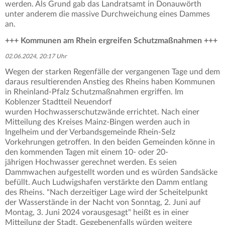
werden. Als Grund gab das Landratsamt in Donauwörth
unter anderem die massive Durchweichung eines Dammes
an.
+++ Kommunen am Rhein ergreifen Schutzmaßnahmen +++
02.06.2024, 20:17 Uhr
Wegen der starken Regenfälle der vergangenen Tage und dem
daraus resultierenden Anstieg des Rheins haben Kommunen
in Rheinland-Pfalz Schutzmaßnahmen ergriffen. Im
Koblenzer Stadtteil Neuendorf
wurden Hochwasserschutzwände errichtet. Nach einer
Mitteilung des Kreises Mainz-Bingen werden auch in
Ingelheim und der Verbandsgemeinde Rhein-Selz
Vorkehrungen getroffen. In den beiden Gemeinden könne in
den kommenden Tagen mit einem 10- oder 20-
jährigen Hochwasser gerechnet werden. Es seien
Dammwachen aufgestellt worden und es würden Sandsäcke
befüllt. Auch Ludwigshafen verstärkte den Damm entlang
des Rheins. "Nach derzeitiger Lage wird der Scheitelpunkt
der Wasserstände in der Nacht von Sonntag, 2. Juni auf
Montag, 3. Juni 2024 vorausgesagt" heißt es in einer
Mitteilung der Stadt. Gegebenenfalls würden weitere