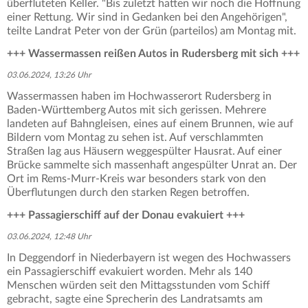
überfluteten Keller. "Bis zuletzt hatten wir noch die Hoffnung
einer Rettung. Wir sind in Gedanken bei den Angehörigen",
teilte Landrat Peter von der Grün (parteilos) am Montag mit.
+++ Wassermassen reißen Autos in Rudersberg mit sich +++
03.06.2024, 13:26 Uhr
Wassermassen haben im Hochwasserort Rudersberg in
Baden-Württemberg Autos mit sich gerissen. Mehrere
landeten auf Bahngleisen, eines auf einem Brunnen, wie auf
Bildern vom Montag zu sehen ist. Auf verschlammten
Straßen lag aus Häusern weggespülter Hausrat. Auf einer
Brücke sammelte sich massenhaft angespülter Unrat an. Der
Ort im Rems-Murr-Kreis war besonders stark von den
Überflutungen durch den starken Regen betroffen.
+++ Passagierschiff auf der Donau evakuiert +++
03.06.2024, 12:48 Uhr
In Deggendorf in Niederbayern ist wegen des Hochwassers
ein Passagierschiff evakuiert worden. Mehr als 140
Menschen würden seit den Mittagsstunden vom Schiff
gebracht, sagte eine Sprecherin des Landratsamts am