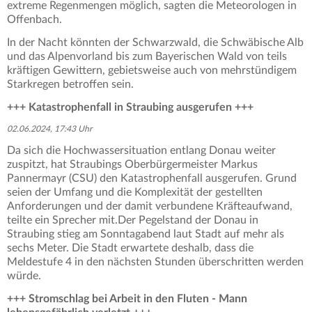
extreme Regenmengen möglich, sagten die Meteorologen in
Offenbach.
In der Nacht könnten der Schwarzwald, die Schwäbische Alb
und das Alpenvorland bis zum Bayerischen Wald von teils
kräftigen Gewittern, gebietsweise auch von mehrstündigem
Starkregen betroffen sein.
+++ Katastrophenfall in Straubing ausgerufen +++
02.06.2024, 17:43 Uhr
Da sich die Hochwassersituation entlang Donau weiter
zuspitzt, hat Straubings Oberbürgermeister Markus
Pannermayr (CSU) den Katastrophenfall ausgerufen. Grund
seien der Umfang und die Komplexität der gestellten
Anforderungen und der damit verbundene Kräfteaufwand,
teilte ein Sprecher mit.Der Pegelstand der Donau in
Straubing stieg am Sonntagabend laut Stadt auf mehr als
sechs Meter. Die Stadt erwartete deshalb, dass die
Meldestufe 4 in den nächsten Stunden überschritten werden
würde.
+++ Stromschlag bei Arbeit in den Fluten - Mann