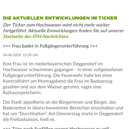
DIE AKTUELLEN ENTWICKLUNGEN IM TICKER
Der Ticker zum Hochwasser wird nicht mehr weiter
fortgeführt. Aktuelle Entwicklungen finden Sie auf unserer
Startseite der FFH-Nachrichten.
+++ Frau badet in Fußgängerunterführung +++
04.06.2024, 12:20 Uhr
Eine Frau ist im niederbayerischen Deggendorf im
Hochwasser schwimmen gegangen - in einer vollgelaufenen
Fußgängerunterführung. Die Feuerwehr habe bei einer
Kontrollfahrt am Montagabend die Frau im Badeanzug
gesehen und aus dem Wasser gerufen, sagte eine
Rathaussprecherin.
Die Stadt appellierte an die Bürgerinnen und Bürger, das
Badeverbot in überschwemmten Bereichen einzuhalten und
bat um "Durchhalten". Am Donnerstag starte in Deggendorf
die Freibadsaison, hieß es.
+++ Züge nach Ausfällen wegen Hochwasser zu voll -