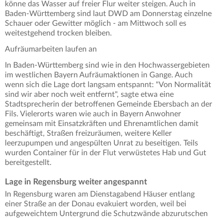
könne das Wasser auf freier Flur weiter steigen. Auch in
Baden-Württemberg sind laut DWD am Donnerstag einzelne
Schauer oder Gewitter möglich - am Mittwoch soll es
weitestgehend trocken bleiben.
Aufräumarbeiten laufen an
In Baden-Württemberg sind wie in den Hochwassergebieten
im westlichen Bayern Aufräumaktionen in Gange. Auch
wenn sich die Lage dort langsam entspannt: "Von Normalität
sind wir aber noch weit entfernt", sagte etwa eine
Stadtsprecherin der betroffenen Gemeinde Ebersbach an der
Fils. Vielerorts waren wie auch in Bayern Anwohner
gemeinsam mit Einsatzkräften und Ehrenamtlichen damit
beschäftigt, Straßen freizuräumen, weitere Keller
leerzupumpen und angespülten Unrat zu beseitigen. Teils
wurden Container für in der Flut verwüstetes Hab und Gut
bereitgestellt.
Lage in Regensburg weiter angespannt
In Regensburg waren am Dienstagabend Häuser entlang
einer Straße an der Donau evakuiert worden, weil bei
aufgeweichtem Untergrund die Schutzwände abzurutschen