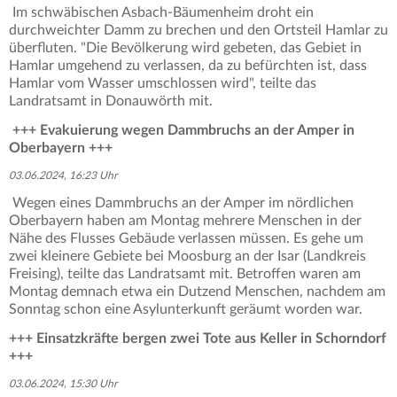
Im schwäbischen Asbach-Bäumenheim droht ein
durchweichter Damm zu brechen und den Ortsteil Hamlar zu
überfluten. "Die Bevölkerung wird gebeten, das Gebiet in
Hamlar umgehend zu verlassen, da zu befürchten ist, dass
Hamlar vom Wasser umschlossen wird", teilte das
Landratsamt in Donauwörth mit.
+++ Evakuierung wegen Dammbruchs an der Amper in
Oberbayern +++
03.06.2024, 16:23 Uhr
Wegen eines Dammbruchs an der Amper im nördlichen
Oberbayern haben am Montag mehrere Menschen in der
Nähe des Flusses Gebäude verlassen müssen. Es gehe um
zwei kleinere Gebiete bei Moosburg an der Isar (Landkreis
Freising), teilte das Landratsamt mit. Betroffen waren am
Montag demnach etwa ein Dutzend Menschen, nachdem am
Sonntag schon eine Asylunterkunft geräumt worden war.
+++ Einsatzkräfte bergen zwei Tote aus Keller in Schorndorf
+++
03.06.2024, 15:30 Uhr