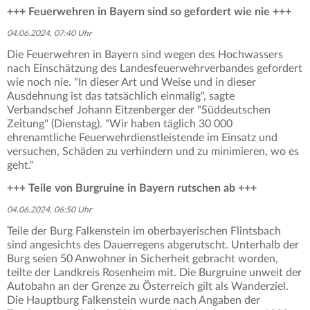
+++ Feuerwehren in Bayern sind so gefordert wie nie +++
04.06.2024, 07:40 Uhr
Die Feuerwehren in Bayern sind wegen des Hochwassers
nach Einschätzung des Landesfeuerwehrverbandes gefordert
wie noch nie. "In dieser Art und Weise und in dieser
Ausdehnung ist das tatsächlich einmalig", sagte
Verbandschef Johann Eitzenberger der "Süddeutschen
Zeitung" (Dienstag). "Wir haben täglich 30 000
ehrenamtliche Feuerwehrdienstleistende im Einsatz und
versuchen, Schäden zu verhindern und zu minimieren, wo es
geht."
+++ Teile von Burgruine in Bayern rutschen ab +++
04.06.2024, 06:50 Uhr
Teile der Burg Falkenstein im oberbayerischen Flintsbach
sind angesichts des Dauerregens abgerutscht. Unterhalb der
Burg seien 50 Anwohner in Sicherheit gebracht worden,
teilte der Landkreis Rosenheim mit. Die Burgruine unweit der
Autobahn an der Grenze zu Österreich gilt als Wanderziel.
Die Hauptburg Falkenstein wurde nach Angaben der