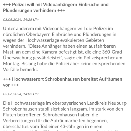
+++ Polizei will mit Videoanhängern Einbrüche und
Plünderungen verhindern +++
03.06.2024, 14:25 Uhr
Unter anderem mit Videoanhängern will die Polizei im
nördlichen Oberbayern Einbrüche und Plünderungen in
wegen der Hochwasserlage evakuierten Gebieten
verhindern. "Diese Anhänger haben einen ausfahrbaren
Mast, an dem eine Kamera befestigt ist, die eine 360-Grad-
Überwachung gewährleistet", sagte ein Polizeisprecher am
Montag. Bislang habe die Polizei aber keine entsprechenden
Vorfälle bemerkt.
+++ Hochwasserort Schrobenhausen bereitet Aufräumen
vor +++
03.06.2024, 14:02 Uhr
Die Hochwasserlage im oberbayerischen Landkreis Neuburg-
Schrobenhausen stabilisiert sich langsam. Im stark von den
Fluten betroffenen Schrobenhausen haben die
Vorbereitungen für die Aufräumarbeiten begonnen,
überschattet vom Tod einer 43-Jährigen in einem