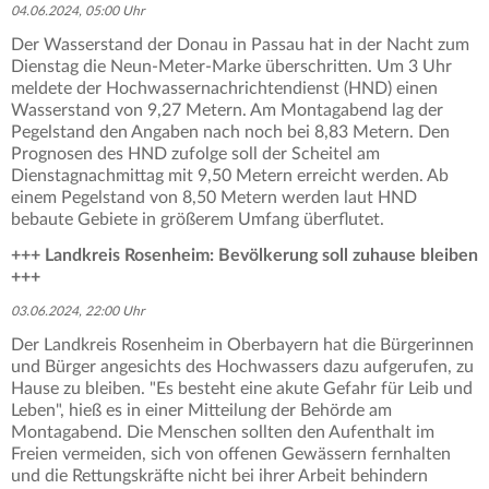
04.06.2024, 05:00 Uhr
Der Wasserstand der Donau in Passau hat in der Nacht zum
Dienstag die Neun-Meter-Marke überschritten. Um 3 Uhr
meldete der Hochwassernachrichtendienst (HND) einen
Wasserstand von 9,27 Metern. Am Montagabend lag der
Pegelstand den Angaben nach noch bei 8,83 Metern. Den
Prognosen des HND zufolge soll der Scheitel am
Dienstagnachmittag mit 9,50 Metern erreicht werden. Ab
einem Pegelstand von 8,50 Metern werden laut HND
bebaute Gebiete in größerem Umfang überflutet.
+++ Landkreis Rosenheim: Bevölkerung soll zuhause bleiben
+++
03.06.2024, 22:00 Uhr
Der Landkreis Rosenheim in Oberbayern hat die Bürgerinnen
und Bürger angesichts des Hochwassers dazu aufgerufen, zu
Hause zu bleiben. "Es besteht eine akute Gefahr für Leib und
Leben", hieß es in einer Mitteilung der Behörde am
Montagabend. Die Menschen sollten den Aufenthalt im
Freien vermeiden, sich von offenen Gewässern fernhalten
und die Rettungskräfte nicht bei ihrer Arbeit behindern