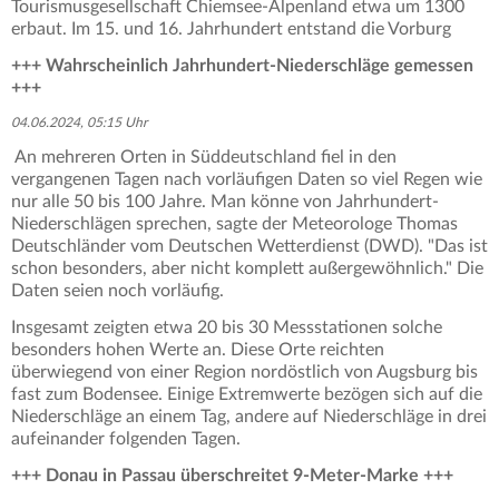
Tourismusgesellschaft Chiemsee-Alpenland etwa um 1300
erbaut. Im 15. und 16. Jahrhundert entstand die Vorburg
+++ Wahrscheinlich Jahrhundert-Niederschläge gemessen
+++
04.06.2024, 05:15 Uhr
An mehreren Orten in Süddeutschland fiel in den
vergangenen Tagen nach vorläufigen Daten so viel Regen wie
nur alle 50 bis 100 Jahre. Man könne von Jahrhundert-
Niederschlägen sprechen, sagte der Meteorologe Thomas
Deutschländer vom Deutschen Wetterdienst (DWD). "Das ist
schon besonders, aber nicht komplett außergewöhnlich." Die
Daten seien noch vorläufig.
Insgesamt zeigten etwa 20 bis 30 Messstationen solche
besonders hohen Werte an. Diese Orte reichten
überwiegend von einer Region nordöstlich von Augsburg bis
fast zum Bodensee. Einige Extremwerte bezögen sich auf die
Niederschläge an einem Tag, andere auf Niederschläge in drei
aufeinander folgenden Tagen.
+++ Donau in Passau überschreitet 9-Meter-Marke +++