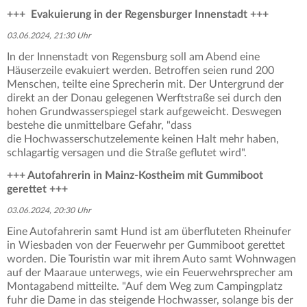
+++ Evakuierung in der Regensburger Innenstadt +++
03.06.2024, 21:30 Uhr
In der Innenstadt von Regensburg soll am Abend eine
Häuserzeile evakuiert werden. Betroffen seien rund 200
Menschen, teilte eine Sprecherin mit. Der Untergrund der
direkt an der Donau gelegenen Werftstraße sei durch den
hohen Grundwasserspiegel stark aufgeweicht. Deswegen
bestehe die unmittelbare Gefahr, "dass
die Hochwasserschutzelemente keinen Halt mehr haben,
schlagartig versagen und die Straße geflutet wird".
+++ Autofahrerin in Mainz-Kostheim mit Gummiboot
gerettet +++
03.06.2024, 20:30 Uhr
Eine Autofahrerin samt Hund ist am überfluteten Rheinufer
in Wiesbaden von der Feuerwehr per Gummiboot gerettet
worden. Die Touristin war mit ihrem Auto samt Wohnwagen
auf der Maaraue unterwegs, wie ein Feuerwehrsprecher am
Montagabend mitteilte. "Auf dem Weg zum Campingplatz
fuhr die Dame in das steigende Hochwasser, solange bis der