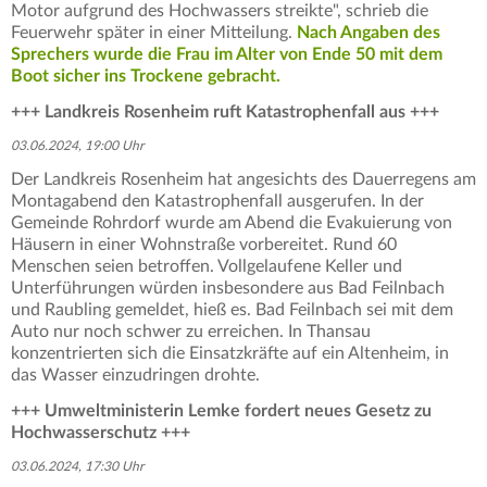
Motor aufgrund des Hochwassers streikte", schrieb die
Feuerwehr später in einer Mitteilung.
Nach Angaben des
Sprechers wurde die Frau im Alter von Ende 50 mit dem
Boot sicher ins Trockene gebracht.
+++ Landkreis Rosenheim ruft Katastrophenfall aus +++
03.06.2024, 19:00 Uhr
Der Landkreis Rosenheim hat angesichts des Dauerregens am
Montagabend den Katastrophenfall ausgerufen. In der
Gemeinde Rohrdorf wurde am Abend die Evakuierung von
Häusern in einer Wohnstraße vorbereitet. Rund 60
Menschen seien betroffen. Vollgelaufene Keller und
Unterführungen würden insbesondere aus Bad Feilnbach
und Raubling gemeldet, hieß es. Bad Feilnbach sei mit dem
Auto nur noch schwer zu erreichen. In Thansau
konzentrierten sich die Einsatzkräfte auf ein Altenheim, in
das Wasser einzudringen drohte.
+++ Umweltministerin Lemke fordert neues Gesetz zu
Hochwasserschutz +++
03.06.2024, 17:30 Uhr