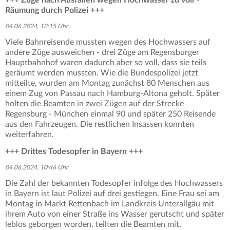
Räumung durch Polizei +++
04.06.2024, 12:15 Uhr
Viele Bahnreisende mussten wegen des Hochwassers auf
andere Züge ausweichen - drei Züge am Regensburger
Hauptbahnhof waren dadurch aber so voll, dass sie teils
geräumt werden mussten. Wie die Bundespolizei jetzt
mitteilte, wurden am Montag zunächst 80 Menschen aus
einem Zug von Passau nach Hamburg-Altona geholt. Später
holten die Beamten in zwei Zügen auf der Strecke
Regensburg - München einmal 90 und später 250 Reisende
aus den Fahrzeugen. Die restlichen Insassen konnten
weiterfahren.
+++ Drittes Todesopfer in Bayern +++
04.06.2024, 10:46 Uhr
Die Zahl der bekannten Todesopfer infolge des Hochwassers
in Bayern ist laut Polizei auf drei gestiegen. Eine Frau sei am
Montag in Markt Rettenbach im Landkreis Unterallgäu mit
ihrem Auto von einer Straße ins Wasser gerutscht und später
leblos geborgen worden, teilten die Beamten mit.