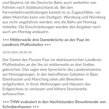
und Bayerns rät die Deutsche Bahn auch weiterhin von
Fahrten nach Süddeutschland ab. Bei den
Fernverkehrsverbindungen kommt es zu Zugausfällen, vor
allem München kann von Stuttgart, Würzburg und Nürnberg
aus nicht angefahren werden, wie die Bahn am Montag
mitteilte. Die Einschränkungen werden den Angaben nach
auch am Montag andauern.
+++ Mittlerweile drei Dammbrüche an der Paar im
Landkreis Pfaffenhofen +++
03.06.2024, 08:38 Uhr
Der Damm des Flusses Paar im oberbayerischen Landkreis
Pfaffenhofen an der Ilm ist mittlerweile an drei Stellen
gebrochen. Das sagte eine Sprecherin des Landeratsamtes
am Montagmorgen. In den betroffenen Gebieten in Baar-
Ebenhausen und Manching seien alle Bewohner
aufgefordert, in ihren Wohnungen und Häusern das
Erdgeschoss zu verlassen und höhere Stockwerke
aufzusuchen.
+++ THW evakuiert in den Nachtstunden Bewohnende von
Schrobenhausen +++