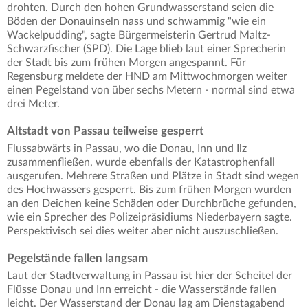
drohten. Durch den hohen Grundwasserstand seien die
Böden der Donauinseln nass und schwammig "wie ein
Wackelpudding", sagte Bürgermeisterin Gertrud Maltz-
Schwarzfischer (SPD). Die Lage blieb laut einer Sprecherin
der Stadt bis zum frühen Morgen angespannt. Für
Regensburg meldete der HND am Mittwochmorgen weiter
einen Pegelstand von über sechs Metern - normal sind etwa
drei Meter.
Altstadt von Passau teilweise gesperrt
Flussabwärts in Passau, wo die Donau, Inn und Ilz
zusammenfließen, wurde ebenfalls der Katastrophenfall
ausgerufen. Mehrere Straßen und Plätze in Stadt sind wegen
des Hochwassers gesperrt. Bis zum frühen Morgen wurden
an den Deichen keine Schäden oder Durchbrüche gefunden,
wie ein Sprecher des Polizeipräsidiums Niederbayern sagte.
Perspektivisch sei dies weiter aber nicht auszuschließen.
Pegelstände fallen langsam
Laut der Stadtverwaltung in Passau ist hier der Scheitel der
Flüsse Donau und Inn erreicht - die Wasserstände fallen
leicht. Der Wasserstand der Donau lag am Dienstagabend