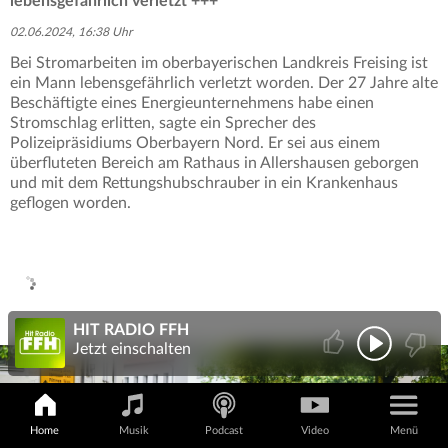
lebensgefährlich verletzt +++
02.06.2024, 16:38 Uhr
Bei Stromarbeiten im oberbayerischen Landkreis Freising ist
ein Mann lebensgefährlich verletzt worden. Der 27 Jahre alte
Beschäftigte eines Energieunternehmens habe einen
Stromschlag erlitten, sagte ein Sprecher des
Polizeipräsidiums Oberbayern Nord. Er sei aus einem
überfluteten Bereich am Rathaus in Allershausen geborgen
und mit dem Rettungshubschrauber in ein Krankenhaus
geflogen worden.
HIT RADIO FFH
Jetzt einschalten
Home
Musik
Podcast
Video
Menü