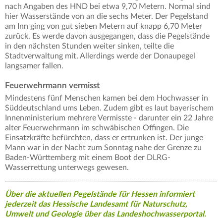
nach Angaben des HND bei etwa 9,70 Metern. Normal sind
hier Wasserstände von an die sechs Meter. Der Pegelstand
am Inn ging von gut sieben Metern auf knapp 6,70 Meter
zurück. Es werde davon ausgegangen, dass die Pegelstände
in den nächsten Stunden weiter sinken, teilte die
Stadtverwaltung mit. Allerdings werde der Donaupegel
langsamer fallen.
Feuerwehrmann vermisst
Mindestens fünf Menschen kamen bei dem Hochwasser in
Süddeutschland ums Leben. Zudem gibt es laut bayerischem
Innenministerium mehrere Vermisste - darunter ein 22 Jahre
alter Feuerwehrmann im schwäbischen Offingen. Die
Einsatzkräfte befürchten, dass er ertrunken ist. Der junge
Mann war in der Nacht zum Sonntag nahe der Grenze zu
Baden-Württemberg mit einem Boot der DLRG-
Wasserrettung unterwegs gewesen.
Über die aktuellen Pegelstände für Hessen informiert
jederzeit das Hessische Landesamt für Naturschutz,
Umwelt und Geologie über das Landeshochwasserportal.