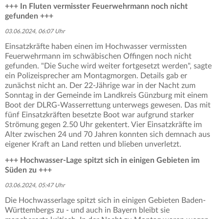
+++ In Fluten vermisster Feuerwehrmann noch nicht
gefunden +++
03.06.2024, 06:07 Uhr
Einsatzkräfte haben einen im Hochwasser vermissten
Feuerwehrmann im schwäbischen Offingen noch nicht
gefunden. "Die Suche wird weiter fortgesetzt werden", sagte
ein Polizeisprecher am Montagmorgen. Details gab er
zunächst nicht an. Der 22-Jährige war in der Nacht zum
Sonntag in der Gemeinde im Landkreis Günzburg mit einem
Boot der DLRG-Wasserrettung unterwegs gewesen. Das mit
fünf Einsatzkräften besetzte Boot war aufgrund starker
Strömung gegen 2.50 Uhr gekentert. Vier Einsatzkräfte im
Alter zwischen 24 und 70 Jahren konnten sich demnach aus
eigener Kraft an Land retten und blieben unverletzt.
+++ Hochwasser-Lage spitzt sich in einigen Gebieten im
Süden zu +++
03.06.2024, 05:47 Uhr
Die Hochwasserlage spitzt sich in einigen Gebieten Baden-
Württembergs zu - und auch in Bayern bleibt sie