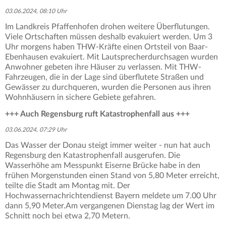
03.06.2024, 08:10 Uhr
Im Landkreis Pfaffenhofen drohen weitere Überflutungen.
Viele Ortschaften müssen deshalb evakuiert werden. Um 3
Uhr morgens haben THW-Kräfte einen Ortsteil von Baar-
Ebenhausen evakuiert. Mit Lautsprecherdurchsagen wurden
Anwohner gebeten ihre Häuser zu verlassen. Mit THW-
Fahrzeugen, die in der Lage sind überflutete Straßen und
Gewässer zu durchqueren, wurden die Personen aus ihren
Wohnhäusern in sichere Gebiete gefahren.
+++ Auch Regensburg ruft Katastrophenfall aus +++
03.06.2024, 07:29 Uhr
Das Wasser der Donau steigt immer weiter - nun hat auch
Regensburg den Katastrophenfall ausgerufen. Die
Wasserhöhe am Messpunkt Eiserne Brücke habe in den
frühen Morgenstunden einen Stand von 5,80 Meter erreicht,
teilte die Stadt am Montag mit. Der
Hochwassernachrichtendienst Bayern meldete um 7.00 Uhr
dann 5,90 Meter.Am vergangenen Dienstag lag der Wert im
Schnitt noch bei etwa 2,70 Metern.