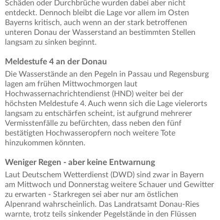
Schäden oder Durchbrüche wurden dabei aber nicht
entdeckt. Dennoch bleibt die Lage vor allem im Osten
Bayerns kritisch, auch wenn an der stark betroffenen
unteren Donau der Wasserstand an bestimmten Stellen
langsam zu sinken beginnt.
Meldestufe 4 an der Donau
Die Wasserstände an den Pegeln in Passau und Regensburg
lagen am frühen Mittwochmorgen laut
Hochwassernachrichtendienst (HND) weiter bei der
höchsten Meldestufe 4. Auch wenn sich die Lage vielerorts
langsam zu entschärfen scheint, ist aufgrund mehrerer
Vermisstenfälle zu befürchten, dass neben den fünf
bestätigten Hochwasseropfern noch weitere Tote
hinzukommen könnten.
Weniger Regen - aber keine Entwarnung
Laut Deutschem Wetterdienst (DWD) sind zwar in Bayern
am Mittwoch und Donnerstag weitere Schauer und Gewitter
zu erwarten - Starkregen sei aber nur am östlichen
Alpenrand wahrscheinlich. Das Landratsamt Donau-Ries
warnte, trotz teils sinkender Pegelstände in den Flüssen