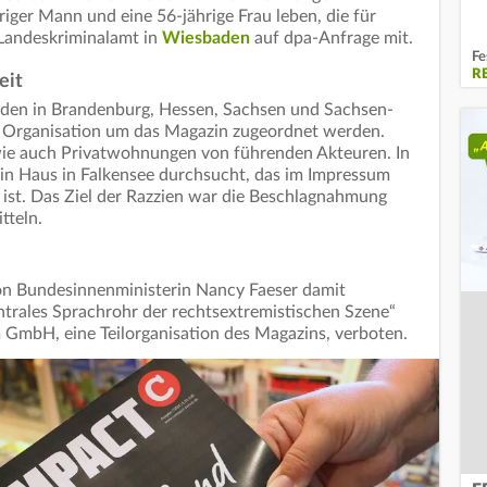
hriger Mann und eine 56-jährige Frau leben, die für
 Landeskriminalamt in
Wiesbaden
auf dpa-Anfrage mit.
Fe
R
eit
den in Brandenburg, Hessen, Sachsen und Sachsen-
r Organisation um das Magazin zugeordnet werden.
ie auch Privatwohnungen von führenden Akteuren. In
in Haus in Falkensee durchsucht, das im Impressum
ist. Das Ziel der Razzien war die Beschlagnahmung
tteln.
n Bundesinnenministerin Nancy Faeser damit
ntrales Sprachrohr der rechtsextremistischen Szene“
 GmbH, eine Teilorganisation des Magazins, verboten.