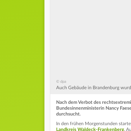
© dpa
Auch Gebäude in Brandenburg wurde
Nach dem Verbot des rechtsextremi
Bundesinnenministerin Nancy Faeser
durchsucht.
In den frühen Morgenstunden starte
Landkreis Waldeck-Frankenberg
. A