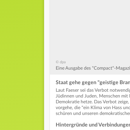
© dpa
Eine Ausgabe des "Compact"-Magaz
Staat gehe gegen "geistige Bran
Laut Faeser sei das Verbot notwendi
Jüdinnen und Juden, Menschen mit M
Demokratie hetze. Das Verbot zeige, 
vorgehe, die "ein Klima von Hass u
schüren und unseren demokratischen
Hintergründe und Verbindunge