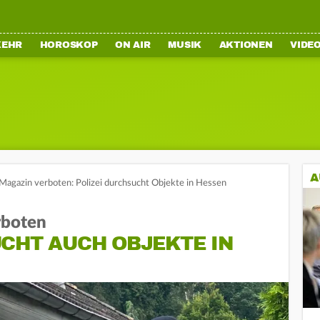
KEHR
HOROSKOP
ON AIR
MUSIK
AKTIONEN
VIDE
A
agazin verboten: Polizei durchsucht Objekte in Hessen
rboten
UCHT AUCH OBJEKTE IN