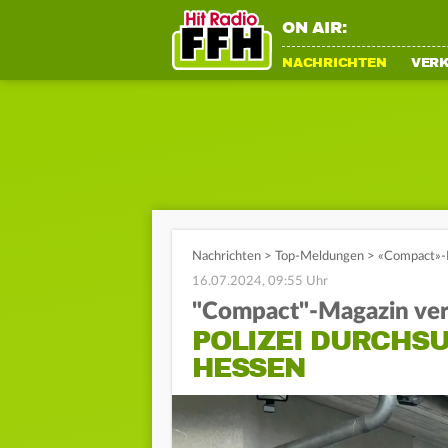
ON AIR:
NACHRICHTEN
VER
Nachrichten
>
Top-Meldungen
>
«Compact»-M
16.07.2024, 09:55 Uhr
"Compact"-Magazin ve
POLIZEI DURCHS
HESSEN