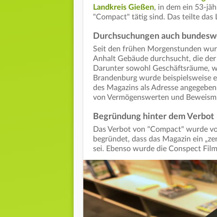
Landkreis Gießen
, in dem ein 53-jä
"Compact" tätig sind. Das teilte das
Durchsuchungen auch bundesw
Seit den frühen Morgenstunden wur
Anhalt Gebäude durchsucht, die de
Darunter sowohl Geschäftsräume, w
Brandenburg wurde beispielsweise e
des Magazins als Adresse angegeben 
von Vermögenswerten und Beweismi
Begründung hinter dem Verbot
Das Verbot von "Compact" wurde vo
begründet, dass das Magazin ein „ze
sei. Ebenso wurde die Conspect Film