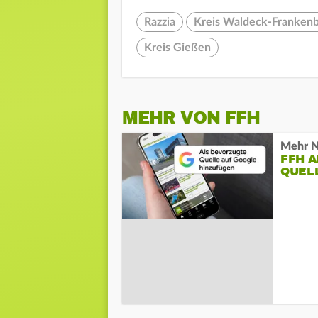
Razzia
Kreis Waldeck-Franken
Kreis Gießen
MEHR VON FFH
Mehr N
FFH 
QUEL