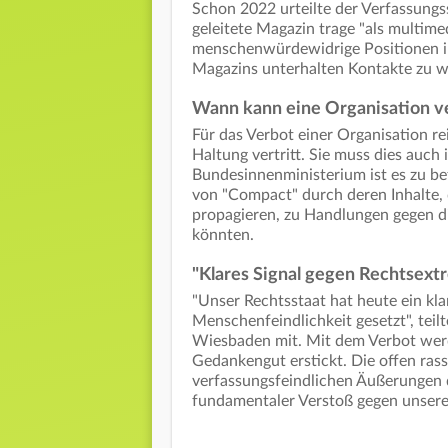
Schon 2022 urteilte der Verfassungs
geleitete Magazin trage "als multim
menschenwürdewidrige Positionen in
Magazins unterhalten Kontakte zu w
Wann kann eine Organisation 
Für das Verbot einer Organisation re
Haltung vertritt. Sie muss dies auch
Bundesinnenministerium ist es zu be
von "Compact" durch deren Inhalte, 
propagieren, zu Handlungen gegen 
könnten.
"Klares Signal gegen Rechtsex
"Unser Rechtsstaat hat heute ein kl
Menschenfeindlichkeit gesetzt", tei
Wiesbaden mit. Mit dem Verbot werd
Gedankengut erstickt. Die offen rass
verfassungsfeindlichen Äußerungen d
fundamentaler Verstoß gegen unser