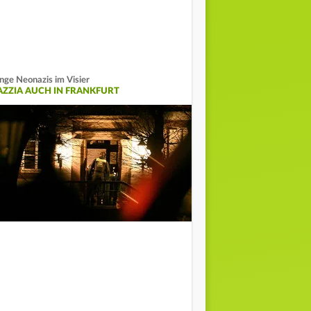
nge Neonazis im Visier
AZZIA AUCH IN FRANKFURT