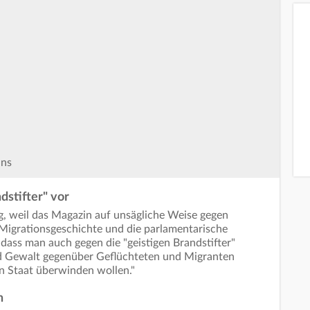
ins
dstifter" vor
g, weil das Magazin auf unsägliche Weise gegen
igrationsgeschichte und die parlamentarische
dass man auch gegen die "geistigen Brandstifter"
nd Gewalt gegenüber Geflüchteten und Migranten
 Staat überwinden wollen."
n