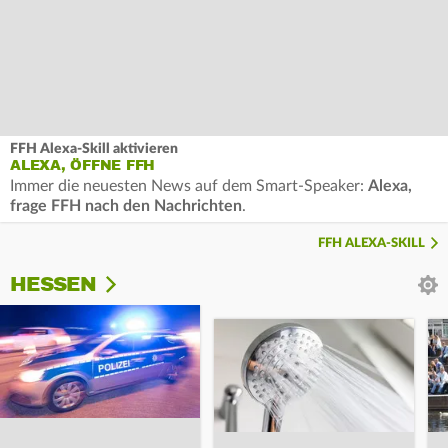
FFH Alexa-Skill aktivieren
ALEXA, ÖFFNE FFH
Immer die neuesten News auf dem Smart-Speaker:
Alexa,
frage FFH nach den Nachrichten
.
FFH ALEXA-SKILL
HESSEN