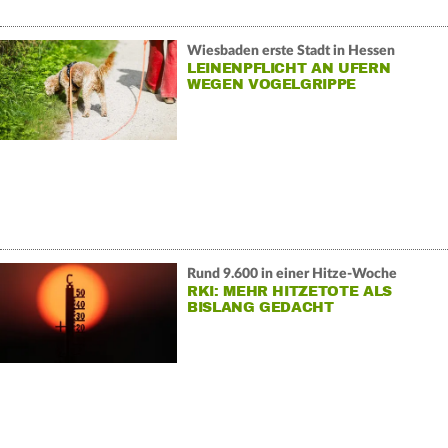
Wiesbaden erste Stadt in Hessen
LEINENPFLICHT AN UFERN
WEGEN VOGELGRIPPE
Rund 9.600 in einer Hitze-Woche
RKI: MEHR HITZETOTE ALS
BISLANG GEDACHT