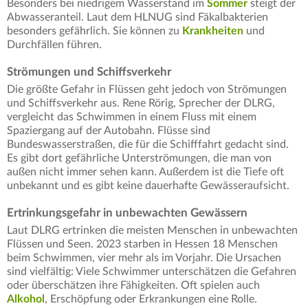
Besonders bei niedrigem Wasserstand im
Sommer
steigt der
Abwasseranteil. Laut dem HLNUG sind Fäkalbakterien
besonders gefährlich. Sie können zu
Krankheiten
und
Durchfällen führen.
Strömungen und Schiffsverkehr
Die größte Gefahr in Flüssen geht jedoch von Strömungen
und Schiffsverkehr aus. Rene Rörig, Sprecher der DLRG,
vergleicht das Schwimmen in einem Fluss mit einem
Spaziergang auf der Autobahn. Flüsse sind
Bundeswasserstraßen, die für die Schifffahrt gedacht sind.
Es gibt dort gefährliche Unterströmungen, die man von
außen nicht immer sehen kann. Außerdem ist die Tiefe oft
unbekannt und es gibt keine dauerhafte Gewässeraufsicht.
Ertrinkungsgefahr in unbewachten Gewässern
Laut DLRG ertrinken die meisten Menschen in unbewachten
Flüssen und Seen. 2023 starben in Hessen 18 Menschen
beim Schwimmen, vier mehr als im Vorjahr. Die Ursachen
sind vielfältig: Viele Schwimmer unterschätzen die Gefahren
oder überschätzen ihre Fähigkeiten. Oft spielen auch
Alkohol
, Erschöpfung oder Erkrankungen eine Rolle.