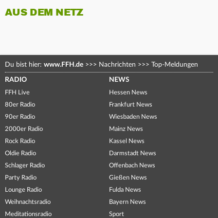
AUS DEM NETZ
Du bist hier:
www.FFH.de
>>>
Nachrichten
>>>
Top-Meldungen
RADIO
NEWS
FFH Live
Hessen News
80er Radio
Frankfurt News
90er Radio
Wiesbaden News
2000er Radio
Mainz News
Rock Radio
Kassel News
Oldie Radio
Darmstadt News
Schlager Radio
Offenbach News
Party Radio
Gießen News
Lounge Radio
Fulda News
Weihnachtsradio
Bayern News
Meditationsradio
Sport