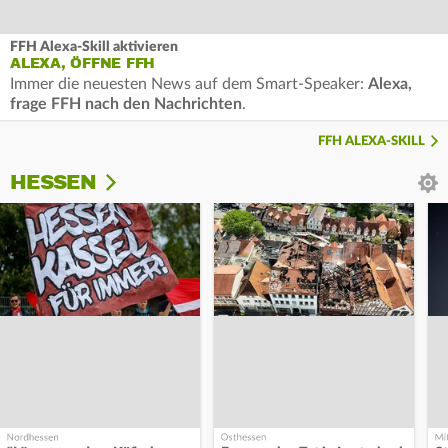
FFH Alexa-Skill aktivieren
ALEXA, ÖFFNE FFH
Immer die neuesten News auf dem Smart-Speaker:
Alexa,
frage FFH nach den Nachrichten
.
FFH ALEXA-SKILL
HESSEN