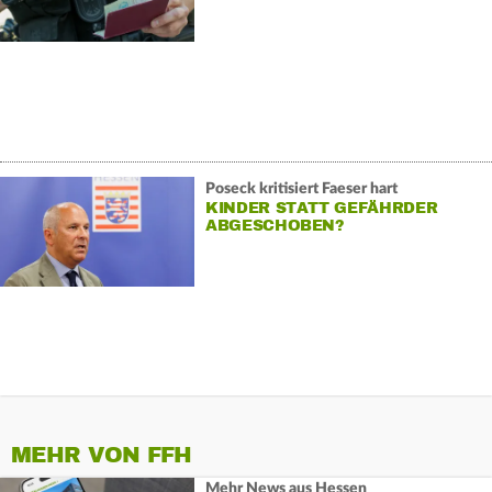
Poseck kritisiert Faeser hart
KINDER STATT GEFÄHRDER
ABGESCHOBEN?
MEHR VON FFH
Mehr News aus Hessen