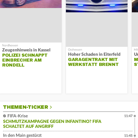
Zeugenhinweis in Kassel
Hoher Schaden in Eiterfeld
Un
POLIZEI SCHNAPPT
GARAGENTRAKT MIT
M
EINBRECHER AM
WERKSTATT BRENNT
S
RONDELL
THEMEN-TICKER
FIFA-Krise
11:47
SCHMUTZKAMPAGNE GEGEN INFANTINO? FIFA
SCHALTET AUF ANGRIFF
In den Main gestürzt
11:45