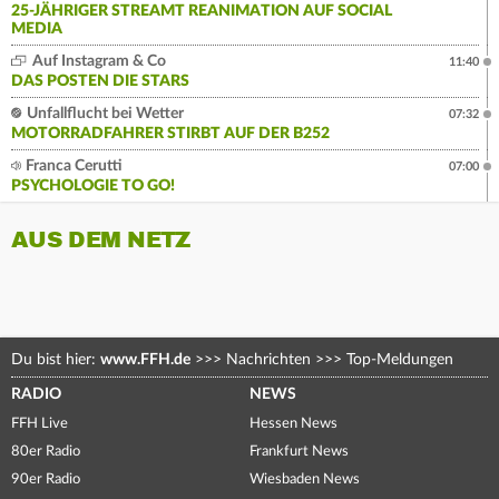
25-JÄHRIGER STREAMT REANIMATION AUF SOCIAL
MEDIA
Auf Instagram & Co
11:40
DAS POSTEN DIE STARS
Unfallflucht bei Wetter
07:32
MOTORRADFAHRER STIRBT AUF DER B252
Franca Cerutti
07:00
PSYCHOLOGIE TO GO!
AUS DEM NETZ
Du bist hier:
www.FFH.de
>>>
Nachrichten
>>>
Top-Meldungen
RADIO
NEWS
FFH Live
Hessen News
80er Radio
Frankfurt News
90er Radio
Wiesbaden News