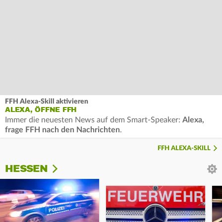
FFH Alexa-Skill aktivieren
ALEXA, ÖFFNE FFH
Immer die neuesten News auf dem Smart-Speaker:
Alexa,
frage FFH nach den Nachrichten
.
FFH ALEXA-SKILL
HESSEN