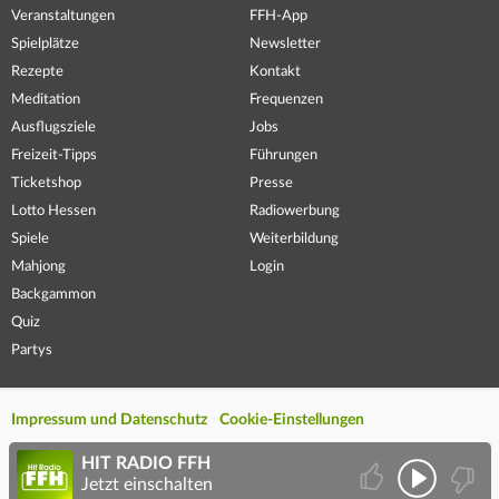
Veranstaltungen
FFH-App
Spielplätze
Newsletter
Rezepte
Kontakt
Meditation
Frequenzen
Ausflugsziele
Jobs
Freizeit-Tipps
Führungen
Ticketshop
Presse
Lotto Hessen
Radiowerbung
Spiele
Weiterbildung
Mahjong
Login
Backgammon
Quiz
Partys
Impressum und Datenschutz
Cookie-Einstellungen
HIT RADIO FFH
Jetzt einschalten