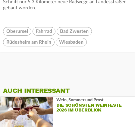
Schnitt nur 5,3 Kilometer neue Radwege an Landesstraßen
gebaut worden.
Oberursel
Fahrrad
Bad Zwesten
Rüdesheim am Rhein
Wiesbaden
AUCH INTERESSANT
Wein, Sommer und Prost
DIE SCHÖNSTEN WEINFESTE
2026 IM ÜBERBLICK