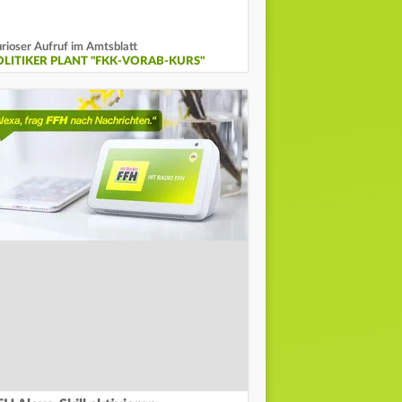
rioser Aufruf im Amtsblatt
OLITIKER PLANT "FKK-VORAB-KURS"