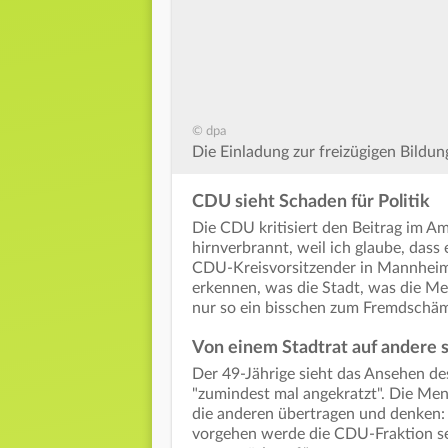
© dpa
Die Einladung zur freizügigen Bildu
CDU sieht Schaden für Politik
Die CDU kritisiert den Beitrag im Amt
hirnverbrannt, weil ich glaube, dass e
CDU-Kreisvorsitzender in Mannheim u
erkennen, was die Stadt, was die Men
nur so ein bisschen zum Fremdschäm
Von einem Stadtrat auf andere 
Der 49-Jährige sieht das Ansehen d
"zumindest mal angekratzt". Die Me
die anderen übertragen und denken:
vorgehen werde die CDU-Fraktion se