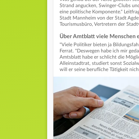
Strand angucken, Swinger-Clubs und s
eine politische Komponente." Leitfra
Stadt Mannheim von der Stadt Agde 
Tourismusbüro, Vertretern der Stad
Über Amtblatt viele Menschen 
"Viele Politiker bieten ja Bildungsf
Ferrat. "Deswegen habe ich mir ged
Amtsblatt habe er schlicht die Mögli
Alleinstadtrat, studiert sonst Sozia
will er seine berufliche Tätigkeit nic