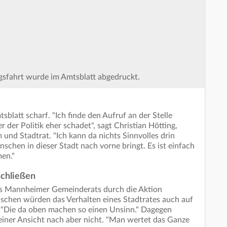
ngsfahrt wurde im Amtsblatt abgedruckt.
sblatt scharf. "Ich finde den Aufruf an der Stelle
r der Politik eher schadet", sagt Christian Hötting,
nd Stadtrat. "Ich kann da nichts Sinnvolles drin
schen in dieser Stadt nach vorne bringt. Es ist einfach
en."
schließen
es Mannheimer Gemeinderats durch die Aktion
nschen würden das Verhalten eines Stadtrates auch auf
 "Die da oben machen so einen Unsinn." Dagegen
iner Ansicht nach aber nicht. "Man wertet das Ganze