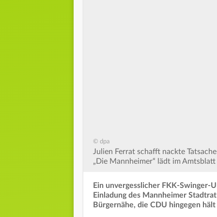
© dpa
Julien Ferrat schafft nackte Tatsac
„Die Mannheimer“ lädt im Amtsblatt
Ein unvergesslicher FKK-Swinger-Ur
Einladung des Mannheimer Stadtrat Ju
Bürgernähe, die CDU hingegen hält d