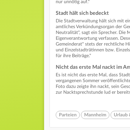
nur unnötig auf."
Stadt hält sich bedeckt
Die Stadtverwaltung hält sich mit ei
amtliches Verkündungsorgan der Gem
Neutralität", sagt ein Sprecher. Die
Eigenverantwortung verfassen. Des
Gemeinderat" stets der rechtliche H
und Einzelstadträtinnen bzw. Einzel
für ihre Beiträge."
Nicht das erste Mal nackt im Am
Es ist nicht das erste Mal, dass Stadt
vergangenen Sommer veröffentlichte 
Foto dazu zeigte ihn nackt, sein Ge
zur Nacktsprechstunde lud er bereits
Parteien
Mannheim
Urlaub 