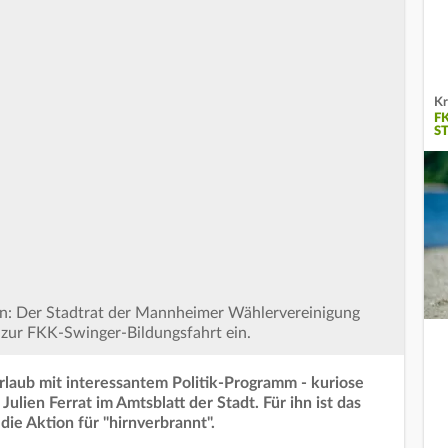
Kr
F
S
hen: Der Stadtrat der Mannheimer Wählervereinigung
 zur FKK-Swinger-Bildungsfahrt ein.
laub mit interessantem Politik-Programm - kuriose
lien Ferrat im Amtsblatt der Stadt. Für ihn ist das
ie Aktion für "hirnverbrannt".