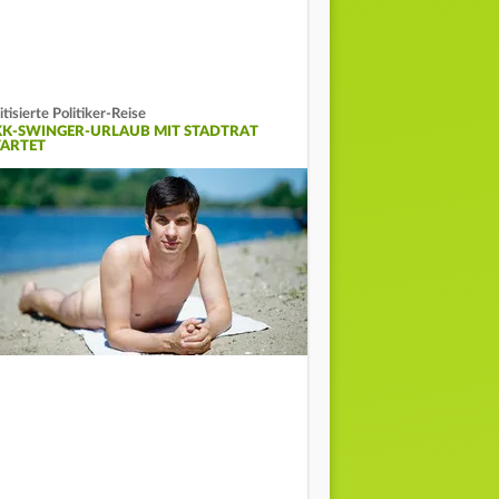
itisierte Politiker-Reise
KK-SWINGER-URLAUB MIT STADTRAT
TARTET