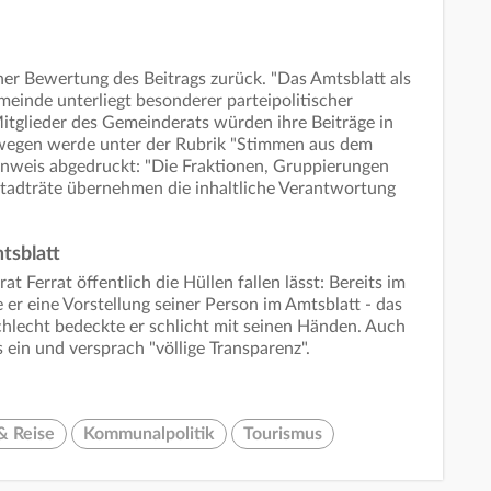
ner Bewertung des Beitrags zurück. "Das Amtsblatt als
einde unterliegt besonderer parteipolitischer
 Mitglieder des Gemeinderats würden ihre Beiträge in
wegen werde unter der Rubrik "Stimmen aus dem
inweis abgedruckt: "Die Fraktionen, Gruppierungen
stadträte übernehmen die inhaltliche Verantwortung
tsblatt
rat Ferrat öffentlich die Hüllen fallen lässt: Bereits im
er eine Vorstellung seiner Person im Amtsblatt - das
schlecht bedeckte er schlicht mit seinen Händen. Auch
 ein und versprach "völlige Transparenz".
& Reise
Kommunalpolitik
Tourismus