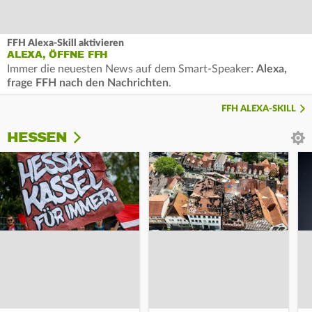
FFH Alexa-Skill aktivieren
ALEXA, ÖFFNE FFH
Immer die neuesten News auf dem Smart-Speaker:
Alexa,
frage FFH nach den Nachrichten
.
FFH ALEXA-SKILL
HESSEN