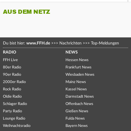
AUS DEM NETZ
Du bist hier:
www.FFH.de
>>>
Nachrichten
>>>
Top-Meldungen
RADIO
NEWS
FFH Live
Hessen News
80er Radio
Frankfurt News
90er Radio
Wiesbaden News
2000er Radio
Mainz News
Rock Radio
Kassel News
Oldie Radio
Darmstadt News
Schlager Radio
Offenbach News
Party Radio
Gießen News
Lounge Radio
Fulda News
Weihnachtsradio
Bayern News