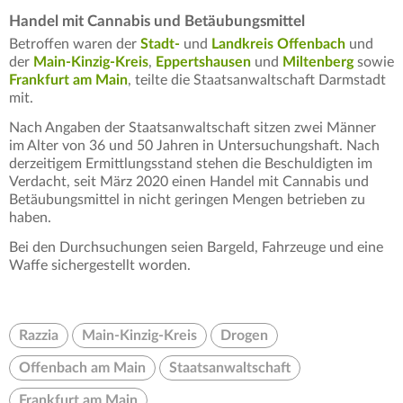
Handel mit Cannabis und Betäubungsmittel
Betroffen waren der
Stadt-
und
Landkreis Offenbach
und
der
Main-Kinzig-Kreis
,
Eppertshausen
und
Miltenberg
sowie
Frankfurt am Main
, teilte die Staatsanwaltschaft Darmstadt
mit.
Nach Angaben der Staatsanwaltschaft sitzen zwei Männer
im Alter von 36 und 50 Jahren in Untersuchungshaft. Nach
derzeitigem Ermittlungsstand stehen die Beschuldigten im
Verdacht, seit März 2020 einen Handel mit Cannabis und
Betäubungsmittel in nicht geringen Mengen betrieben zu
haben.
Bei den Durchsuchungen seien Bargeld, Fahrzeuge und eine
Waffe sichergestellt worden.
Razzia
Main-Kinzig-Kreis
Drogen
Offenbach am Main
Staatsanwaltschaft
Frankfurt am Main