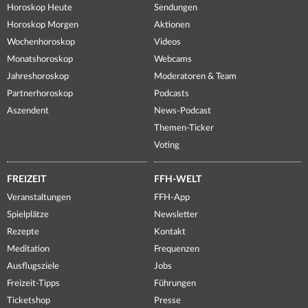
Horoskop Heute
Sendungen
Horoskop Morgen
Aktionen
Wochenhoroskop
Videos
Monatshoroskop
Webcams
Jahreshoroskop
Moderatoren & Team
Partnerhoroskop
Podcasts
Aszendent
News-Podcast
Themen-Ticker
Voting
FREIZEIT
FFH-WELT
Veranstaltungen
FFH-App
Spielplätze
Newsletter
Rezepte
Kontakt
Meditation
Frequenzen
Ausflugsziele
Jobs
Freizeit-Tipps
Führungen
Ticketshop
Presse