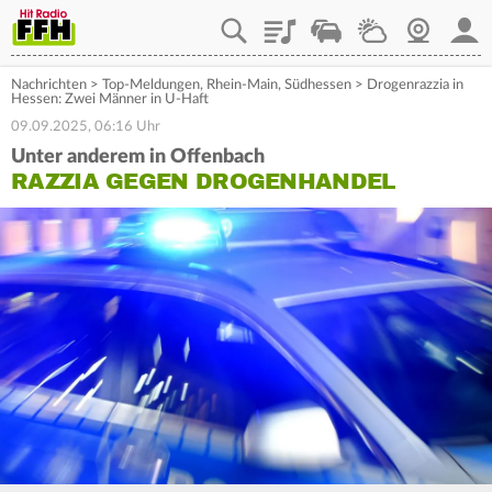
Playlist
Staupilot
Wetter
Webcam
Mein
Nachrichten
>
Top-Meldungen
,
Rhein-Main
,
Südhessen
>
Drogenrazzia in
Hessen: Zwei Männer in U-Haft
09.09.2025, 06:16 Uhr
Unter anderem in Offenbach
RAZZIA GEGEN DROGENHANDEL