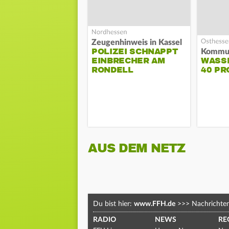
Zeugenhinweis in Kassel
POLIZEI SCHNAPPT
EINBRECHER AM
WASS
RONDELL
40 PR
AUS DEM NETZ
Du bist hier:
www.FFH.de
>>>
Nachrichte
RADIO
NEWS
RE