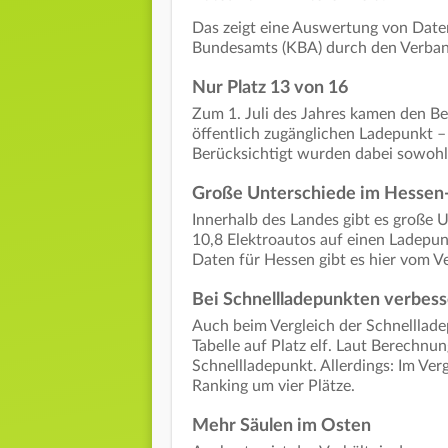
Das zeigt eine Auswertung von Date
Bundesamts (KBA) durch den Verban
Nur Platz 13 von 16
Zum 1. Juli des Jahres kamen den B
öffentlich zugänglichen Ladepunkt –
Berücksichtigt wurden dabei sowohl 
Große Unterschiede im Hessen-
Innerhalb des Landes gibt es große
10,8 Elektroautos auf einen Ladepun
Daten für Hessen gibt es hier vom V
Bei Schnellladepunkten verbess
Auch beim Vergleich der Schnelllade
Tabelle auf Platz elf. Laut Berechn
Schnellladepunkt. Allerdings: Im Ver
Ranking um vier Plätze.
Mehr Säulen im Osten