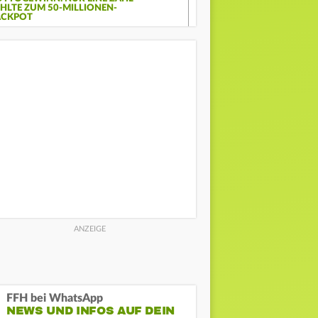
EHLTE ZUM 50-MILLIONEN-
ACKPOT
FFH bei WhatsApp
NEWS UND INFOS AUF DEIN