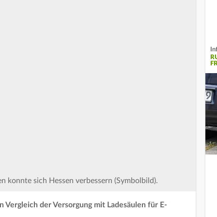
In
R
F
n konnte sich Hessen verbessern (Symbolbild).
 Vergleich der Versorgung mit Ladesäulen für E-