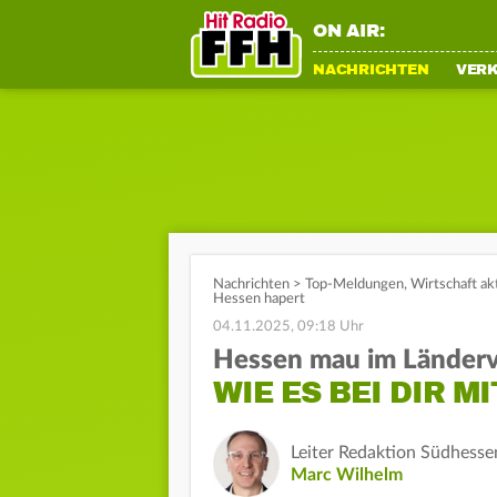
ON AIR:
NACHRICHTEN
VER
Nachrichten
>
Top-Meldungen
,
Wirtschaft ak
Hessen hapert
04.11.2025, 09:18 Uhr
Hessen mau im Länderv
WIE ES BEI DIR M
Leiter Redaktion Südhesse
Marc Wilhelm