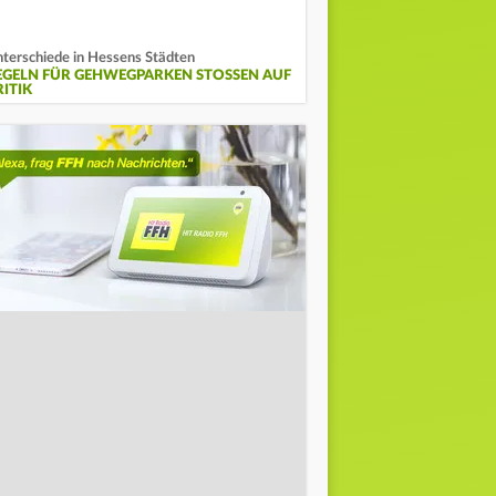
terschiede in Hessens Städten
EGELN FÜR GEHWEGPARKEN STOSSEN AUF K
TIK