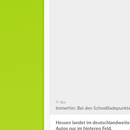
© dpa
Immerhin: Bei den Schnellladepunkte
Hessen landet im deutschlandweiten
Autos nur im hinteren Feld.