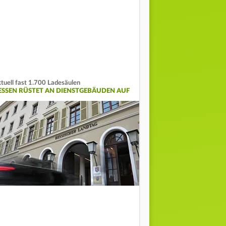
tuell fast 1.700 Ladesäulen
ESSEN RÜSTET AN DIENSTGEBÄUDEN AUF