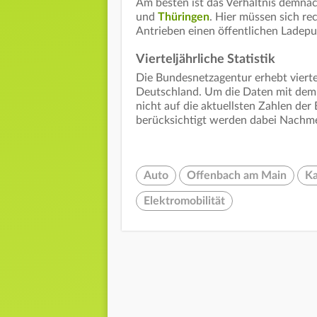
Am besten ist das Verhältnis demn
und
Thüringen
. Hier müssen sich re
Antrieben einen öffentlichen Ladepun
Vierteljährliche Statistik
Die Bundesnetzagentur erhebt viertel
Deutschland. Um die Daten mit de
nicht auf die aktuellsten Zahlen der
berücksichtigt werden dabei Nachm
Auto
Offenbach am Main
Ka
Elektromobilität