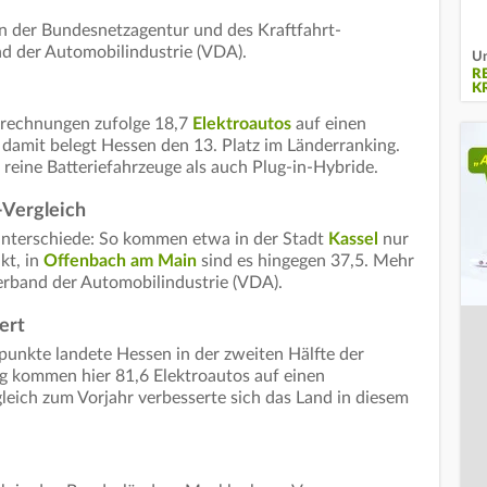
n der Bundesnetzagentur und des Kraftfahrt-
d der Automobilindustrie (VDA).
Un
R
RI
erechnungen zufolge 18,7
Elektroautos
auf einen
 damit belegt Hessen den 13. Platz im Länderranking.
reine Batteriefahrzeuge als auch Plug-in-Hybride.
Vergleich
 Unterschiede: So kommen etwa in der Stadt
Kassel
nur
kt, in
Offenbach am Main
sind es hingegen 37,5. Mehr
erband der Automobilindustrie (VDA).
ert
punkte landete Hessen in der zweiten Hälfte der
ung kommen hier 81,6 Elektroautos auf einen
gleich zum Vorjahr verbesserte sich das Land in diesem