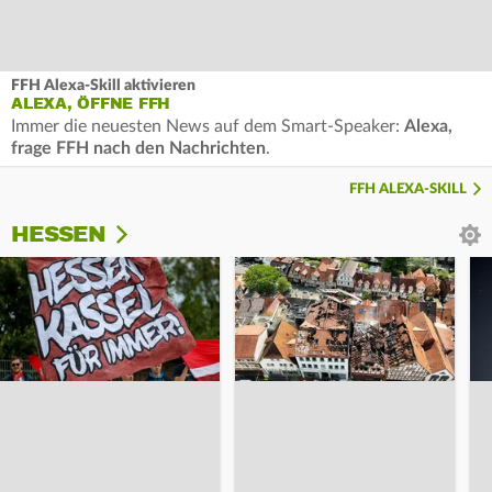
FFH Alexa-Skill aktivieren
ALEXA, ÖFFNE FFH
Immer die neuesten News auf dem Smart-Speaker:
Alexa,
frage FFH nach den Nachrichten
.
FFH ALEXA-SKILL
HESSEN