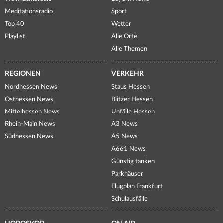
Meditationsradio
Sport
Top 40
Wetter
Playlist
Alle Orte
Alle Themen
REGIONEN
VERKEHR
Nordhessen News
Staus Hessen
Osthessen News
Blitzer Hessen
Mittelhessen News
Unfälle Hessen
Rhein-Main News
A3 News
Südhessen News
A5 News
A661 News
Günstig tanken
Parkhäuser
Flugplan Frankfurt
Schulausfälle