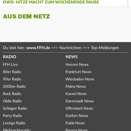
DWD: HITZE MACHT ZUM WOCHENENDE PAUSE
AUS DEM NETZ
Du bist hier:
www.FFH.de
>>>
Nachrichten
>>>
Top-Meldungen
RADIO
NEWS
FFH Live
Hessen News
80er Radio
Frankfurt News
90er Radio
Wiesbaden News
2000er Radio
Mainz News
Rock Radio
Kassel News
Oldie Radio
Darmstadt News
Schlager Radio
Offenbach News
Party Radio
Gießen News
Lounge Radio
Fulda News
Weihnachtsradio
Bayern News