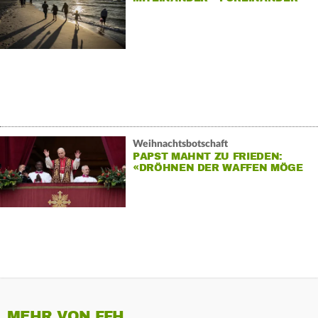
Weihnachtsbotschaft
PAPST MAHNT ZU FRIEDEN:
«DRÖHNEN DER WAFFEN MÖGE
VERSTUMMEN»
MEHR VON FFH