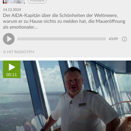
FOLGEN
14.12.2024
Der AIDA-Kapitän über die Schönheiten der Weltmeere,
warum er zu Hause nichts zu melden hat, die Maueröffnung
als emotionaler…
43:09
© HIT RADIO FFH
00:11