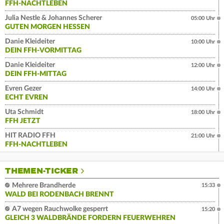
FFH-NACHTLEBEN
Julia Nestle & Johannes Scherer
05:00 Uhr
GUTEN MORGEN HESSEN
Danie Kleideiter
10:00 Uhr
DEIN FFH-VORMITTAG
Danie Kleideiter
12:00 Uhr
DEIN FFH-MITTAG
Evren Gezer
14:00 Uhr
ECHT EVREN
Uta Schmidt
18:00 Uhr
FFH JETZT
HIT RADIO FFH
21:00 Uhr
FFH-NACHTLEBEN
THEMEN-TICKER
Mehrere Brandherde
15:33
WALD BEI RODENBACH BRENNT
A7 wegen Rauchwolke gesperrt
15:20
GLEICH 3 WALDBRÄNDE FORDERN FEUERWEHREN