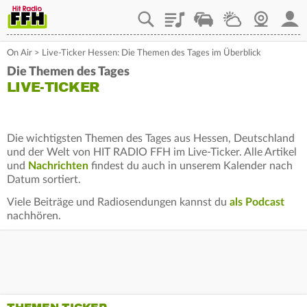
Playlist
Staupilot
Wetter
Webcam
Mein
On Air
>
Live-Ticker Hessen: Die Themen des Tages im Überblick
Die Themen des Tages
LIVE-TICKER
Die wichtigsten Themen des Tages aus Hessen, Deutschland
und der Welt von HIT RADIO FFH im Live-Ticker. Alle Artikel
und
Nachrichten
findest du auch in unserem Kalender nach
Datum sortiert.
Viele Beiträge und Radiosendungen kannst du
als Podcast
nachhören.