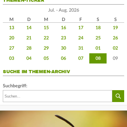
THEMEN-TICKER
Jul. - Aug. 2026
M
D
M
D
F
S
S
13
14
15
16
17
18
19
20
21
22
23
24
25
26
27
28
29
30
31
01
02
03
04
05
06
07
08
09
SUCHE IM THEMEN-ARCHIV
Suchbegriff: