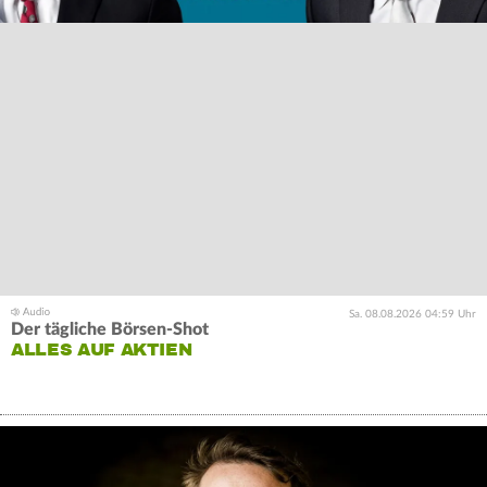
Sa. 08.08.2026 04:59 Uhr
Der tägliche Börsen-Shot
ALLES AUF AKTIEN