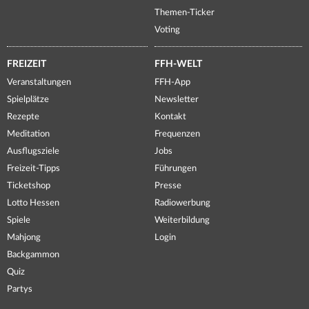
Themen-Ticker
Voting
FREIZEIT
FFH-WELT
Veranstaltungen
FFH-App
Spielplätze
Newsletter
Rezepte
Kontakt
Meditation
Frequenzen
Ausflugsziele
Jobs
Freizeit-Tipps
Führungen
Ticketshop
Presse
Lotto Hessen
Radiowerbung
Spiele
Weiterbildung
Mahjong
Login
Backgammon
Quiz
Partys