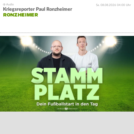
Sa. 08.08.2026 04:00 Uhr
Kriegsreporter Paul Ronzheimer
RONZHEIMER