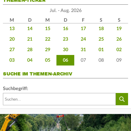
THEMEN-TICKER
Jul. - Aug. 2026
M
D
M
D
F
S
S
13
14
15
16
17
18
19
20
21
22
23
24
25
26
27
28
29
30
31
01
02
03
04
05
06
07
08
09
SUCHE IM THEMEN-ARCHIV
Suchbegriff: