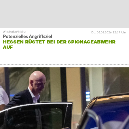
Do. 06.08.2026 12:17 Uhr
Potenzielles Angriffsziel
HESSEN RÜSTET BEI DER SPIONAGEABWEHR
AUF