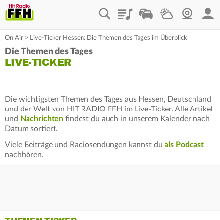
Playlist
Staupilot
Wetter
Webcam
Mein
On Air
>
Live-Ticker Hessen: Die Themen des Tages im Überblick
Die Themen des Tages
LIVE-TICKER
Die wichtigsten Themen des Tages aus Hessen, Deutschland
und der Welt von HIT RADIO FFH im Live-Ticker. Alle Artikel
und
Nachrichten
findest du auch in unserem Kalender nach
Datum sortiert.
Viele Beiträge und Radiosendungen kannst du
als Podcast
nachhören.