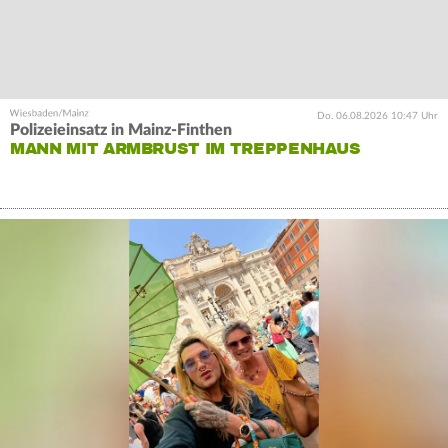
Do. 06.08.2026 10:47 Uhr
Polizeieinsatz in Mainz-Finthen
MANN MIT ARMBRUST IM TREPPENHAUS