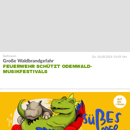
Do. 06.08.2026 10:09 Uhr
Große Waldbrandgefahr
FEUERWEHR SCHÜTZT ODENWALD-
MUSIKFESTIVALS