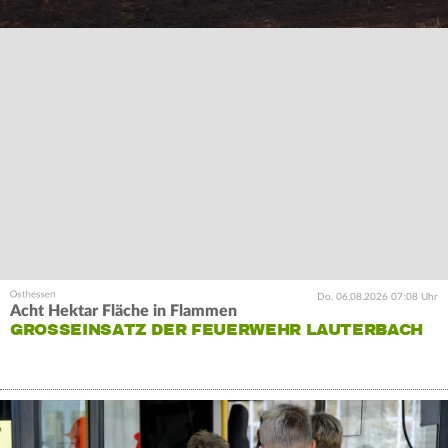
Do. 06.08.2026 07:08 Uhr
Acht Hektar Fläche in Flammen
GROSSEINSATZ DER FEUERWEHR LAUTERBACH