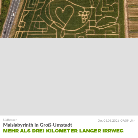
Do. 06.08.2026 09:09 Uhr
Maislabyrinth in Groß-Umstadt
MEHR ALS DREI KILOMETER LANGER IRRWEG