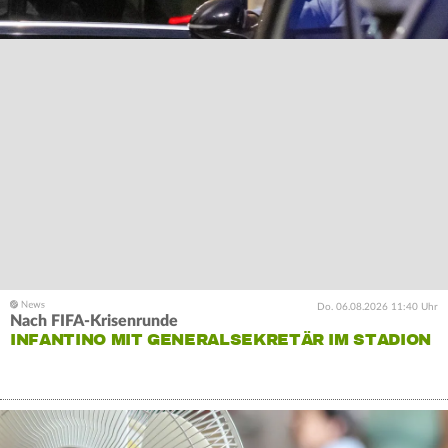
Do. 06.08.2026 11:40 Uhr
Nach FIFA-Krisenrunde
INFANTINO MIT GENERALSEKRETÄR IM STADION