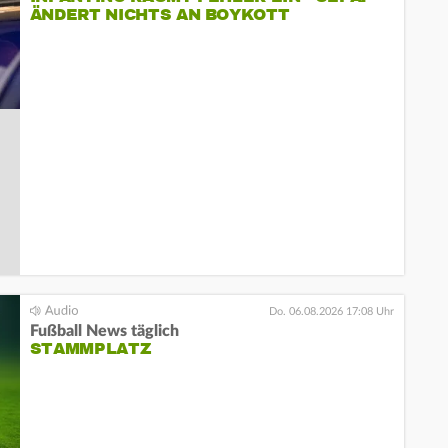
ÄNDERT NICHTS AN BOYKOTT
Do. 06.08.2026 17:08 Uhr
Fußball News täglich
STAMMPLATZ