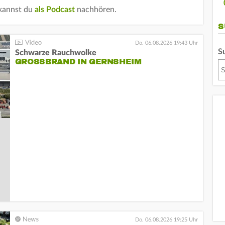
 kannst du
als Podcast
nachhören.
S
Do. 06.08.2026 19:43 Uhr
S
Schwarze Rauchwolke
GROSSBRAND IN GERNSHEIM
Do. 06.08.2026 19:25 Uhr