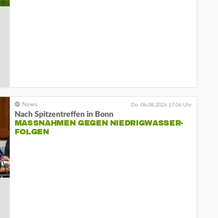
Do. 06.08.2026 17:06 Uhr
Nach Spitzentreffen in Bonn
MASSNAHMEN GEGEN NIEDRIGWASSER-F
OLGEN