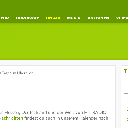
KEHR
HOROSKOP
ON AIR
MUSIK
AKTIONEN
VIDE
T
s Tages im Überblick
aus Hessen, Deutschland und der Welt von HIT RADIO
Nachrichten
findest du auch in unserem Kalender nach