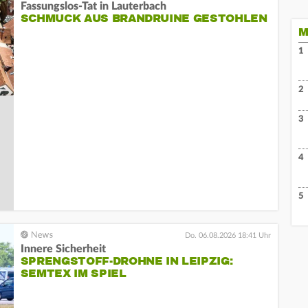
Fassungslos-Tat in Lauterbach
SCHMUCK AUS BRANDRUINE GESTOHLEN
M
1
2
3
4
5
Do. 06.08.2026 18:41 Uhr
Innere Sicherheit
SPRENGSTOFF-DROHNE IN LEIPZIG:
SEMTEX IM SPIEL