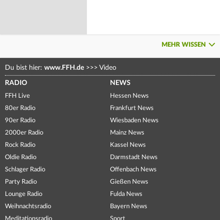
MEHR WISSEN
Du bist hier:
www.FFH.de
>>>
Video
RADIO
NEWS
FFH Live
Hessen News
80er Radio
Frankfurt News
90er Radio
Wiesbaden News
2000er Radio
Mainz News
Rock Radio
Kassel News
Oldie Radio
Darmstadt News
Schlager Radio
Offenbach News
Party Radio
Gießen News
Lounge Radio
Fulda News
Weihnachtsradio
Bayern News
Meditationsradio
Sport