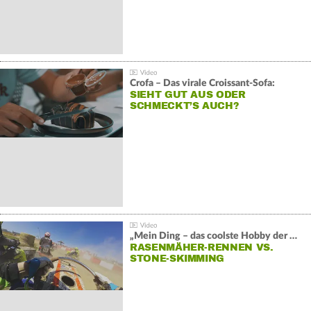
Crofa – Das virale Croissant-Sofa:
SIEHT GUT AUS ODER
SCHMECKT’S AUCH?
„Mein Ding – das coolste Hobby der Welt“:
RASENMÄHER-RENNEN VS.
STONE-SKIMMING