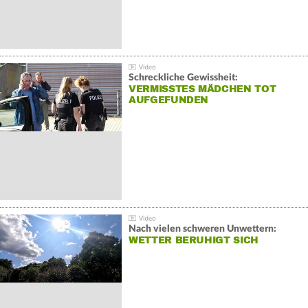
Schreckliche Gewissheit:
VERMISSTES MÄDCHEN TOT
AUFGEFUNDEN
Nach vielen schweren Unwettern:
WETTER BERUHIGT SICH