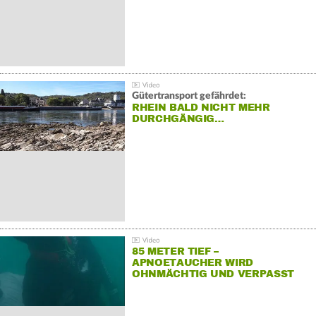
Gütertransport gefährdet:
RHEIN BALD NICHT MEHR
DURCHGÄNGIG…
85 METER TIEF –
APNOETAUCHER WIRD
OHNMÄCHTIG UND VERPASST
REKORD