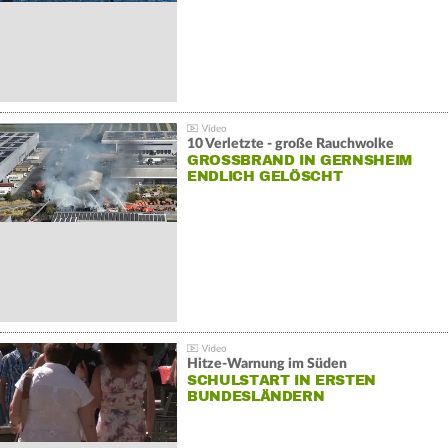
10 Verletzte - große Rauchwolke
GROSSBRAND IN GERNSHEIM E
NDLICH GELÖSCHT
Hitze-Warnung im Süden
SCHULSTART IN ERSTEN
BUNDESLÄNDERN