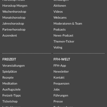
Horoskop Morgen
Aktionen
Wochenhoroskop
Videos
Monatshoroskop
Webcams
Jahreshoroskop
Moderatoren & Team
Partnerhoroskop
Podcasts
Aszendent
News-Podcast
Themen-Ticker
Voting
FREIZEIT
FFH-WELT
Veranstaltungen
FFH-App
Spielplätze
Newsletter
Rezepte
Kontakt
Meditation
Frequenzen
Ausflugsziele
Jobs
Freizeit-Tipps
Führungen
Ticketshop
Presse