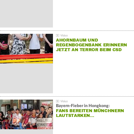
AHORNBAUM UND
REGENBOGENBANK ERINNERN
JETZT AN TERROR BEIM CSD
Bayern-Fieber in Hongkong:
FANS BEREITEN MÜNCHNERN
LAUTSTARKEN…