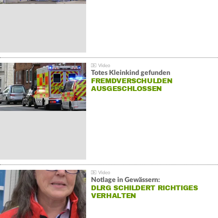
Totes Kleinkind gefunden
FREMDVERSCHULDEN
AUSGESCHLOSSEN
Notlage in Gewässern:
DLRG SCHILDERT RICHTIGES
VERHALTEN