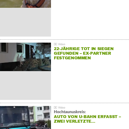
22-JÄHRIGE TOT IN SIEGEN
GEFUNDEN – EX-PARTNER
FESTGENOMMEN
Hochtaunuskreis:
AUTO VON U-BAHN ERFASST –
ZWEI VERLETZTE…