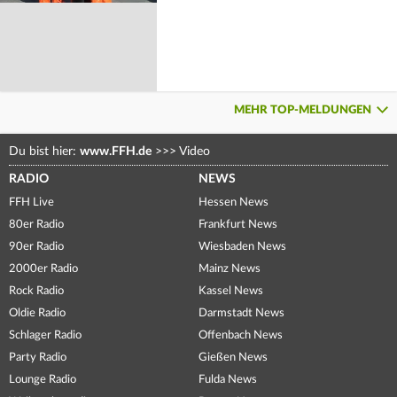
MEHR TOP-MELDUNGEN
Du bist hier:
www.FFH.de
>>>
Video
RADIO
NEWS
FFH Live
Hessen News
80er Radio
Frankfurt News
90er Radio
Wiesbaden News
2000er Radio
Mainz News
Rock Radio
Kassel News
Oldie Radio
Darmstadt News
Schlager Radio
Offenbach News
Party Radio
Gießen News
Lounge Radio
Fulda News