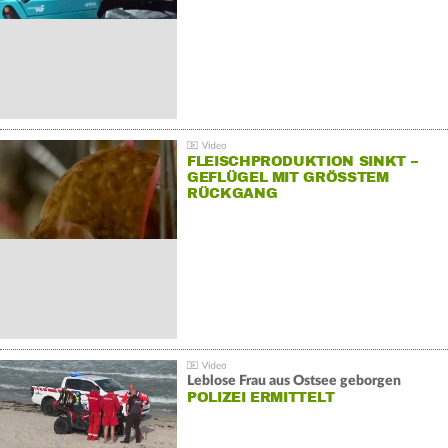
FLEISCHPRODUKTION SINKT –
GEFLÜGEL MIT GRÖSSTEM R
ÜCKGANG
Leblose Frau aus Ostsee geborgen
POLIZEI ERMITTELT