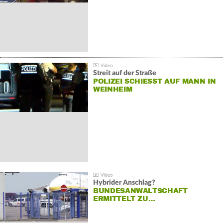
Streit auf der Straße
POLIZEI SCHIESST AUF MANN IN W
EINHEIM
Hybrider Anschlag?
BUNDESANWALTSCHAFT
ERMITTELT ZU…