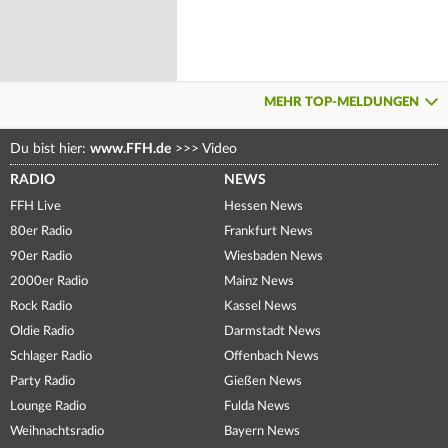
MEHR TOP-MELDUNGEN
Du bist hier:
www.FFH.de
>>>
Video
RADIO
NEWS
FFH Live
Hessen News
80er Radio
Frankfurt News
90er Radio
Wiesbaden News
2000er Radio
Mainz News
Rock Radio
Kassel News
Oldie Radio
Darmstadt News
Schlager Radio
Offenbach News
Party Radio
Gießen News
Lounge Radio
Fulda News
Weihnachtsradio
Bayern News