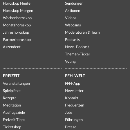
Horoskop Heute
Sendungen
Horoskop Morgen
Aktionen
Wochenhoroskop
Videos
Monatshoroskop
Webcams
Jahreshoroskop
Moderatoren & Team
Partnerhoroskop
Podcasts
Aszendent
News-Podcast
Themen-Ticker
Voting
FREIZEIT
FFH-WELT
Veranstaltungen
FFH-App
Spielplätze
Newsletter
Rezepte
Kontakt
Meditation
Frequenzen
Ausflugsziele
Jobs
Freizeit-Tipps
Führungen
Ticketshop
Presse