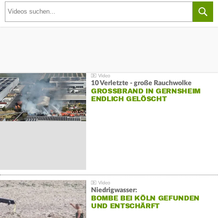
10 Verletzte - große Rauchwolke
GROSSBRAND IN GERNSHEIM E
NDLICH GELÖSCHT
Niedrigwasser:
BOMBE BEI KÖLN GEFUNDEN
UND ENTSCHÄRFT