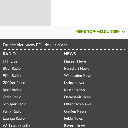
MEHR TOP-MELDUNGEN
Du bist hier:
www.FFH.de
>>>
Video
RADIO
NEWS
FFH Live
Hessen News
80er Radio
Frankfurt News
90er Radio
Wiesbaden News
2000er Radio
Mainz News
Rock Radio
Kassel News
Oldie Radio
Darmstadt News
Schlager Radio
Offenbach News
Party Radio
Gießen News
Lounge Radio
Fulda News
Weihnachtsradio
Bayern News