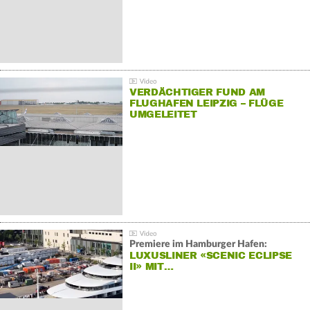
VERDÄCHTIGER FUND AM
FLUGHAFEN LEIPZIG – FLÜGE
UMGELEITET
Premiere im Hamburger Hafen:
LUXUSLINER «SCENIC ECLIPSE
II» MIT…