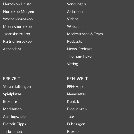
Horoskop Heute
Sendungen
Horoskop Morgen
Aktionen
Wochenhoroskop
Videos
Monatshoroskop
Webcams
Jahreshoroskop
Moderatoren & Team
Partnerhoroskop
Podcasts
Aszendent
News-Podcast
Themen-Ticker
Voting
FREIZEIT
FFH-WELT
Veranstaltungen
FFH-App
Spielplätze
Newsletter
Rezepte
Kontakt
Meditation
Frequenzen
Ausflugsziele
Jobs
Freizeit-Tipps
Führungen
Ticketshop
Presse