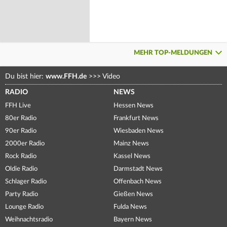
MEHR TOP-MELDUNGEN
Du bist hier:
www.FFH.de
>>>
Video
RADIO
NEWS
FFH Live
Hessen News
80er Radio
Frankfurt News
90er Radio
Wiesbaden News
2000er Radio
Mainz News
Rock Radio
Kassel News
Oldie Radio
Darmstadt News
Schlager Radio
Offenbach News
Party Radio
Gießen News
Lounge Radio
Fulda News
Weihnachtsradio
Bayern News