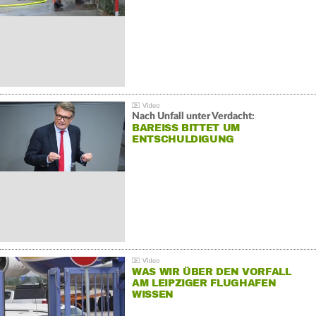
Nach Unfall unter Verdacht:
BAREISS BITTET UM E
NTSCHULDIGUNG
WAS WIR ÜBER DEN VORFALL
AM LEIPZIGER FLUGHAFEN
WISSEN