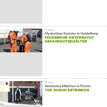
Mysteriöser Kanister in Heidelberg:
FEUERWEHR UNTERSUCHT
GEFAHRGUTBEHÄLTER
Vermisstes Mädchen in Preetz:
TOD DURCH ERTRINKEN