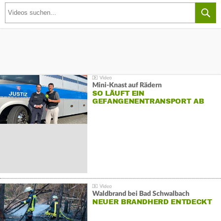
Mini-Knast auf Rädern
SO LÄUFT EIN
GEFANGENENTRANSPORT AB
Waldbrand bei Bad Schwalbach
NEUER BRANDHERD ENTDECKT