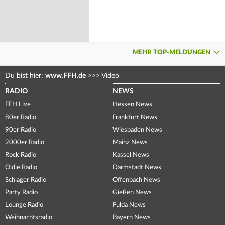
MEHR TOP-MELDUNGEN
Du bist hier:
www.FFH.de
>>>
Video
RADIO
NEWS
FFH Live
Hessen News
80er Radio
Frankfurt News
90er Radio
Wiesbaden News
2000er Radio
Mainz News
Rock Radio
Kassel News
Oldie Radio
Darmstadt News
Schlager Radio
Offenbach News
Party Radio
Gießen News
Lounge Radio
Fulda News
Weihnachtsradio
Bayern News