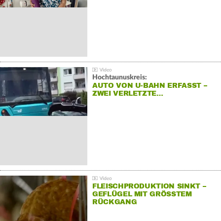
Hochtaunuskreis:
AUTO VON U-BAHN ERFASST –
ZWEI VERLETZTE…
FLEISCHPRODUKTION SINKT –
GEFLÜGEL MIT GRÖSSTEM R
ÜCKGANG