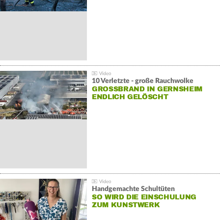
10 Verletzte - große Rauchwolke
GROSSBRAND IN GERNSHEIM E
NDLICH GELÖSCHT
Handgemachte Schultüten
SO WIRD DIE EINSCHULUNG
ZUM KUNSTWERK