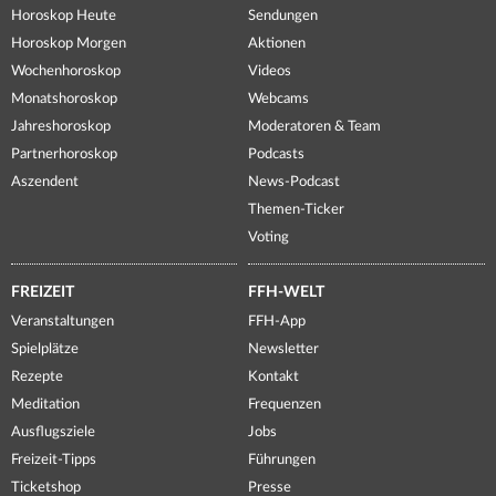
Horoskop Heute
Sendungen
Horoskop Morgen
Aktionen
Wochenhoroskop
Videos
Monatshoroskop
Webcams
Jahreshoroskop
Moderatoren & Team
Partnerhoroskop
Podcasts
Aszendent
News-Podcast
Themen-Ticker
Voting
FREIZEIT
FFH-WELT
Veranstaltungen
FFH-App
Spielplätze
Newsletter
Rezepte
Kontakt
Meditation
Frequenzen
Ausflugsziele
Jobs
Freizeit-Tipps
Führungen
Ticketshop
Presse