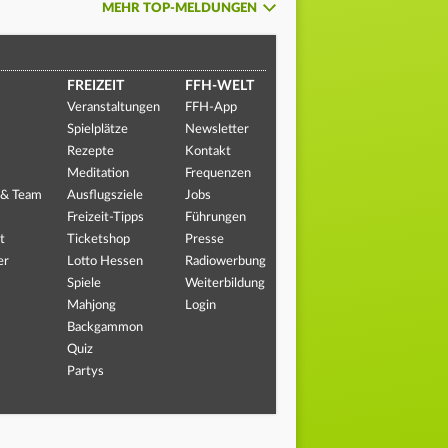
MEHR TOP-MELDUNGEN
FREIZEIT
FFH-WELT
Veranstaltungen
FFH-App
Spielplätze
Newsletter
Rezepte
Kontakt
Meditation
Frequenzen
 & Team
Ausflugsziele
Jobs
Freizeit-Tipps
Führungen
t
Ticketshop
Presse
er
Lotto Hessen
Radiowerbung
Spiele
Weiterbildung
Mahjong
Login
Backgammon
Quiz
Partys