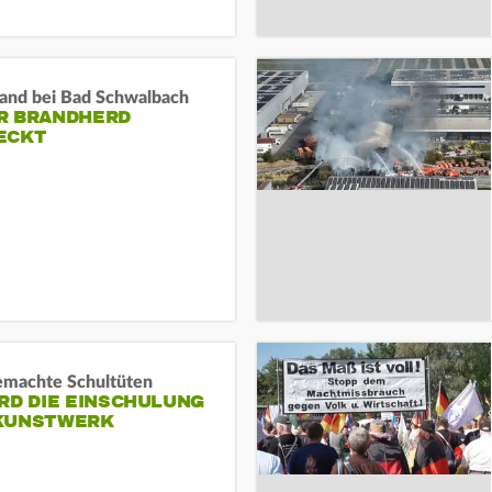
and bei Bad Schwalbach
R BRANDHERD
ECKT
machte Schultüten
RD DIE EINSCHULUNG
KUNSTWERK