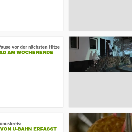
ause vor der nächsten Hitze
RAD AM WOCHENENDE
unuskreis:
 VON U-BAHN ERFASST