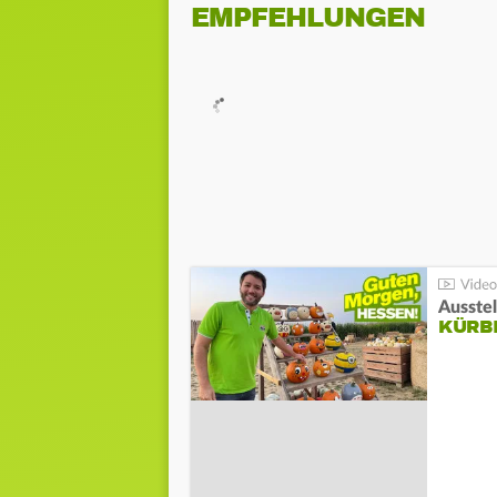
EMPFEHLUNGEN
Ausste
KÜRB