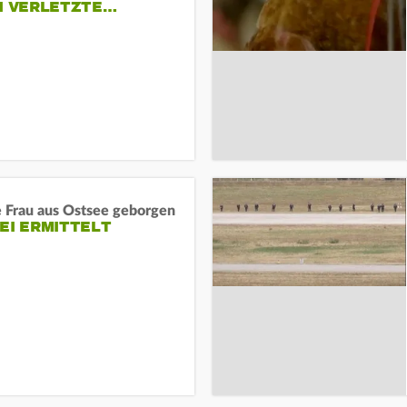
EI VERLETZTE…
e Frau aus Ostsee geborgen
EI ERMITTELT