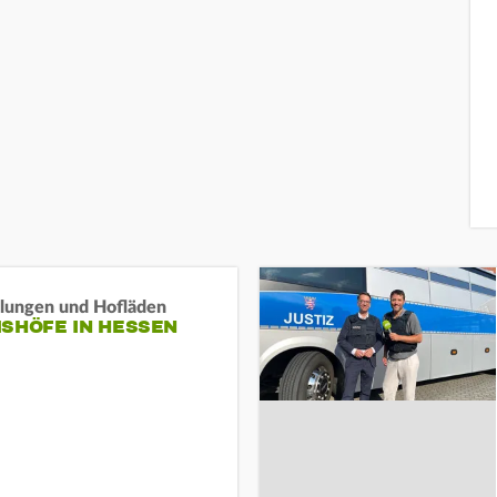
llungen und Hofläden
ISHÖFE IN HESSEN