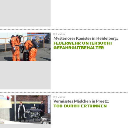
Mysteriöser Kanister in Heidelberg:
FEUERWEHR UNTERSUCHT
GEFAHRGUTBEHÄLTER
Vermisstes Mädchen in Preetz:
TOD DURCH ERTRINKEN