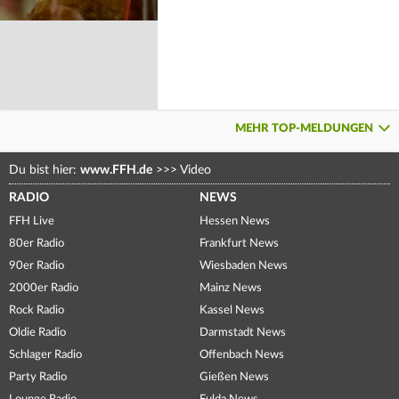
MEHR TOP-MELDUNGEN
Du bist hier:
www.FFH.de
>>>
Video
RADIO
NEWS
FFH Live
Hessen News
80er Radio
Frankfurt News
90er Radio
Wiesbaden News
2000er Radio
Mainz News
Rock Radio
Kassel News
Oldie Radio
Darmstadt News
Schlager Radio
Offenbach News
Party Radio
Gießen News