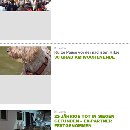
GEGENDEMONSTRATIONEN
Kurze Pause vor der nächsten Hitze
36 GRAD AM WOCHENENDE
22-JÄHRIGE TOT IN SIEGEN
GEFUNDEN – EX-PARTNER
FESTGENOMMEN