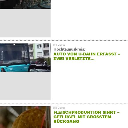
Hochtaunuskreis:
AUTO VON U-BAHN ERFASST –
ZWEI VERLETZTE…
FLEISCHPRODUKTION SINKT –
GEFLÜGEL MIT GRÖSSTEM R
ÜCKGANG