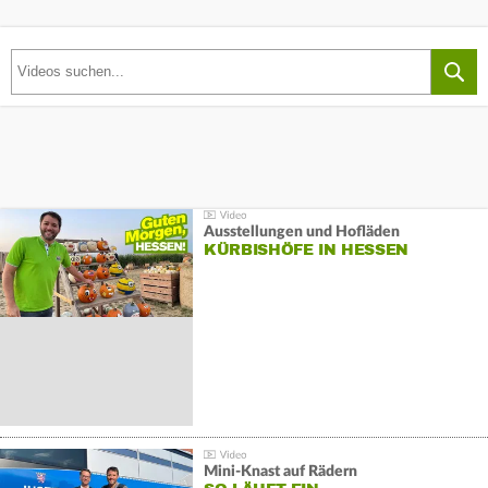
Ausstellungen und Hofläden
KÜRBISHÖFE IN HESSEN
Mini-Knast auf Rädern