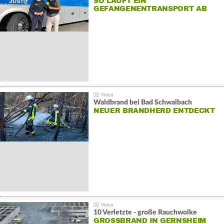
SO LÄUFT EIN
GEFANGENENTRANSPORT AB
Waldbrand bei Bad Schwalbach
NEUER BRANDHERD ENTDECKT
10 Verletzte - große Rauchwolke
GROSSBRAND IN GERNSHEIM E